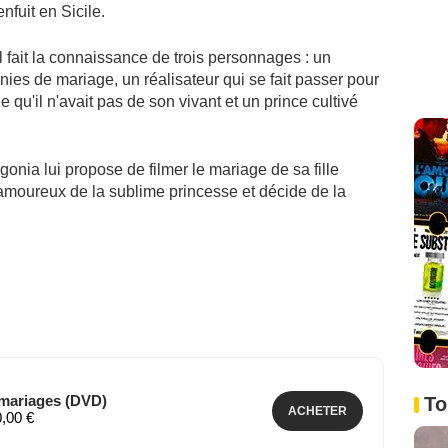
nfuit en Sicile.
 il fait la connaissance de trois personnages : un
ies de mariage, un réalisateur qui se fait passer pour
 qu'il n'avait pas de son vivant et un prince cultivé
onia lui propose de filmer le mariage de sa fille
moureux de la sublime princesse et décide de la
 mariages (DVD)
To
ACHETER
0,00 €