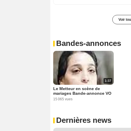
Voir to
Bandes-annonces
1:37
Le Metteur en scène de
mariages Bande-annonce VO
15 065 vues
Dernières news