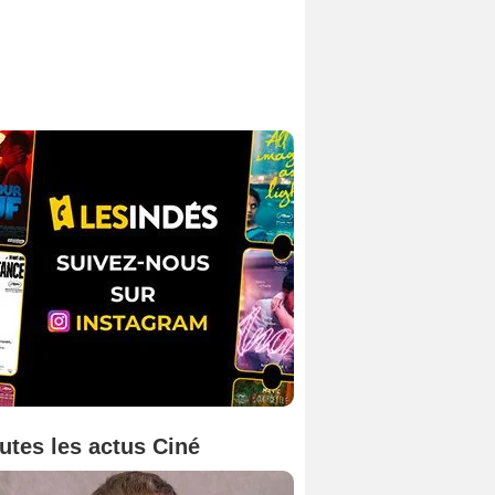
utes les actus Ciné