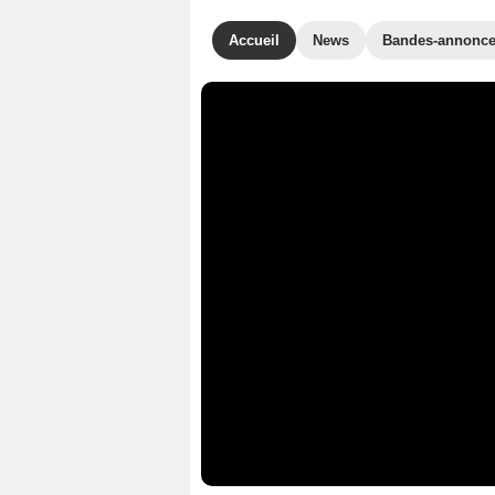
Accueil
News
Bandes-annonc