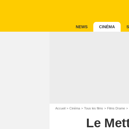
NEWS
CINÉMA
S
Accueil
Cinéma
Tous les films
Films Drame
Le Met