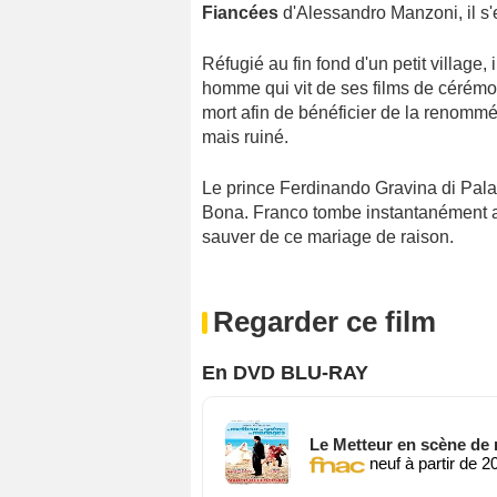
Fiancées
d'Alessandro Manzoni, il s'e
Réfugié au fin fond d'un petit village,
homme qui vit de ses films de cérémon
mort afin de bénéficier de la renommée
mais ruiné.
Le prince Ferdinando Gravina di Palag
Bona. Franco tombe instantanément a
sauver de ce mariage de raison.
Regarder ce film
En DVD BLU-RAY
Le Metteur en scène de
neuf à partir de 2