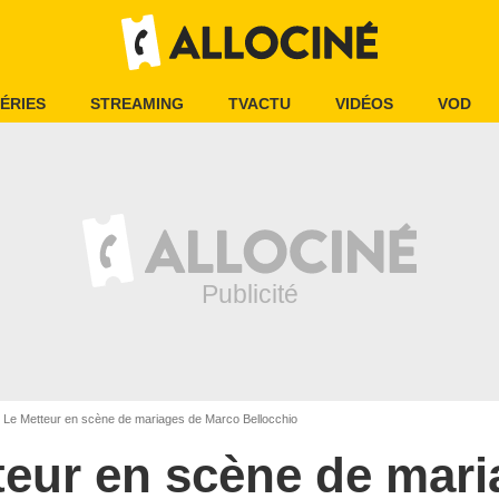
ÉRIES
STREAMING
TVACTU
VIDÉOS
VOD
Le Metteur en scène de mariages de Marco Bellocchio
teur en scène de mar