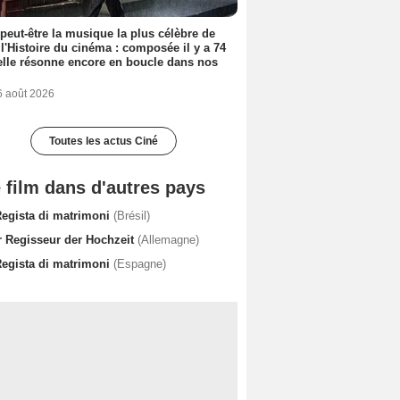
 peut-être la musique la plus célèbre de
 l'Histoire du cinéma : composée il y a 74
elle résonne encore en boucle dans nos
6 août 2026
Toutes les actus Ciné
 film dans d'autres pays
 Regista di matrimoni
(Brésil)
r Regisseur der Hochzeit
(Allemagne)
 Regista di matrimoni
(Espagne)