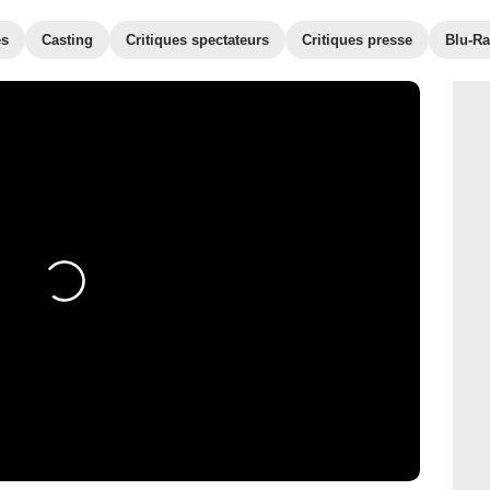
es
Casting
Critiques spectateurs
Critiques presse
Blu-Ra