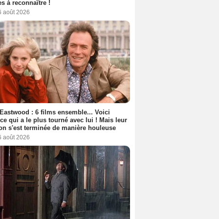
s à reconnaître !
6 août 2026
 Eastwood : 6 films ensemble... Voici
rice qui a le plus tourné avec lui ! Mais leur
ion s'est terminée de manière houleuse
6 août 2026