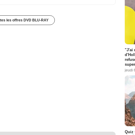
utes les offres DVD BLU-RAY
"J'ai
d'Hol
refus
super
jeudi 
Quiz 