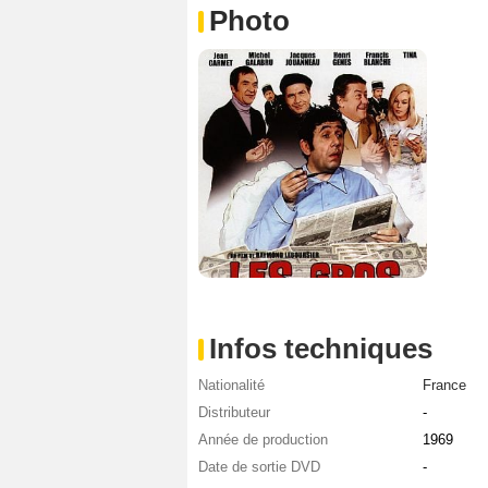
Photo
Infos techniques
Nationalité
France
Distributeur
-
Année de production
1969
Date de sortie DVD
-