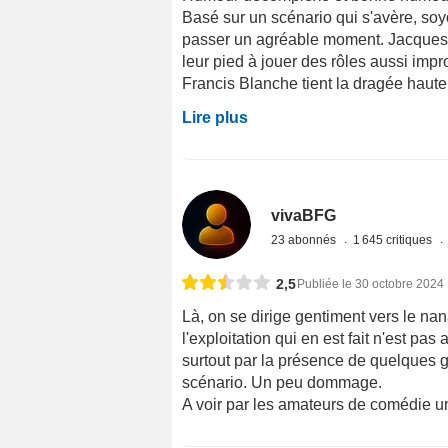
Basé sur un scénario qui s'avère, soy
passer un agréable moment. Jacques
leur pied à jouer des rôles aussi impr
Francis Blanche tient la dragée haute,
Lire plus
vivaBFG
23 abonnés
1 645 critiques
2,5
Publiée le 30 octobre 2024
Là, on se dirige gentiment vers le nana
l'exploitation qui en est fait n'est pas
surtout par la présence de quelques g
scénario. Un peu dommage.
A voir par les amateurs de comédie un