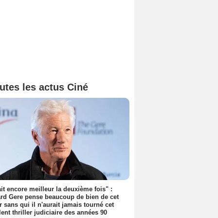
utes les actus Ciné
tait encore meilleur la deuxième fois" :
rd Gere pense beaucoup de bien de cet
r sans qui il n'aurait jamais tourné cet
lent thriller judiciaire des années 90