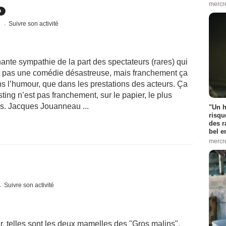
mercr
s
Suivre son activité
ante sympathie de la part des spectateurs (rares) qui
st pas une comédie désastreuse, mais franchement ça
ans l’humour, que dans les prestations des acteurs. Ça
asting n’est pas franchement, sur le papier, le plus
is. Jacques Jouanneau ...
"Un h
risqu
des r
bel 
mercr
Suivre son activité
telles sont les deux mamelles des "Gros malins".