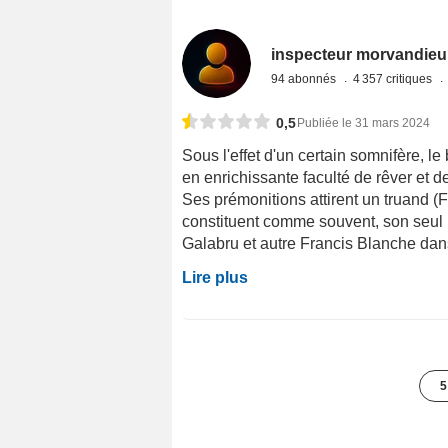
inspecteur morvandieu
94 abonnés
4 357 critiques
0,5
Publiée le 31 mars 2024
Sous l'effet d'un certain somnifère, l
en enrichissante faculté de rêver et d
Ses prémonitions attirent un truand (F
constituent comme souvent, son seul i
Galabru et autre Francis Blanche dans
Lire plus
5