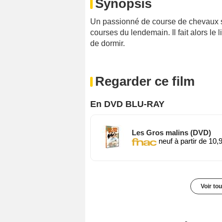
Synopsis
Un passionné de course de chevaux se
courses du lendemain. Il fait alors le
de dormir.
Regarder ce film
En DVD BLU-RAY
Les Gros malins (DVD)
neuf à partir de 10,
Voir to