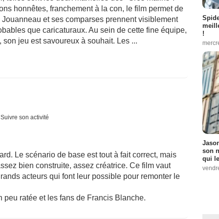
ons honnêtes, franchement à la con, le film permet de
Spid
 Jouanneau et ses comparses prennent visiblement
meill
obables que caricaturaux. Au sein de cette fine équipe,
!
 son jeu est savoureux à souhait. Les ...
mercr
Suivre son activité
Jason
son n
rd. Le scénario de base est tout à fait correct, mais
qui le
 assez bien construite, assez créatrice. Ce film vaut
vendre
rands acteurs qui font leur possible pour remonter le
 peu ratée et les fans de Francis Blanche.