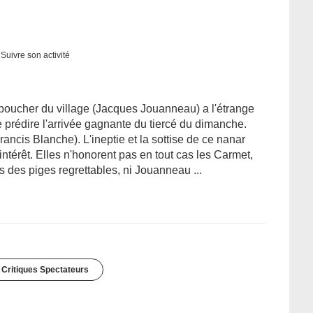
Suivre son activité
e boucher du village (Jacques Jouanneau) a l'étrange
e prédire l'arrivée gagnante du tiercé du dimanche.
rancis Blanche). L'ineptie et la sottise de ce nanar
ntérêt. Elles n'honorent pas en tout cas les Carmet,
 des piges regrettables, ni Jouanneau ...
 Critiques Spectateurs