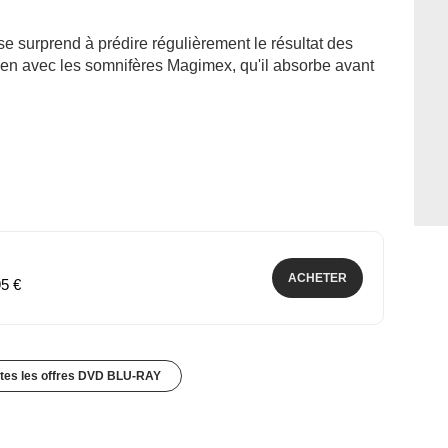
 surprend à prédire régulièrement le résultat des
 lien avec les somnifères Magimex, qu'il absorbe avant
ACHETER
95 €
utes les offres DVD BLU-RAY