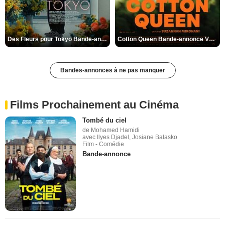
Des Fleurs pour Tokyo Bande-annonce VO STFR
Cotton Queen Bande-annonce VO STFR
Bandes-annonces à ne pas manquer
Films Prochainement au Cinéma
Tombé du ciel
de Mohamed Hamidi
avec Ilyes Djadel, Josiane Balasko
Film - Comédie
Bande-annonce