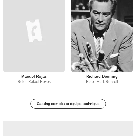
Manuel Rojas
Richard Denning
Rôle : Rafael Reyes
Rôle : Mark Russell
Casting complet et équipe technique