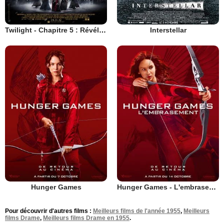
Twilight - Chapitre 5 : Révélation 2e partie
Interstellar
Hunger Games
Hunger Games - L'embrasement
Pour découvrir d'autres films :
Meilleurs films de l'année 1955
,
Meilleurs
films Drame
,
Meilleurs films Drame en 1955
.