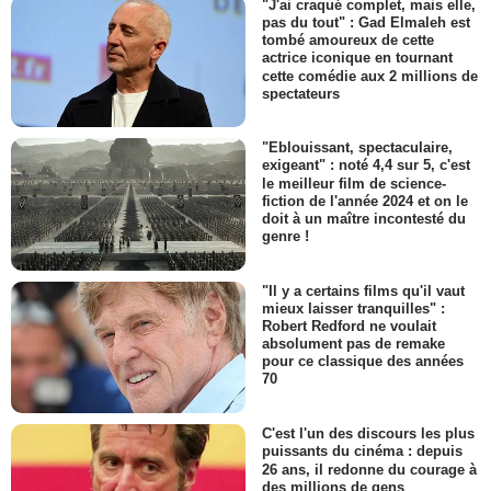
"J'ai craqué complet, mais elle,
pas du tout" : Gad Elmaleh est
tombé amoureux de cette
actrice iconique en tournant
cette comédie aux 2 millions de
spectateurs
"Eblouissant, spectaculaire,
exigeant" : noté 4,4 sur 5, c'est
le meilleur film de science-
fiction de l'année 2024 et on le
doit à un maître incontesté du
genre !
"Il y a certains films qu'il vaut
mieux laisser tranquilles" :
Robert Redford ne voulait
absolument pas de remake
pour ce classique des années
70
C'est l'un des discours les plus
puissants du cinéma : depuis
26 ans, il redonne du courage à
des millions de gens