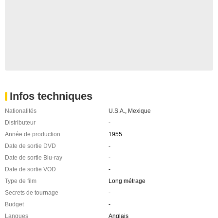
Infos techniques
Nationalités
U.S.A.
,
Mexique
Distributeur
-
Année de production
1955
Date de sortie DVD
-
Date de sortie Blu-ray
-
Date de sortie VOD
-
Type de film
Long métrage
Secrets de tournage
-
Budget
-
Langues
Anglais