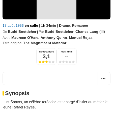
17 août 1956
en salle
|
1h 34min
|
Drame
,
Romance
De
Budd Boetticher
Par
Budd Boetticher
,
Charles Lang (III)
|
Avec
Maureen O'Hara
,
Anthony Quinn
,
Manuel Rojas
Titre original
The Magnificent Matador
Spectateurs
Mes amis
3,1
--
Synopsis
Luis Santos, un célèbre toréador, est chargé d'initier au métier le
jeune Rafael Reyes.