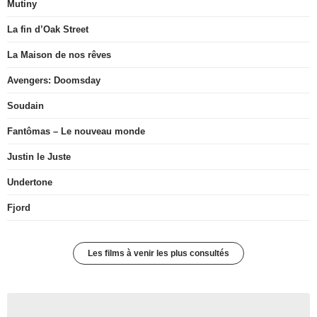
Mutiny
La fin d’Oak Street
La Maison de nos rêves
Avengers: Doomsday
Soudain
Fantômas – Le nouveau monde
Justin le Juste
Undertone
Fjord
Les films à venir les plus consultés