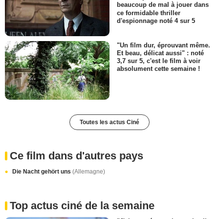
beaucoup de mal à jouer dans
ce formidable thriller
d'espionnage noté 4 sur 5
"Un film dur, éprouvant même.
Et beau, délicat aussi" : noté
3,7 sur 5, c'est le film à voir
absolument cette semaine !
Toutes les actus Ciné
Ce film dans d'autres pays
Die Nacht gehört uns
(Allemagne)
Top actus ciné de la semaine