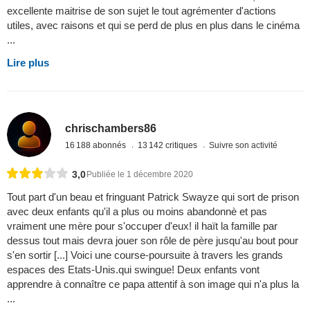
excellente maitrise de son sujet le tout agrémenter d'actions
utiles, avec raisons et qui se perd de plus en plus dans le cinéma
...
Lire plus
chrischambers86
16 188 abonnés
13 142 critiques
Suivre son activité
3,0
Publiée le 1 décembre 2020
Tout part d'un beau et fringuant Patrick Swayze qui sort de prison
avec deux enfants qu'il a plus ou moins abandonnè et pas
vraiment une mère pour s'occuper d'eux! il haït la famille par
dessus tout mais devra jouer son rôle de père jusqu'au bout pour
s'en sortir [...] Voici une course-poursuite à travers les grands
espaces des Etats-Unis.qui swingue! Deux enfants vont
apprendre à connaître ce papa attentif à son image qui n'a plus la
...