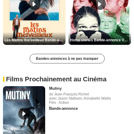
Les Matins merveilleux Bande-annonce VF
Home stories Bande-annonce VO STFR
Bandes-annonces à ne pas manquer
Films Prochainement au Cinéma
Mutiny
de Jean-François Richet
avec Jason Statham, Annabelle Wallis
Film - Action
Bande-annonce