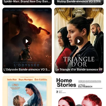
Spider-Man: Brand New Day Bande-annonce VO STFR
Mutiny Bande-annonce VO STFR
L'Odyssée Bande-annonce VO STFR
Le Triangle d'or Bande-annonce VF