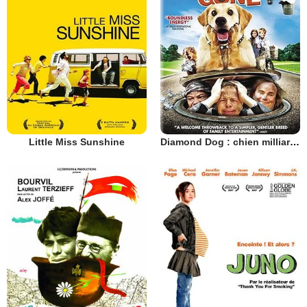
Little Miss Sunshine
Diamond Dog : chien milliardaire