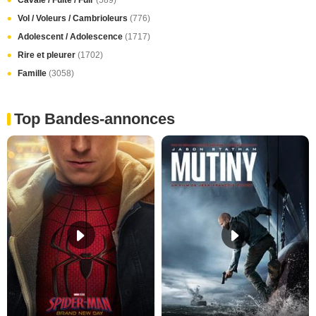
Cavale / Fuite / Fuir
(589)
Vol / Voleurs / Cambrioleurs
(776)
Adolescent / Adolescence
(1717)
Rire et pleurer
(1702)
Famille
(3058)
Top Bandes-annonces