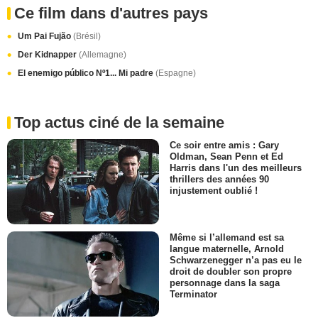
Ce film dans d'autres pays
Um Pai Fujão
(Brésil)
Der Kidnapper
(Allemagne)
El enemigo público Nº1... Mi padre
(Espagne)
Top actus ciné de la semaine
Ce soir entre amis : Gary
Oldman, Sean Penn et Ed
Harris dans l'un des meilleurs
thrillers des années 90
injustement oublié !
Même si l’allemand est sa
langue maternelle, Arnold
Schwarzenegger n’a pas eu le
droit de doubler son propre
personnage dans la saga
Terminator