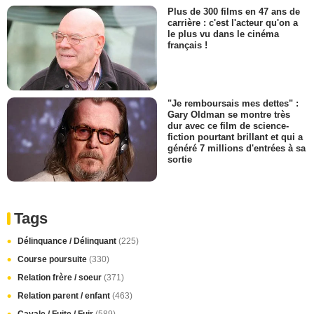
Plus de 300 films en 47 ans de
carrière : c'est l'acteur qu'on a
le plus vu dans le cinéma
français !
"Je remboursais mes dettes" :
Gary Oldman se montre très
dur avec ce film de science-
fiction pourtant brillant et qui a
généré 7 millions d'entrées à sa
sortie
Tags
Délinquance / Délinquant
(225)
Course poursuite
(330)
Relation frère / soeur
(371)
Relation parent / enfant
(463)