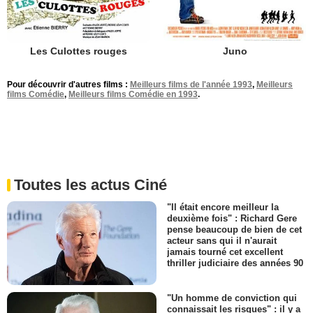
Les Culottes rouges
Juno
Pour découvrir d'autres films :
Meilleurs films de l'année 1993
,
Meilleurs
films Comédie
,
Meilleurs films Comédie en 1993
.
Toutes les actus Ciné
"Il était encore meilleur la
deuxième fois" : Richard Gere
pense beaucoup de bien de cet
acteur sans qui il n'aurait
jamais tourné cet excellent
thriller judiciaire des années 90
"Un homme de conviction qui
connaissait les risques" : il y a