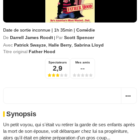
Date de sortie inconnue
|
1h 35min
|
Comédie
De
Darrell James Roodt
Par
Scott Spencer
|
Avec
Patrick Swayze
,
Halle Berry
,
Sabrina Lloyd
Titre original
Father Hood
Spectateurs
Mes amis
2,9
--
Synopsis
Un petit voyou, qui s'était vu retirer la garde de ses enfants après
la mort de son épouse, voit débarquer chez lui sa progéniture,
alors qu'il était en pleine préparation d'un gros coup...