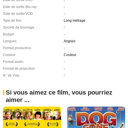
Date de sortie Blu-ray
-
Date de sortie VOD
-
Type de film
Long métrage
Secrets de tournage
-
Budget
-
Langues
Anglais
Format production
-
Couleur
Couleur
Format audio
-
Format de projection
-
N° de Visa
-
Si vous aimez ce film, vous pourriez
aimer ...