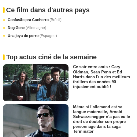
Ce film dans d'autres pays
Confusão pra Cachorro
(Brésil)
Dog Gone
(Allemagne)
Una joya de perro
(Espagne)
Top actus ciné de la semaine
Ce soir entre amis : Gary
Oldman, Sean Penn et Ed
Harris dans l'un des meilleurs
thrillers des années 90
injustement oublié !
Même si l’allemand est sa
langue maternelle, Arnold
Schwarzenegger n’a pas eu le
droit de doubler son propre
personnage dans la saga
Terminator