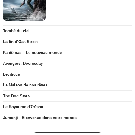
Tombé du ciel
La fin d’Oak Street
Fantômas – Le nouveau monde
Avengers: Doomsday
Leviticus
La Maison de nos rêves
The Dog Stars
Le Royaume d'Orïsha
Jumanji : Bienvenue dans notre monde