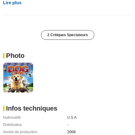
Lire plus
2 Critiques Spectateurs
Photo
Infos techniques
Nationalité
U.S.A.
Distributeur
-
Année de production
2008