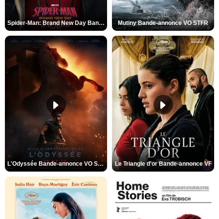
Spider-Man: Brand New Day Bande-annonce VO STFR
Mutiny Bande-annonce VO STFR
L'Odyssée Bande-annonce VO STFR
Le Triangle d'or Bande-annonce VF