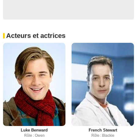
Acteurs et actrices
Luke Benward
French Stewart
Rôle : Owen
Rôle : Blackie