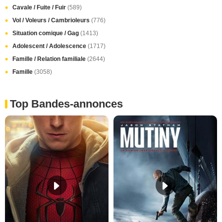
Cavale / Fuite / Fuir
(589)
Vol / Voleurs / Cambrioleurs
(776)
Situation comique / Gag
(1413)
Adolescent / Adolescence
(1717)
Famille / Relation familiale
(2644)
Famille
(3058)
Top Bandes-annonces