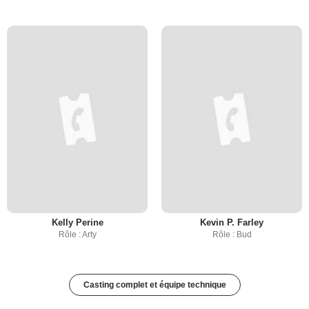
Kelly Perine
Kevin P. Farley
Rôle : Arty
Rôle : Bud
Casting complet et équipe technique