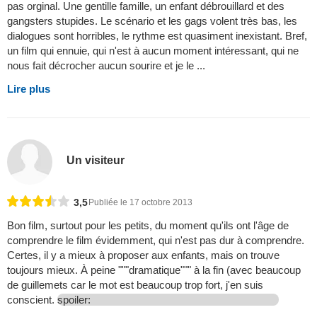
pas orginal. Une gentille famille, un enfant débrouillard et des
gangsters stupides. Le scénario et les gags volent très bas, les
dialogues sont horribles, le rythme est quasiment inexistant. Bref,
un film qui ennuie, qui n'est à aucun moment intéressant, qui ne
nous fait décrocher aucun sourire et je le ...
Lire plus
Un visiteur
3,5
Publiée le 17 octobre 2013
Bon film, surtout pour les petits, du moment qu'ils ont l'âge de
comprendre le film évidemment, qui n'est pas dur à comprendre.
Certes, il y a mieux à proposer aux enfants, mais on trouve
toujours mieux. À peine """dramatique""" à la fin (avec beaucoup
de guillemets car le mot est beaucoup trop fort, j'en suis
conscient.
spoiler: