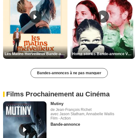
Les Matins merveilleux Bande-annonce VF
Home stories Bande-annonce VO STFR
Bandes-annonces à ne pas manquer
Films Prochainement au Cinéma
Mutiny
de Jean-François Richet
avec Jason Statham, Annabelle Wallis
Film - Action
Bande-annonce