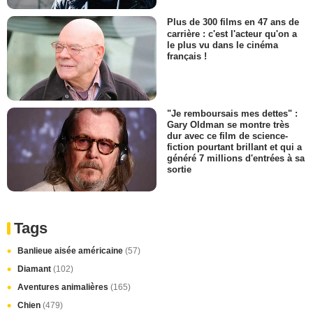
Plus de 300 films en 47 ans de
carrière : c'est l'acteur qu'on a
le plus vu dans le cinéma
français !
"Je remboursais mes dettes" :
Gary Oldman se montre très
dur avec ce film de science-
fiction pourtant brillant et qui a
généré 7 millions d'entrées à sa
sortie
Tags
Banlieue aisée américaine
(57)
Diamant
(102)
Aventures animalières
(165)
Chien
(479)