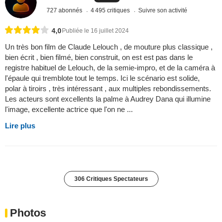
727 abonnés
4 495 critiques
Suivre son activité
4,0
Publiée le 16 juillet 2024
Un très bon film de Claude Lelouch , de mouture plus classique ,
bien écrit , bien filmé, bien construit, on est est pas dans le
registre habituel de Lelouch, de la semie-impro, et de la caméra à
l'épaule qui tremblote tout le temps. Ici le scénario est solide,
polar à tiroirs , très intéressant , aux multiples rebondissements.
Les acteurs sont excellents la palme à Audrey Dana qui illumine
l'image, excellente actrice que l'on ne ...
Lire plus
306 Critiques Spectateurs
Photos