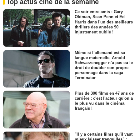
Top actus ciné de la semaine
Ce soir entre amis : Gary
Oldman, Sean Penn et Ed
Harris dans l'un des meilleurs
thrillers des années 90
injustement oublié !
Même si l’allemand est sa
langue maternelle, Arnold
Schwarzenegger n’a pas eu le
droit de doubler son propre
personnage dans la saga
Terminator
Plus de 300 films en 47 ans de
carrière : c'est l'acteur qu'on a
le plus vu dans le cinéma
français !
"Il y a certains films qu'il vaut
mieux laisser tranquilles" :