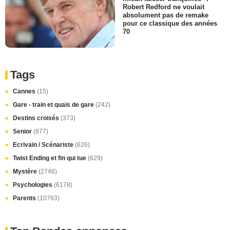
Robert Redford ne voulait
absolument pas de remake
pour ce classique des années
70
Tags
Cannes
(15)
Gare - train et quais de gare
(242)
Destins croisés
(373)
Senior
(877)
Ecrivain / Scénariste
(626)
Twist Ending et fin qui tue
(629)
Mystère
(2746)
Psychologies
(6178)
Parents
(10763)