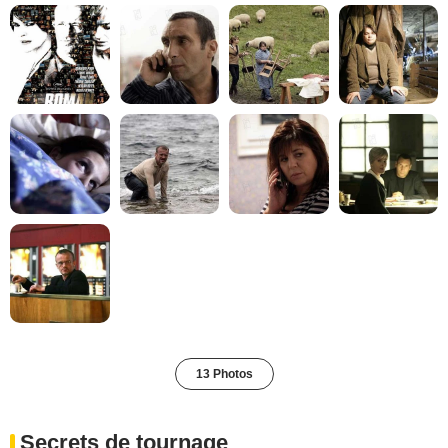
13 Photos
Secrets de tournage