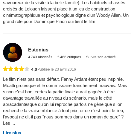
savoureux de la visite à la belle-famille). Les habituels chassés-
croisés de Lelouch laissent place à un jeu de construction
cinématographique et psychologique digne d’un Woody Allen. Un
grand rôle pour Dominique Pinon qui tient le film.
Estonius
4 743 abonnés
5 466 critiques
Suivre son activité
4,0
Publiée le 23 avril 2016
Le film n'est pas sans défaut, Fanny Ardant étant peu inspirée,
Moatti grotesque et le commissaire franchement mauvais. Mais
sinon c'est bon, certes la partie finale aurait gagnée à être
davantage travaillée au niveau du scénario, mais le côté
abracadantesque qu'on lui reproche parfois ne gêne que si on
recherche la vraisemblance à tout prix, or ce n'est point le lieu,
l'avocat ne dit-il pas "nous sommes dans un roman de gare" ?
Les ...
Lire plus