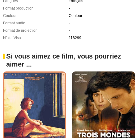
Langues
Français
Format production
-
Couleur
Couleur
Format audio
-
Format de projection
-
N° de Visa
116299
Si vous aimez ce film, vous pourriez
aimer ...