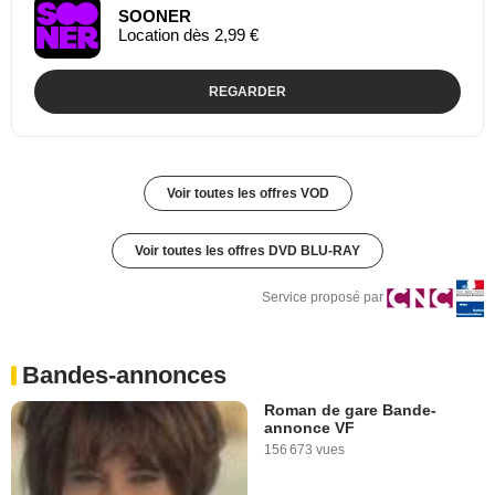
SOONER
Location dès 2,99 €
REGARDER
Voir toutes les offres VOD
Voir toutes les offres DVD BLU-RAY
Service proposé par
Bandes-annonces
Roman de gare Bande-
annonce VF
156 673 vues