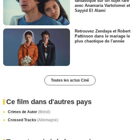
fantastique sur un sujet rare
avec Anamaria Vartolomei et
Sayyid El Alami
Retrouvez Zendaya et Robert
Pattinson dans le mariage le
plus chaotique de l'année
Toutes les actus Ciné
Ce film dans d'autres pays
Crimes de Autor
(Brésil)
Crossed Tracks
(Allemagne)