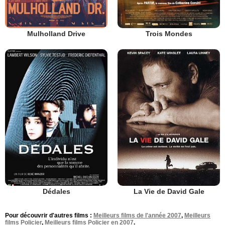
Mulholland Drive
Trois Mondes
Dédales
La Vie de David Gale
Pour découvrir d'autres films :
Meilleurs films de l'année 2007
,
Meilleurs
films Policier
,
Meilleurs films Policier en 2007
.