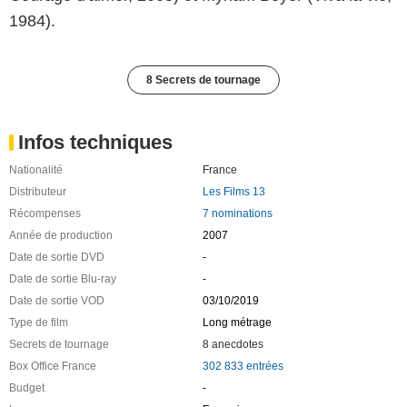
1984).
8 Secrets de tournage
Infos techniques
Nationalité
France
Distributeur
Les Films 13
Récompenses
7 nominations
Année de production
2007
Date de sortie DVD
-
Date de sortie Blu-ray
-
Date de sortie VOD
03/10/2019
Type de film
Long métrage
Secrets de tournage
8 anecdotes
Box Office France
302 833 entrées
Budget
-