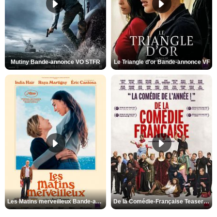
Mutiny Bande-annonce VO STFR
Le Triangle d'or Bande-annonce VF
Les Matins merveilleux Bande-annonce VF
De la Comédie-Française Teaser VF