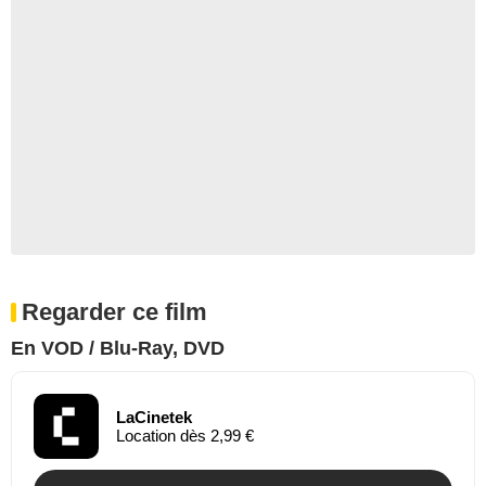
Regarder ce film
En VOD / Blu-Ray, DVD
LaCinetek
Location dès 2,99 €