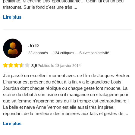
pétillante, Micheline Dax époustouflante… Gelin lui est un peu
tristounet. Sur le fond c'est une très ...
Lire plus
Jo D
33 abonnés
134 critiques
Suivre son activité
3,5
Publiée le 13 janvier 2014
J'ai passé un excellent moment avec ce film de Jacques Becker.
L'humour est présent du début à la fin, via le grandiose Louis
Jourdan dont chaque réplique ou chaque geste font mouche. La
scène du début à son usine où il manigance un stratagème pour
que sa femme n'apprenne pas qu'il la trompe est extraordinaire !
La belle et naïve Anne Vernon est elle aussi très inspirée,
répondant de la meilleure des manières aux faits et gestes de ...
Lire plus