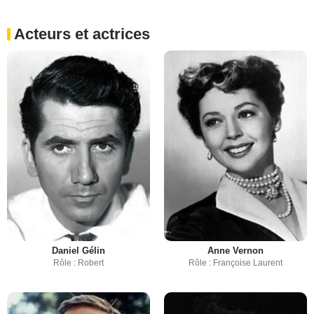
Acteurs et actrices
Daniel Gélin
Anne Vernon
Rôle : Robert
Rôle : Françoise Laurent