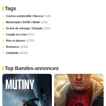
Tags
Course automobile / Nascar
(108)
Mannequin / Défilé / Mode
(150)
Scène de ménage / Dispute
(185)
Couple en crise
(632)
Rire et pleurer
(1702)
Romance
(3284)
Cinéphile
(5528)
Top Bandes-annonces