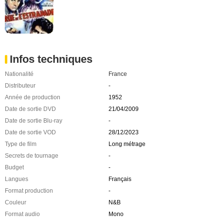
Infos techniques
Nationalité
France
Distributeur
-
Année de production
1952
Date de sortie DVD
21/04/2009
Date de sortie Blu-ray
-
Date de sortie VOD
28/12/2023
Type de film
Long métrage
Secrets de tournage
-
Budget
-
Langues
Français
Format production
-
Couleur
N&B
Format audio
Mono