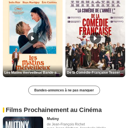
Les Matins merveilleux Bande-annonce VF
De la Comédie-Française Teaser VF
Bandes-annonces à ne pas manquer
Films Prochainement au Cinéma
Mutiny
de Jean-François Richet