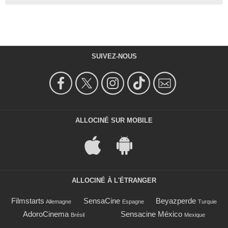
SUIVEZ-NOUS
ALLOCINÉ SUR MOBILE
ALLOCINÉ À L'ÉTRANGER
Filmstarts
SensaCine
Beyazperde
Allemagne
Espagne
Turquie
AdoroCinema
Sensacine México
Brésil
Mexique