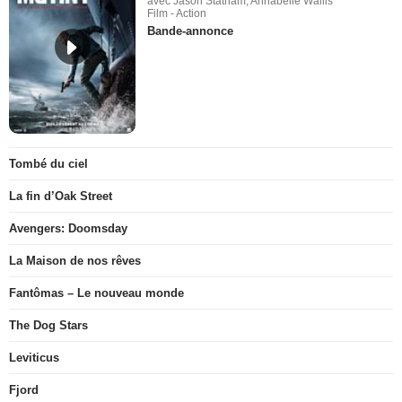
avec Jason Statham, Annabelle Wallis
Film - Action
Bande-annonce
Tombé du ciel
La fin d’Oak Street
Avengers: Doomsday
La Maison de nos rêves
Fantômas – Le nouveau monde
The Dog Stars
Leviticus
Fjord