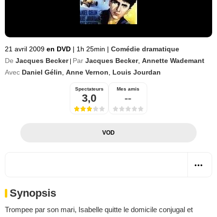
21 avril 2009
en DVD
|
1h 25min
|
Comédie dramatique
De
Jacques Becker
Par
Jacques Becker
,
Annette Wademant
|
Avec
Daniel Gélin
,
Anne Vernon
,
Louis Jourdan
Spectateurs
Mes amis
3,0
--
VOD
Synopsis
Trompee par son mari, Isabelle quitte le domicile conjugal et