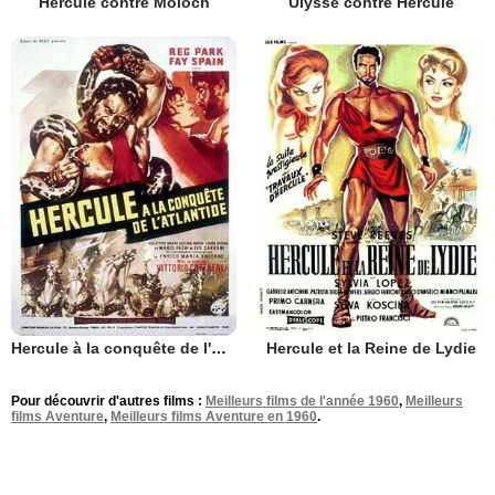
Hercule contre Moloch
Ulysse contre Hercule
Hercule à la conquête de l'Atlantide
Hercule et la Reine de Lydie
Pour découvrir d'autres films :
Meilleurs films de l'année 1960
,
Meilleurs
films Aventure
,
Meilleurs films Aventure en 1960
.