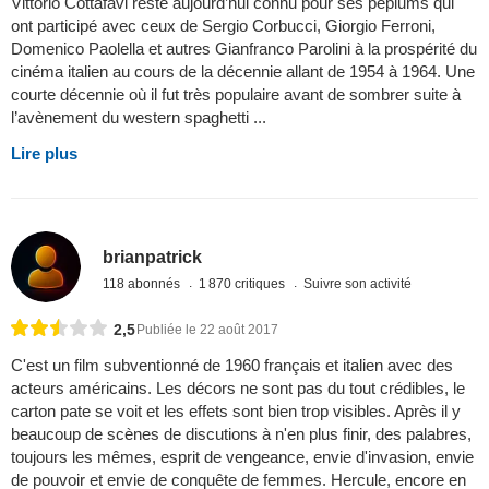
Vittorio Cottafavi reste aujourd’hui connu pour ses péplums qui
ont participé avec ceux de Sergio Corbucci, Giorgio Ferroni,
Domenico Paolella et autres Gianfranco Parolini à la prospérité du
cinéma italien au cours de la décennie allant de 1954 à 1964. Une
courte décennie où il fut très populaire avant de sombrer suite à
l’avènement du western spaghetti ...
Lire plus
brianpatrick
118 abonnés
1 870 critiques
Suivre son activité
2,5
Publiée le 22 août 2017
C'est un film subventionné de 1960 français et italien avec des
acteurs américains. Les décors ne sont pas du tout crédibles, le
carton pate se voit et les effets sont bien trop visibles. Après il y
beaucoup de scènes de discutions à n'en plus finir, des palabres,
toujours les mêmes, esprit de vengeance, envie d'invasion, envie
de pouvoir et envie de conquête de femmes. Hercule, encore en