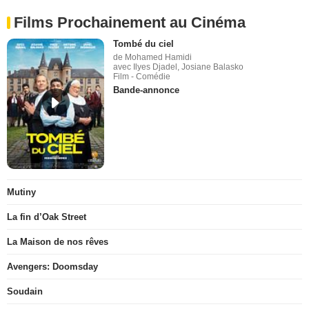
Films Prochainement au Cinéma
Tombé du ciel
de Mohamed Hamidi
avec Ilyes Djadel, Josiane Balasko
Film - Comédie
Bande-annonce
Mutiny
La fin d’Oak Street
La Maison de nos rêves
Avengers: Doomsday
Soudain