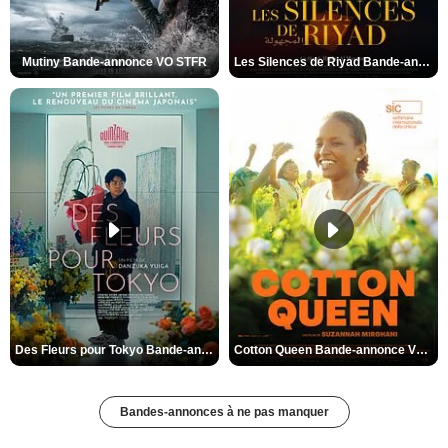
Mutiny Bande-annonce VO STFR
Les Silences de Riyad Bande-annonce VO STFR
Des Fleurs pour Tokyo Bande-annonce VO STFR
Cotton Queen Bande-annonce VO STFR
Bandes-annonces à ne pas manquer