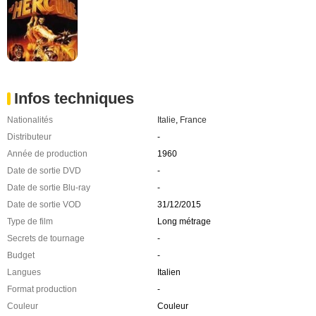
Infos techniques
Nationalités
Italie
,
France
Distributeur
-
Année de production
1960
Date de sortie DVD
-
Date de sortie Blu-ray
-
Date de sortie VOD
31/12/2015
Type de film
Long métrage
Secrets de tournage
-
Budget
-
Langues
Italien
Format production
-
Couleur
Couleur