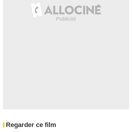
Regarder ce film