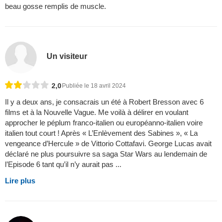
beau gosse remplis de muscle.
Un visiteur
2,0
Publiée le 18 avril 2024
Il y a deux ans, je consacrais un été à Robert Bresson avec 6
films et à la Nouvelle Vague. Me voilà à délirer en voulant
approcher le péplum franco-italien ou européanno-italien voire
italien tout court ! Après « L’Enlèvement des Sabines », « La
vengeance d’Hercule » de Vittorio Cottafavi. George Lucas avait
déclaré ne plus poursuivre sa saga Star Wars au lendemain de
l’Episode 6 tant qu’il n’y aurait pas ...
Lire plus