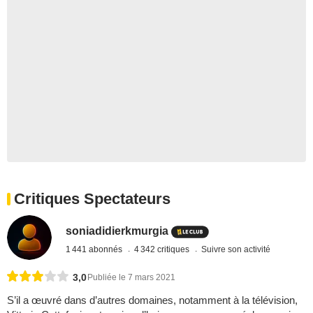
Critiques Spectateurs
soniadidierkmurgia
1 441 abonnés
4 342 critiques
Suivre son activité
3,0
Publiée le 7 mars 2021
S’il a œuvré dans d’autres domaines, notamment à la télévision,