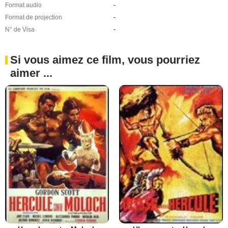
Format audio
-
Format de projection
-
N° de Visa
-
Si vous aimez ce film, vous pourriez
aimer ...