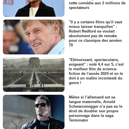
cette comédie aux 2 millions de
spectateurs
"Il y a certains films qu'il vaut
mieux laisser tranquilles" :
Robert Redford ne voulait
absolument pas de remake
pour ce classique des années
70
"Eblouissant, spectaculaire,
exigeant" : noté 4,4 sur 5, c'est
le meilleur film de science-
fiction de l'année 2024 et on le
doit à un maître incontesté du
genre !
Même si l’allemand est sa
langue maternelle, Arnold
Schwarzenegger n’a pas eu le
droit de doubler son propre
personnage dans la saga
Terminator