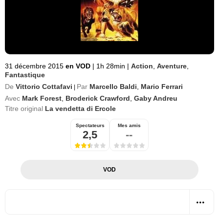
31 décembre 2015
en VOD
|
1h 28min
|
Action
,
Aventure
,
Fantastique
De
Vittorio Cottafavi
Par
Marcello Baldi
,
Mario Ferrari
|
Avec
Mark Forest
,
Broderick Crawford
,
Gaby Andreu
Titre original
La vendetta di Ercole
Spectateurs
Mes amis
2,5
--
VOD