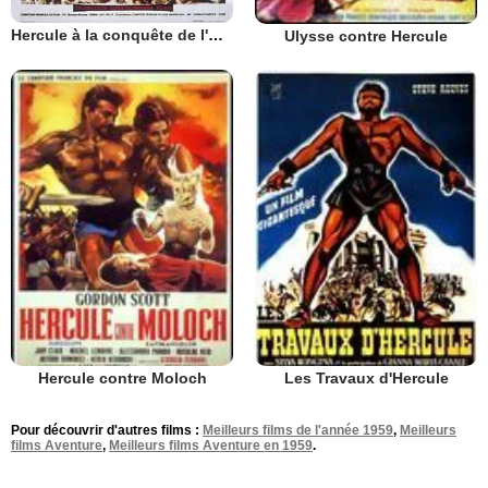
Hercule à la conquête de l'Atlantide
Ulysse contre Hercule
Hercule contre Moloch
Les Travaux d'Hercule
Pour découvrir d'autres films :
Meilleurs films de l'année 1959
,
Meilleurs
films Aventure
,
Meilleurs films Aventure en 1959
.