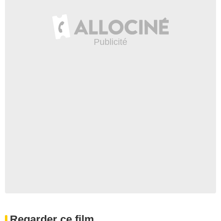
Regarder ce film