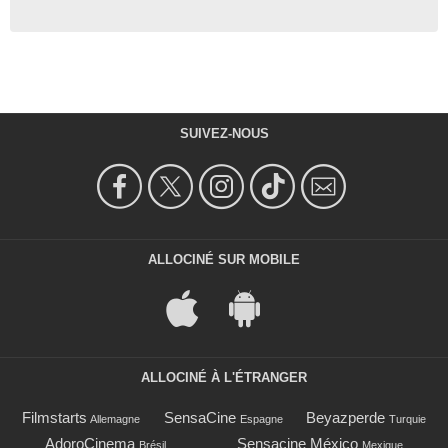
SUIVEZ-NOUS
ALLOCINÉ SUR MOBILE
ALLOCINÉ À L'ÉTRANGER
Filmstarts
SensaCine
Beyazperde
Allemagne
Espagne
Turquie
AdoroCinema
Sensacine México
Brésil
Mexique