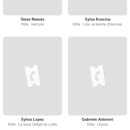
Steve Reeves
Sylva Koscina
Rôle : Hercule
Rôle : Lole, la femme d'Hercule
Sylvia Lopez
Gabriele Antonini
Rôle : La reine Onfale de Lydie
Rôle : Ulysse