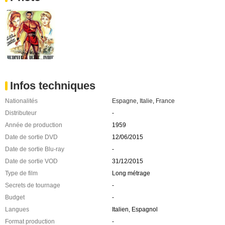
Infos techniques
Nationalités
Espagne
,
Italie
,
France
Distributeur
-
Année de production
1959
Date de sortie DVD
12/06/2015
Date de sortie Blu-ray
-
Date de sortie VOD
31/12/2015
Type de film
Long métrage
Secrets de tournage
-
Budget
-
Langues
Italien, Espagnol
Format production
-