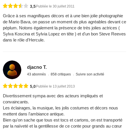
3,5
Publiée le 30 juillet 2011
Grâce à ses magnifiques décors et à une bien jolie photographie
de Mario Bava, on passe un moment ds plus agréables devant ce
péplum. Notons également la présence de très jolies actrices (
Sylva Koscina et Sylvia Lopez en tête ) et d'un bon Steve Reeves
dans le rôle d'Hercule.
djacno T.
43 abonnés
858 critiques
Suivre son activité
5,0
Publiée le 13 juillet 2013
Divertissement sympa avec des acteurs impliqués et
convaincants.
Les éclairages, la musique, les jolis costumes et décors nous
mettent dans l'ambiance antique.
Bien qu'on sache que tous est tocs et cartons, on est transporté
par la naïveté et la gentillesse de ce conte pour grands au cœur