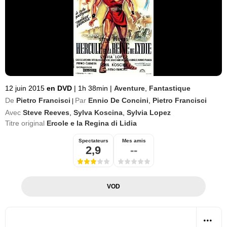
12 juin 2015
en DVD
|
1h 38min
|
Aventure
,
Fantastique
De
Pietro Francisci
Par
Ennio De Concini
,
Pietro Francisci
|
Avec
Steve Reeves
,
Sylva Koscina
,
Sylvia Lopez
Titre original
Ercole e la Regina di Lidia
Spectateurs
Mes amis
2,9
--
VOD