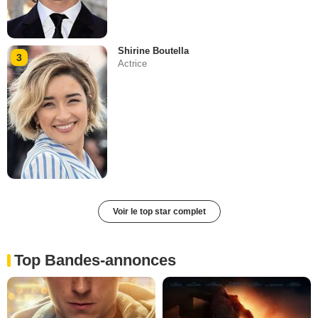
Shirine Boutella
3
Actrice
Voir le top star complet
Top Bandes-annonces