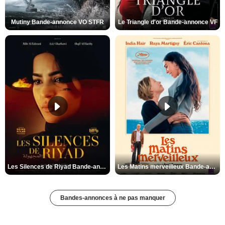
Mutiny Bande-annonce VO STFR
Le Triangle d'or Bande-annonce VF
Les Silences de Riyad Bande-annonce VO STFR
Les Matins merveilleux Bande-annonce VF
Bandes-annonces à ne pas manquer