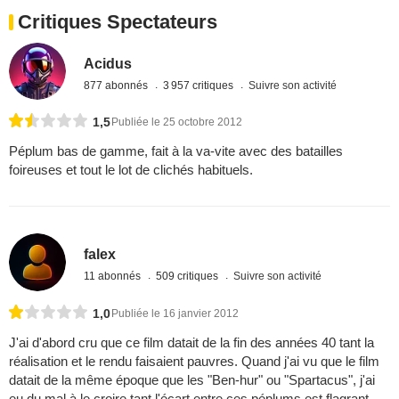
Critiques Spectateurs
Acidus
877 abonnés
3 957 critiques
Suivre son activité
1,5
Publiée le 25 octobre 2012
Péplum bas de gamme, fait à la va-vite avec des batailles
foireuses et tout le lot de clichés habituels.
falex
11 abonnés
509 critiques
Suivre son activité
1,0
Publiée le 16 janvier 2012
J'ai d'abord cru que ce film datait de la fin des années 40 tant la
réalisation et le rendu faisaient pauvres. Quand j'ai vu que le film
datait de la même époque que les "Ben-hur" ou "Spartacus", j'ai
eu du mal à le croire tant l'écart entre ces péplums est flagrant.