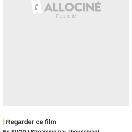
Regarder ce film
En SVOD / Streaming par abonnement