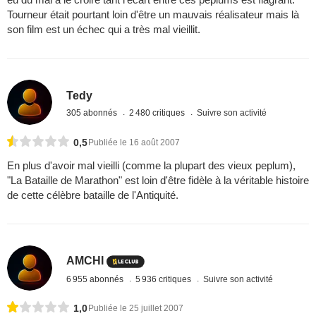
Tourneur était pourtant loin d'être un mauvais réalisateur mais là
son film est un échec qui a très mal vieillit.
Tedy
305 abonnés
2 480 critiques
Suivre son activité
0,5
Publiée le 16 août 2007
En plus d'avoir mal vieilli (comme la plupart des vieux peplum),
"La Bataille de Marathon" est loin d'être fidèle à la véritable histoire
de cette célèbre bataille de l'Antiquité.
AMCHI
6 955 abonnés
5 936 critiques
Suivre son activité
1,0
Publiée le 25 juillet 2007