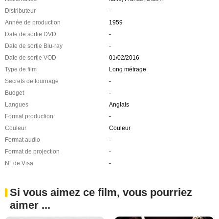
Distributeur
-
Année de production
1959
Date de sortie DVD
-
Date de sortie Blu-ray
-
Date de sortie VOD
01/02/2016
Type de film
Long métrage
Secrets de tournage
-
Budget
-
Langues
Anglais
Format production
-
Couleur
Couleur
Format audio
-
Format de projection
-
N° de Visa
-
Si vous aimez ce film, vous pourriez
aimer ...