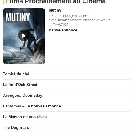
Films Prochainement au Cinéma
Mutiny
de Jean-François Richet
avec Jason Statham, Annabelle Wallis
Film - Action
Bande-annonce
Tombé du ciel
La fin d’Oak Street
Avengers: Doomsday
Fantômas – Le nouveau monde
La Maison de nos rêves
The Dog Stars