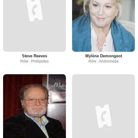
Steve Reeves
Mylène Demongeot
Rôle : Phillipides
Rôle : Andromeda