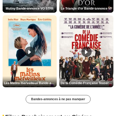
Mutiny Bande-annonce VO STFR
Le Triangle d'or Bande-annonce VF
Les Matins merveilleux Bande-annonce VF
De la Comédie-Française Teaser VF
Bandes-annonces à ne pas manquer