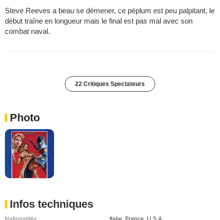
Steve Reeves a beau se démener, ce péplum est peu palpitant, le
début traîne en longueur mais le final est pas mal avec son
combat naval.
22 Critiques Spectateurs
Photo
Infos techniques
Nationalités
Italie
,
France
,
U.S.A.