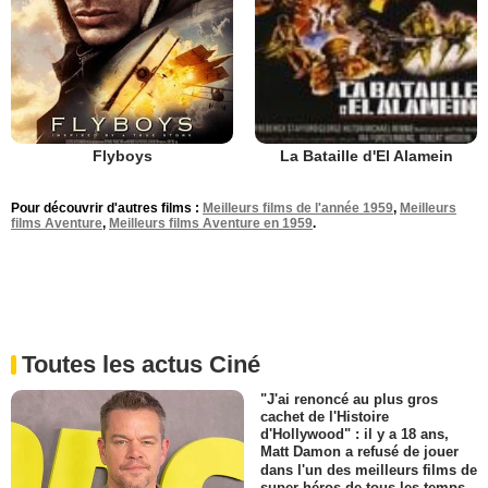
Flyboys
La Bataille d'El Alamein
Pour découvrir d'autres films :
Meilleurs films de l'année 1959
,
Meilleurs
films Aventure
,
Meilleurs films Aventure en 1959
.
Toutes les actus Ciné
"J'ai renoncé au plus gros
cachet de l'Histoire
d'Hollywood" : il y a 18 ans,
Matt Damon a refusé de jouer
dans l'un des meilleurs films de
super-héros de tous les temps