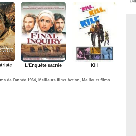
(Al
triste
L'Enquête sacrée
Kill
ilms de l'année 1964
,
Meilleurs films Action
,
Meilleurs films