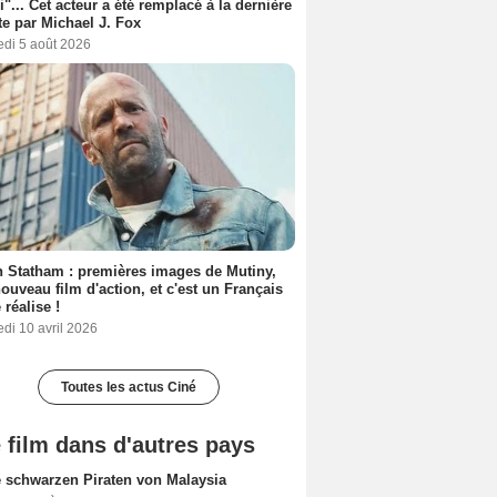
i"... Cet acteur a été remplacé à la dernière
e par Michael J. Fox
edi 5 août 2026
 Statham : premières images de Mutiny,
ouveau film d'action, et c'est un Français
 réalise !
di 10 avril 2026
Toutes les actus Ciné
 film dans d'autres pays
e schwarzen Piraten von Malaysia