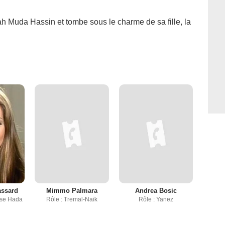
ah Muda Hassin et tombe sous le charme de sa fille, la
assard
Mimmo Palmara
Andrea Bosic
sse Hada
Rôle : Tremal-Naïk
Rôle : Yanez