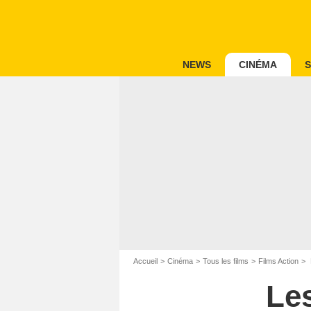
NEWS
CINÉMA
S
Accueil
Cinéma
Tous les films
Films Action
Les