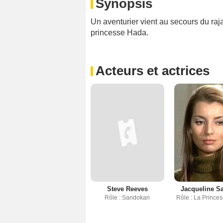
Synopsis
Un aventurier vient au secours du raj
princesse Hada.
Acteurs et actrices
Steve Reeves
Jacqueline S
Rôle : Sandokan
Rôle : La Prince