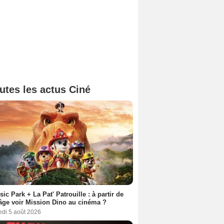
utes les actus Ciné
sic Park + La Pat' Patrouille : à partir de
âge voir Mission Dino au cinéma ?
edi 5 août 2026