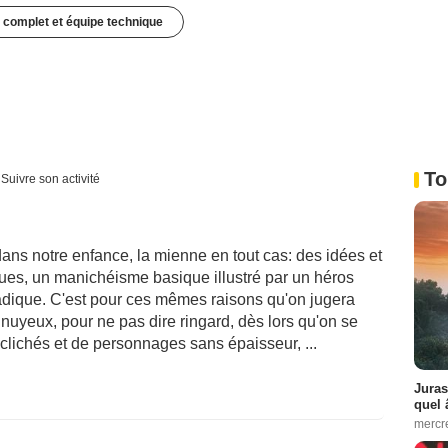
 complet et équipe technique
To
Suivre son activité
ans notre enfance, la mienne en tout cas: des idées et
ques, un manichéisme basique illustré par un héros
adique. C'est pour ces mêmes raisons qu'on jugera
nnuyeux, pour ne pas dire ringard, dès lors qu'on se
 clichés et de personnages sans épaisseur, ...
Juras
quel 
mercr