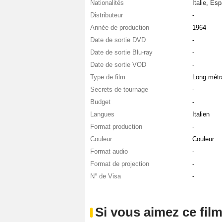
Nationalités
Italie
,
Esp
Distributeur
-
Année de production
1964
Date de sortie DVD
-
Date de sortie Blu-ray
-
Date de sortie VOD
-
Type de film
Long métr
Secrets de tournage
-
Budget
-
Langues
Italien
Format production
-
Couleur
Couleur
Format audio
-
Format de projection
-
N° de Visa
-
Si vous aimez ce film