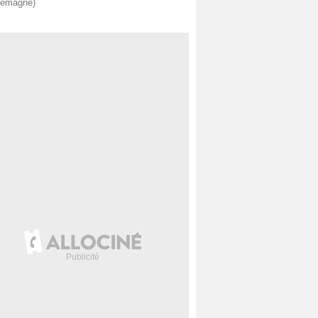
lemagne)