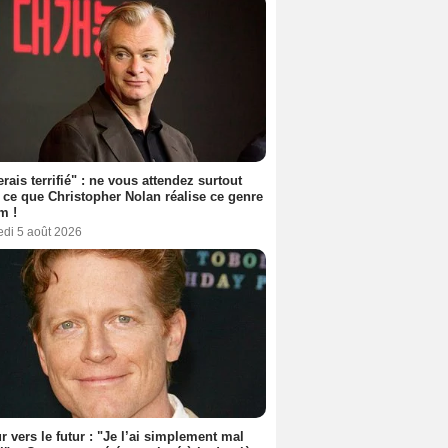
erais terrifié" : ne vous attendez surtout
 ce que Christopher Nolan réalise ce genre
m !
edi 5 août 2026
r vers le futur : "Je l’ai simplement mal