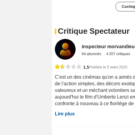
Casting
Critique Spectateur
inspecteur morvandieu
94 abonnés
4 357 critiques
1,5
Publiée le 5 mars 2025
C'est un des cinémas qu'on a aimés d
de l'action simples, des décors exoti
valeureux et un méchant volontiers s
aujourd'hui le film d'Umberto Lenzi e
confronte à nouveau à ce florilège de
Lire plus