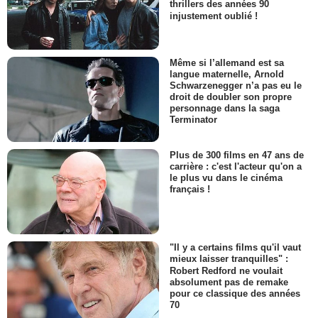
thrillers des années 90
injustement oublié !
Même si l’allemand est sa
langue maternelle, Arnold
Schwarzenegger n’a pas eu le
droit de doubler son propre
personnage dans la saga
Terminator
Plus de 300 films en 47 ans de
carrière : c'est l'acteur qu'on a
le plus vu dans le cinéma
français !
"Il y a certains films qu'il vaut
mieux laisser tranquilles" :
Robert Redford ne voulait
absolument pas de remake
pour ce classique des années
70