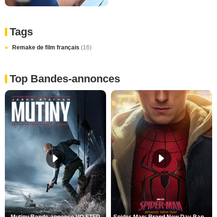
Tags
Remake de film français
(16)
Top Bandes-annonces
Mutiny Bande-annonce VO STFR
Spider-Man: Brand New Day Bande-annonce VO STFR