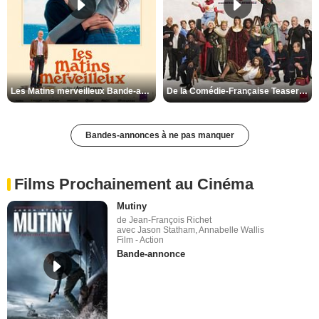
Les Matins merveilleux Bande-annonce VF
De la Comédie-Française Teaser VF
Bandes-annonces à ne pas manquer
Films Prochainement au Cinéma
Mutiny
de Jean-François Richet
avec Jason Statham, Annabelle Wallis
Film - Action
Bande-annonce