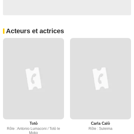
Acteurs et actrices
Totò
Carla Calò
Rôle : Antonio Lumaconi / Totò le
Rôle : Suleima
Moko