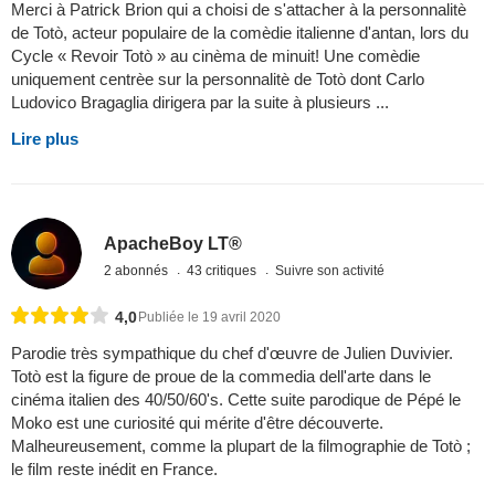
Merci à Patrick Brion qui a choisi de s'attacher à la personnalitè
de Totò, acteur populaire de la comèdie italienne d'antan, lors du
Cycle « Revoir Totò » au cinèma de minuit! Une comèdie
uniquement centrèe sur la personnalitè de Totò dont Carlo
Ludovico Bragaglia dirigera par la suite à plusieurs ...
Lire plus
ApacheBoy LT®
2 abonnés
43 critiques
Suivre son activité
4,0
Publiée le 19 avril 2020
Parodie très sympathique du chef d'œuvre de Julien Duvivier.
Totò est la figure de proue de la commedia dell'arte dans le
cinéma italien des 40/50/60's. Cette suite parodique de Pépé le
Moko est une curiosité qui mérite d'être découverte.
Malheureusement, comme la plupart de la filmographie de Totò ;
le film reste inédit en France.