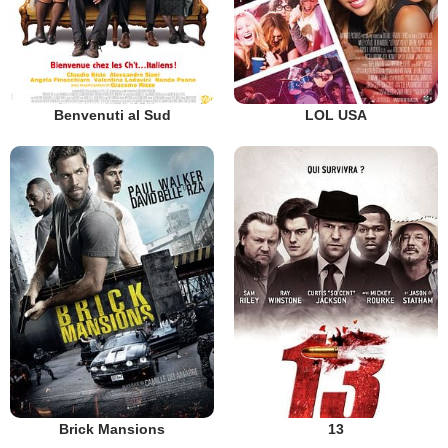
Benvenuti al Sud
LOL USA
Brick Mansions
13