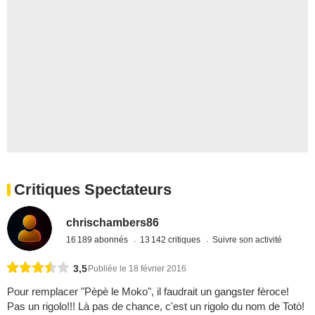
Critiques Spectateurs
chrischambers86
16 189 abonnés
13 142 critiques
Suivre son activité
3,5
Publiée le 18 février 2016
Pour remplacer "Pèpè le Moko", il faudrait un gangster fèroce!
Pas un rigolo!!! Là pas de chance, c'est un rigolo du nom de Totò!