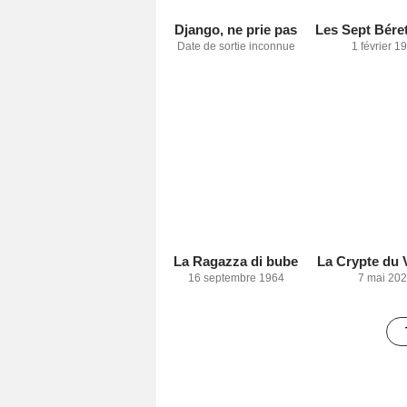
Django, ne prie pas
Date de sortie inconnue
1 février 1
La Ragazza di bube
La Crypte du 
16 septembre 1964
7 mai 20