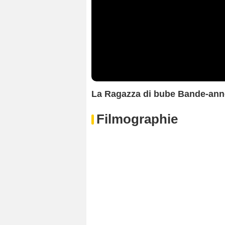
La Ragazza di bube Bande-an
Filmographie