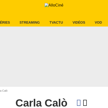
ÉRIES
STREAMING
TVACTU
VIDÉOS
VOD
a Calò
Carla Calò