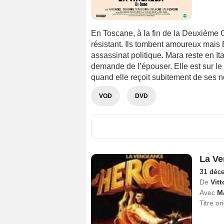
En Toscane, à la fin de la Deuxième 
résistant. Ils tombent amoureux mais B
assassinat politique. Mara reste en Ita
demande de l’épouser. Elle est sur le 
quand elle reçoit subitement de ses n
VOD
DVD
La Ve
31 déc
De
Vitt
Avec
M
Titre or