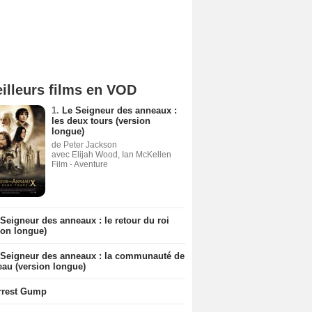
illeurs films en VOD
1.
Le Seigneur des anneaux :
les deux tours (version
longue)
de Peter Jackson
avec Elijah Wood, Ian McKellen
Film - Aventure
Seigneur des anneaux : le retour du roi
ion longue)
 Seigneur des anneaux : la communauté de
eau (version longue)
rrest Gump