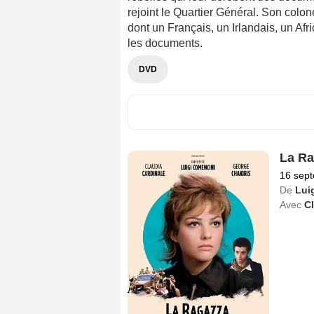
rejoint le Quartier Général. Son colo
dont un Français, un Irlandais, un Af
les documents.
DVD
La Ra
16 sep
De
Lui
Avec
Cl