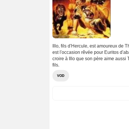
Illo, fils d'Hercule, est amoureux de T
est l'occasion rêvée pour Euritos d'aba
croire à Illo que son père aime aussi 
fils.
VOD