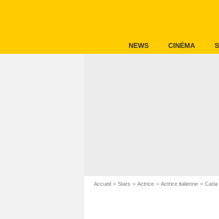
NEWS
CINÉMA
S
Accueil
Stars
Actrice
Actrice italienne
Carla