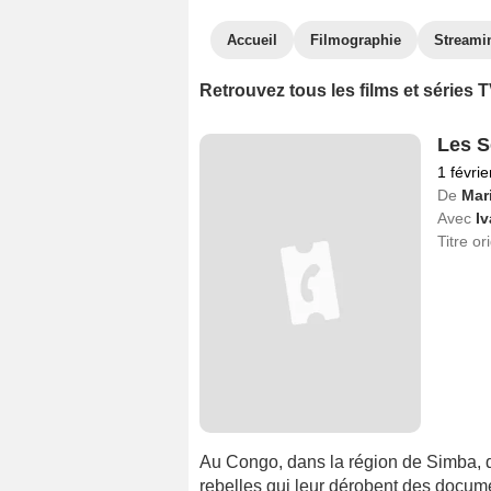
Accueil
Filmographie
Streami
Retrouvez tous les films et séries
Les S
1 févri
De
Mari
Avec
I
Titre or
Au Congo, dans la région de Simba, 
rebelles qui leur dérobent des docume