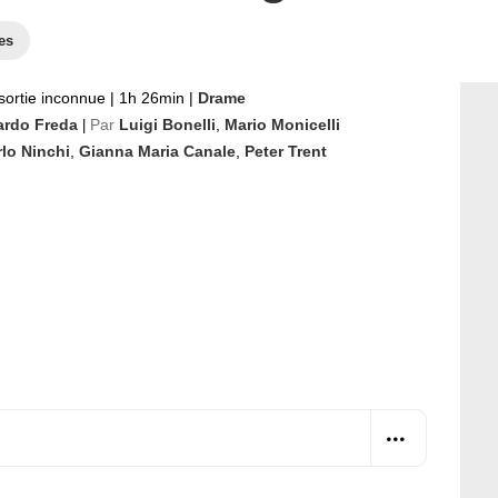
es
sortie inconnue
|
1h 26min
|
Drame
ardo Freda
Par
Luigi Bonelli
,
Mario Monicelli
|
lo Ninchi
,
Gianna Maria Canale
,
Peter Trent