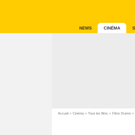
NEWS
CINÉMA
S
Accueil
Cinéma
Tous les films
Films Drame