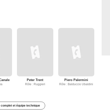
Canale
Peter Trent
Piero Palermini
ia
Rôle : Ruggieri
Rôle : Balduccio Ubaldini
 complet et équipe technique