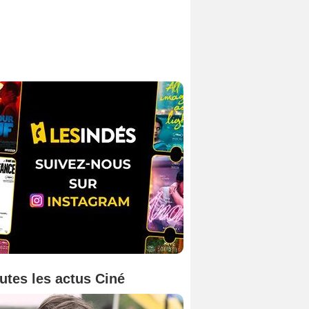
utes les actus Ciné