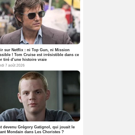
ir sur Netflix : ni Top Gun, ni Mission
sible ! Tom Cruise est irrésistible dans ce
er tiré d’une histoire vraie
edi 7 août 2026
t devenu Grégory Gatignol, qui jouait le
ant Mondain dans Les Choristes ?