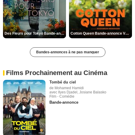
Des Fleurs pour Tokyo Bande-annonce VO STFR
Cotton Queen Bande-annonce VO STFR
Bandes-annonces à ne pas manquer
Films Prochainement au Cinéma
Tombé du ciel
de Mohamed Hamidi
avec Ilyes Djadel, Josiane Balasko
Film - Comédie
Bande-annonce