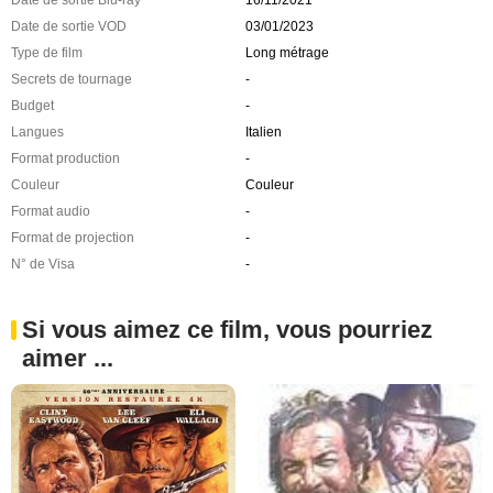
Date de sortie VOD
03/01/2023
Type de film
Long métrage
Secrets de tournage
-
Budget
-
Langues
Italien
Format production
-
Couleur
Couleur
Format audio
-
Format de projection
-
N° de Visa
-
Si vous aimez ce film, vous pourriez
aimer ...