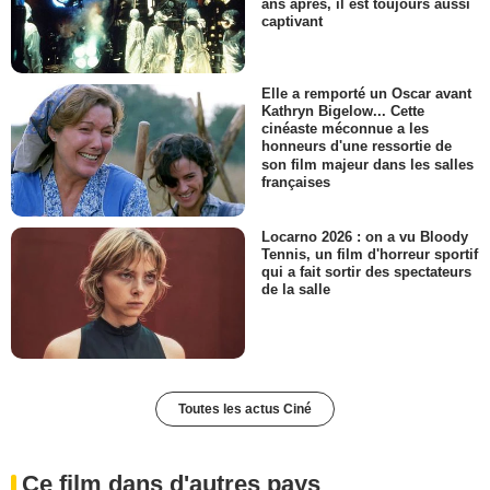
ans après, il est toujours aussi
captivant
Elle a remporté un Oscar avant
Kathryn Bigelow... Cette
cinéaste méconnue a les
honneurs d'une ressortie de
son film majeur dans les salles
françaises
Locarno 2026 : on a vu Bloody
Tennis, un film d'horreur sportif
qui a fait sortir des spectateurs
de la salle
Toutes les actus Ciné
Ce film dans d'autres pays