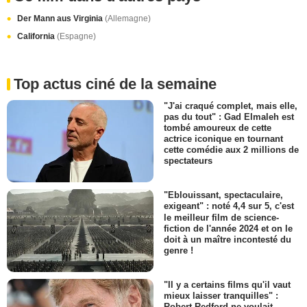
Der Mann aus Virginia
(Allemagne)
California
(Espagne)
Top actus ciné de la semaine
"J'ai craqué complet, mais elle,
pas du tout" : Gad Elmaleh est
tombé amoureux de cette
actrice iconique en tournant
cette comédie aux 2 millions de
spectateurs
"Eblouissant, spectaculaire,
exigeant" : noté 4,4 sur 5, c'est
le meilleur film de science-
fiction de l'année 2024 et on le
doit à un maître incontesté du
genre !
"Il y a certains films qu'il vaut
mieux laisser tranquilles" :
Robert Redford ne voulait