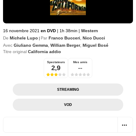
16 novembre 2021
en DVD
|
1h 38min
|
Western
De
Michele Lupo
Par
Franco Bucceri
,
Nico Ducci
|
Avec
Giuliano Gemma
,
William Berger
,
Miguel Bosé
Titre original
California addio
Spectateurs
Mes amis
2,9
--
STREAMING
VOD