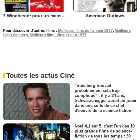
7 Winchester pour un massacre
American Outlaws
Pour découvrir d'autres films :
Meilleurs films de l'année 1977
,
Meilleurs
films Western
,
Meilleurs films Western en 1977
.
Toutes les actus Ciné
"Spielberg trouvait
probablement cela trop
compliqué" : il y a 24 ans,
Schwarzenegger aurait pu jouer
dans une suite de ce chef-
d'oeuvre de la science-fiction
Noté 4,1 sur 5, c'est l'un des 10
plus grands films de science-
fiction de tous les temps : 30