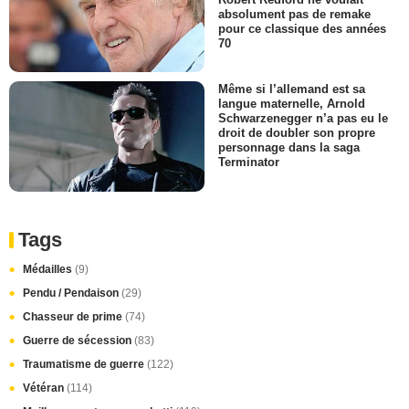
absolument pas de remake
pour ce classique des années
70
Même si l’allemand est sa
langue maternelle, Arnold
Schwarzenegger n’a pas eu le
droit de doubler son propre
personnage dans la saga
Terminator
Tags
Médailles
(9)
Pendu / Pendaison
(29)
Chasseur de prime
(74)
Guerre de sécession
(83)
Traumatisme de guerre
(122)
Vétéran
(114)