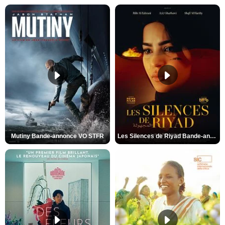
Mutiny Bande-annonce VO STFR
Les Silences de Riyad Bande-annonce VO STFR