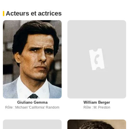
Acteurs et actrices
Giuliano Gemma
William Berger
Rôle : Michael 'California' Random
Rôle : M. Preston