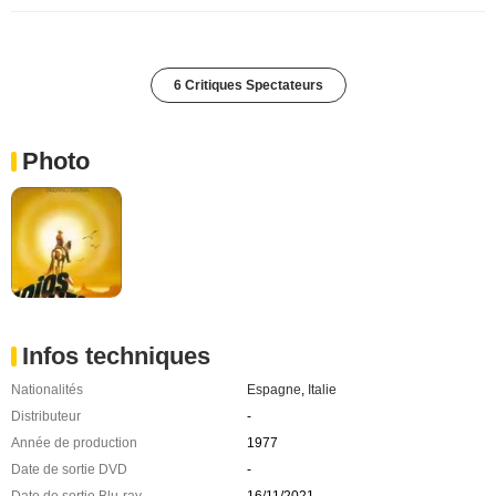
6 Critiques Spectateurs
Photo
Infos techniques
Nationalités
Espagne
,
Italie
Distributeur
-
Année de production
1977
Date de sortie DVD
-
Date de sortie Blu-ray
16/11/2021