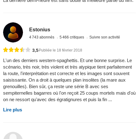
La dernière demi-heure est sans doute la meilleure partie du film.
Estonius
4 743 abonnés
5 466 critiques
Suivre son activité
3,5
Publiée le 18 février 2018
L'un des derniers western-spaghettis. Et une bonne surprise. Le
scénario, très noir, très violent et très atypique tient parfaitement
la route, l'interprétation est correcte et les images sont souvent
saisissante. On a droit à quelques plan insolites (la mare aux
grenouilles). Bien sûr, ça reste une série B avec ses
sempiternelles bagarres où l'on reçoit 25 coups mortels mais d'où
on ne ressort qu'avec des égratignures et puis la fin ...
Lire plus