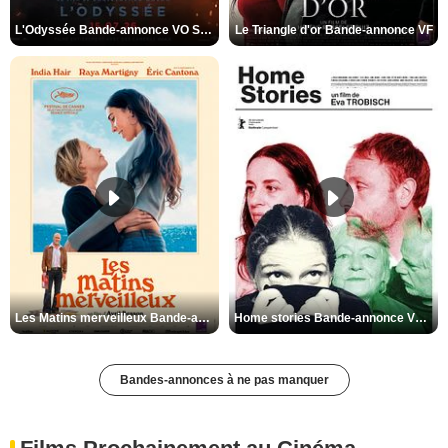
L'Odyssée Bande-annonce VO STFR
Le Triangle d'or Bande-annonce VF
Les Matins merveilleux Bande-annonce VF
Home stories Bande-annonce VO STFR
Bandes-annonces à ne pas manquer