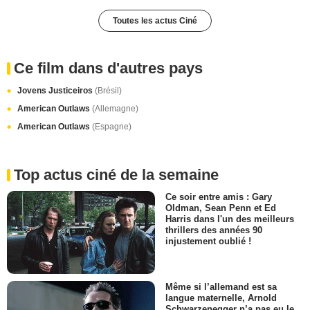
Toutes les actus Ciné
Ce film dans d'autres pays
Jovens Justiceiros
(Brésil)
American Outlaws
(Allemagne)
American Outlaws
(Espagne)
Top actus ciné de la semaine
Ce soir entre amis : Gary
Oldman, Sean Penn et Ed
Harris dans l'un des meilleurs
thrillers des années 90
injustement oublié !
Même si l’allemand est sa
langue maternelle, Arnold
Schwarzenegger n’a pas eu le