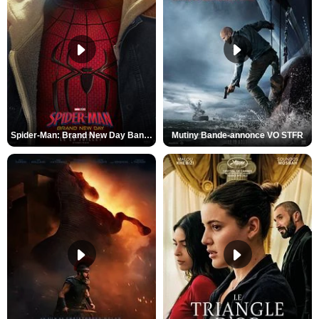
Spider-Man: Brand New Day Bande-annonce VO STFR
Mutiny Bande-annonce VO STFR