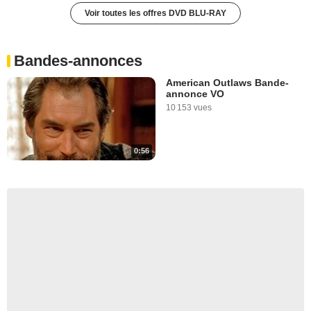
Voir toutes les offres DVD BLU-RAY
Bandes-annonces
American Outlaws Bande-
annonce VO
10 153 vues
0:56