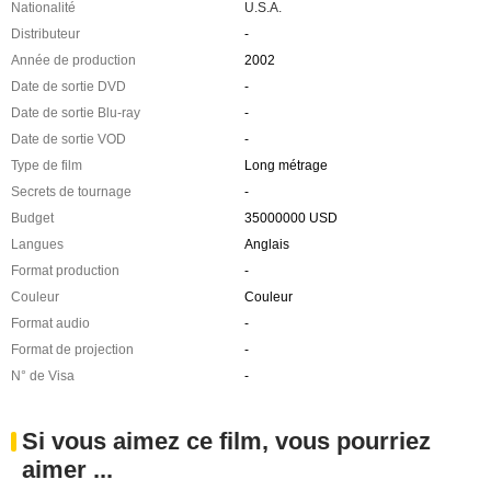
Nationalité
U.S.A.
Distributeur
-
Année de production
2002
Date de sortie DVD
-
Date de sortie Blu-ray
-
Date de sortie VOD
-
Type de film
Long métrage
Secrets de tournage
-
Budget
35000000 USD
Langues
Anglais
Format production
-
Couleur
Couleur
Format audio
-
Format de projection
-
N° de Visa
-
Si vous aimez ce film, vous pourriez
aimer ...