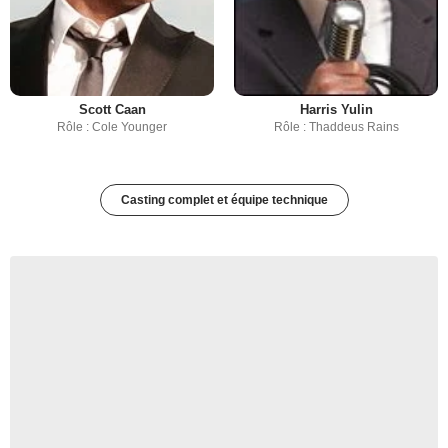
Scott Caan
Harris Yulin
Rôle : Cole Younger
Rôle : Thaddeus Rains
Casting complet et équipe technique