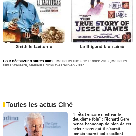
Le Brigand bien-aimé
Smith le taciturne
Pour découvrir d'autres films :
Meilleurs films de l'année 2002
,
Meilleurs
films Western
,
Meilleurs films Western en 2002
.
Toutes les actus Ciné
"Il était encore meilleur la
deuxième fois" : Richard Gere
pense beaucoup de bien de cet
acteur sans qui il n'aurait
jamais tourné cet excellent