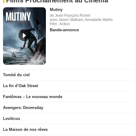
Films Prochainement au Cinéma
Mutiny
de Jean-François Richet
avec Jason Statham, Annabelle Wallis
Film - Action
Bande-annonce
Tombé du ciel
La fin d’Oak Street
Fantômas – Le nouveau monde
Avengers: Doomsday
Leviticus
La Maison de nos rêves