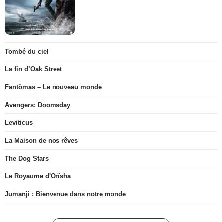
Tombé du ciel
La fin d’Oak Street
Fantômas – Le nouveau monde
Avengers: Doomsday
Leviticus
La Maison de nos rêves
The Dog Stars
Le Royaume d'Orïsha
Jumanji : Bienvenue dans notre monde