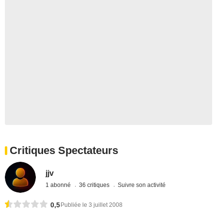
Critiques Spectateurs
jjv
1 abonné
36 critiques
Suivre son activité
0,5
Publiée le 3 juillet 2008