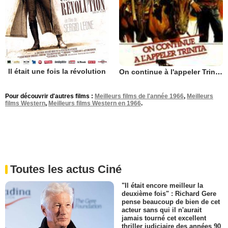
Il était une fois la révolution
On continue à l'appeler Trinita
Pour découvrir d'autres films :
Meilleurs films de l'année 1966
,
Meilleurs
films Western
,
Meilleurs films Western en 1966
.
Toutes les actus Ciné
"Il était encore meilleur la
deuxième fois" : Richard Gere
pense beaucoup de bien de cet
acteur sans qui il n'aurait
jamais tourné cet excellent
thriller judiciaire des années 90