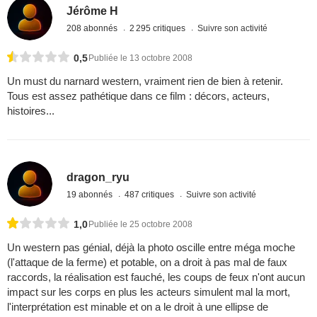
Jérôme H
208 abonnés
2 295 critiques
Suivre son activité
0,5
Publiée le 13 octobre 2008
Un must du narnard western, vraiment rien de bien à retenir.
Tous est assez pathétique dans ce film : décors, acteurs,
histoires...
dragon_ryu
19 abonnés
487 critiques
Suivre son activité
1,0
Publiée le 25 octobre 2008
Un western pas génial, déjà la photo oscille entre méga moche
(l'attaque de la ferme) et potable, on a droit à pas mal de faux
raccords, la réalisation est fauché, les coups de feux n'ont aucun
impact sur les corps en plus les acteurs simulent mal la mort,
l'interprétation est minable et on a le droit à une ellipse de