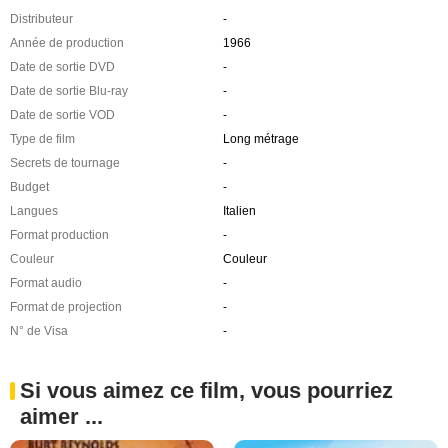
Distributeur
-
Année de production
1966
Date de sortie DVD
-
Date de sortie Blu-ray
-
Date de sortie VOD
-
Type de film
Long métrage
Secrets de tournage
-
Budget
-
Langues
Italien
Format production
-
Couleur
Couleur
Format audio
-
Format de projection
-
N° de Visa
-
Si vous aimez ce film, vous pourriez
aimer ...