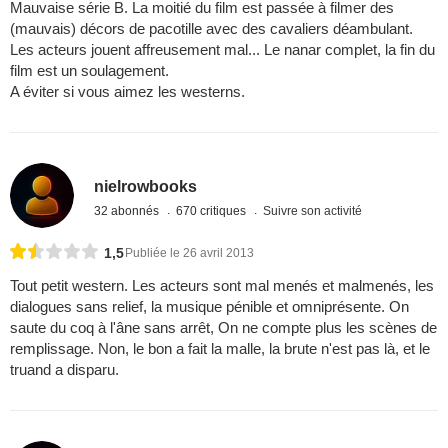
Mauvaise série B. La moitié du film est passée à filmer des
(mauvais) décors de pacotille avec des cavaliers déambulant.
Les acteurs jouent affreusement mal... Le nanar complet, la fin du
film est un soulagement.
A éviter si vous aimez les westerns.
nielrowbooks
32 abonnés
670 critiques
Suivre son activité
1,5
Publiée le 26 avril 2013
Tout petit western. Les acteurs sont mal menés et malmenés, les
dialogues sans relief, la musique pénible et omniprésente. On
saute du coq à l'âne sans arrêt, On ne compte plus les scènes de
remplissage. Non, le bon a fait la malle, la brute n'est pas là, et le
truand a disparu.