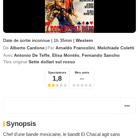
Date de sortie inconnue
|
1h 35min
|
Western
De
Alberto Cardone
Par
Arnaldo Francolini
,
Melchiade Coletti
|
Avec
Antonio De Teffe
,
Elisa Montés
,
Fernando Sancho
Titre original
Sette dollari sul rosso
Spectateurs
Mes amis
1,8
--
Synopsis
Chef d'une bande mexicaine, le bandit El Chacal agit sans