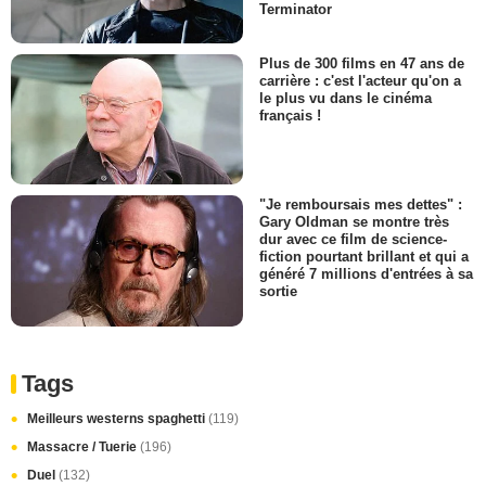
Terminator
Plus de 300 films en 47 ans de
carrière : c'est l'acteur qu'on a
le plus vu dans le cinéma
français !
"Je remboursais mes dettes" :
Gary Oldman se montre très
dur avec ce film de science-
fiction pourtant brillant et qui a
généré 7 millions d'entrées à sa
sortie
Tags
Meilleurs westerns spaghetti
(119)
Massacre / Tuerie
(196)
Duel
(132)