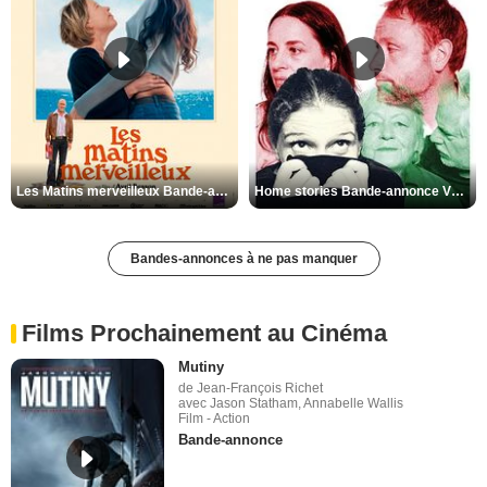
Les Matins merveilleux Bande-annonce VF
Home stories Bande-annonce VO STFR
Bandes-annonces à ne pas manquer
Films Prochainement au Cinéma
Mutiny
de Jean-François Richet
avec Jason Statham, Annabelle Wallis
Film - Action
Bande-annonce