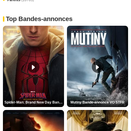
Parents
(10763)
Top Bandes-annonces
Spider-Man: Brand New Day Bande-annonce VO STFR
Mutiny Bande-annonce VO STFR