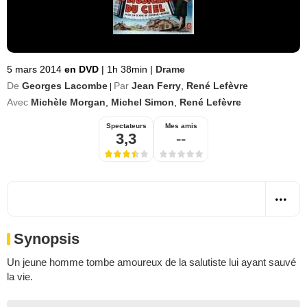
5 mars 2014
en DVD
|
1h 38min
|
Drame
De
Georges Lacombe
Par
Jean Ferry
,
René Lefèvre
|
Avec
Michèle Morgan
,
Michel Simon
,
René Lefèvre
Spectateurs
Mes amis
3,3
--
Synopsis
Un jeune homme tombe amoureux de la salutiste lui ayant sauvé
la vie.