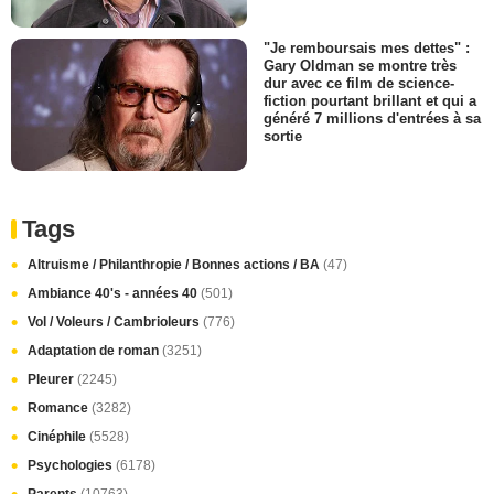
"Je remboursais mes dettes" :
Gary Oldman se montre très
dur avec ce film de science-
fiction pourtant brillant et qui a
généré 7 millions d'entrées à sa
sortie
Tags
Altruisme / Philanthropie / Bonnes actions / BA
(47)
Ambiance 40's - années 40
(501)
Vol / Voleurs / Cambrioleurs
(776)
Adaptation de roman
(3251)
Pleurer
(2245)
Romance
(3282)
Cinéphile
(5528)
Psychologies
(6178)