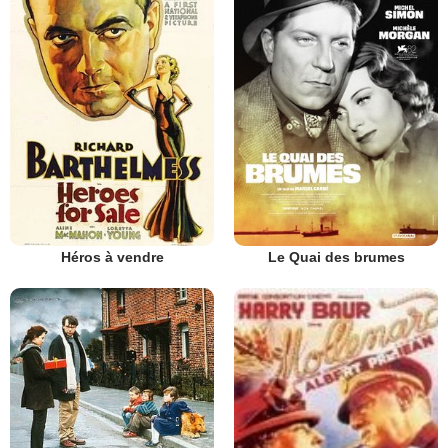
Héros à vendre
Le Quai des brumes