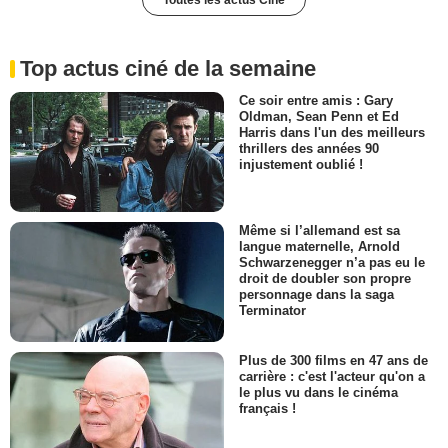
Top actus ciné de la semaine
Ce soir entre amis : Gary
Oldman, Sean Penn et Ed
Harris dans l'un des meilleurs
thrillers des années 90
injustement oublié !
Même si l’allemand est sa
langue maternelle, Arnold
Schwarzenegger n’a pas eu le
droit de doubler son propre
personnage dans la saga
Terminator
Plus de 300 films en 47 ans de
carrière : c'est l'acteur qu'on a
le plus vu dans le cinéma
français !