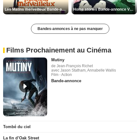
Les Matins merveilleux Bande-annonce VF
Home stories Bande-annonce VO STFR
Bandes-annonces à ne pas manquer
Films Prochainement au Cinéma
Mutiny
de Jean-François Richet
avec Jason Statham, Annabelle Wallis
Film - Action
Bande-annonce
Tombé du ciel
La fin d’Oak Street