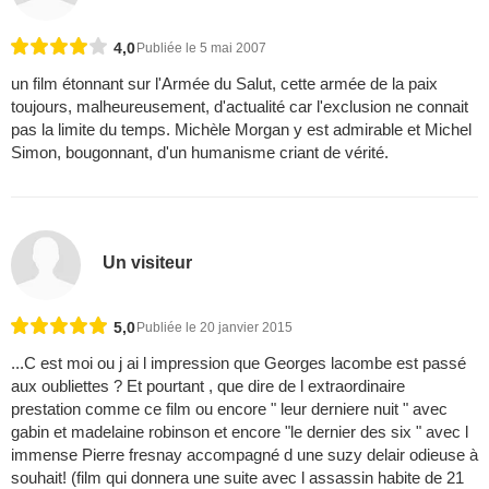
4,0
Publiée le 5 mai 2007
un film étonnant sur l'Armée du Salut, cette armée de la paix
toujours, malheureusement, d'actualité car l'exclusion ne connait
pas la limite du temps. Michèle Morgan y est admirable et Michel
Simon, bougonnant, d'un humanisme criant de vérité.
Un visiteur
5,0
Publiée le 20 janvier 2015
...C est moi ou j ai l impression que Georges lacombe est passé
aux oubliettes ? Et pourtant , que dire de l extraordinaire
prestation comme ce film ou encore " leur derniere nuit " avec
gabin et madelaine robinson et encore "le dernier des six " avec l
immense Pierre fresnay accompagné d une suzy delair odieuse à
souhait! (film qui donnera une suite avec l assassin habite de 21