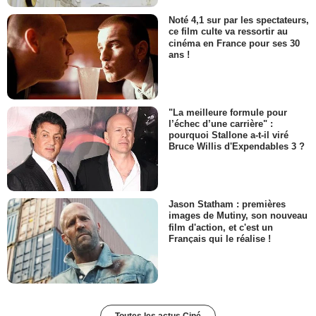
Noté 4,1 sur par les spectateurs,
ce film culte va ressortir au
cinéma en France pour ses 30
ans !
"La meilleure formule pour
l’échec d’une carrière" :
pourquoi Stallone a-t-il viré
Bruce Willis d'Expendables 3 ?
Jason Statham : premières
images de Mutiny, son nouveau
film d'action, et c'est un
Français qui le réalise !
Toutes les actus Ciné