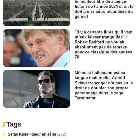
le meilleur film de science-
fiction de l'année 2024 et on le
doit à un maître incontesté du
genre !
"Il y a certains films qu'il vaut
mieux laisser tranquilles" :
Robert Redford ne voulait
absolument pas de remake
pour ce classique des années
70
Même si l’allemand est sa
langue maternelle, Arnold
Schwarzenegger n’a pas eu le
droit de doubler son propre
personnage dans la saga
Terminator
Tags
Serial Killer - tueur en série
(272)