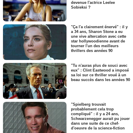
devenue l'actrice Leelee
Sobieksi ?
"Ça l'a clairement énervé" : il y
a 34 ans, Sharon Stone a eu
une vive altercation avec cette
star hollywoodienne avant de
tourner l'un des meilleurs
thrillers des années 90
"Tu n'auras plus de souci avec
eux" : Clint Eastwood a imposé
sa loi sur ce thriller voué à un
beau succès dans les années 90
"Spielberg trouvait
probablement cela trop
compliqué" : il y a 24 ans,
Schwarzenegger aurait pu jouer
dans une suite de ce chef-
d'oeuvre de la science-fiction