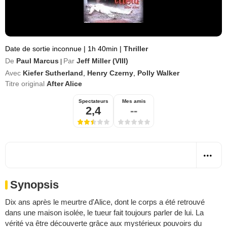
Date de sortie inconnue
|
1h 40min
|
Thriller
De
Paul Marcus
Par
Jeff Miller (VIII)
|
Avec
Kiefer Sutherland
,
Henry Czerny
,
Polly Walker
Titre original
After Alice
Spectateurs
Mes amis
2,4
--
Synopsis
Dix ans après le meurtre d'Alice, dont le corps a été retrouvé
dans une maison isolée, le tueur fait toujours parler de lui. La
vérité va être découverte grâce aux mystérieux pouvoirs du