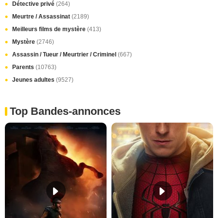
Détective privé
(264)
Meurtre / Assassinat
(2189)
Meilleurs films de mystère
(413)
Mystère
(2746)
Assassin / Tueur / Meurtrier / Criminel
(667)
Parents
(10763)
Jeunes adultes
(9527)
Top Bandes-annonces