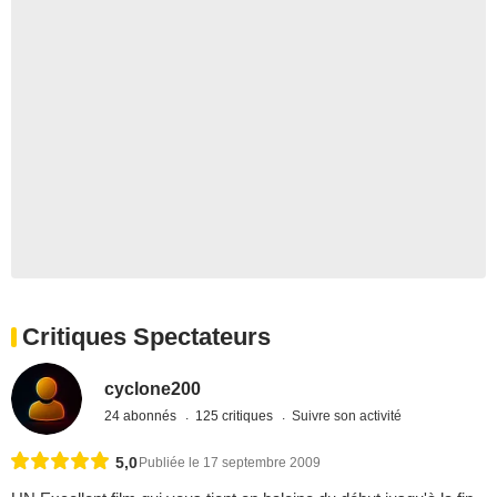
Critiques Spectateurs
cyclone200
24 abonnés
125 critiques
Suivre son activité
5,0
Publiée le 17 septembre 2009