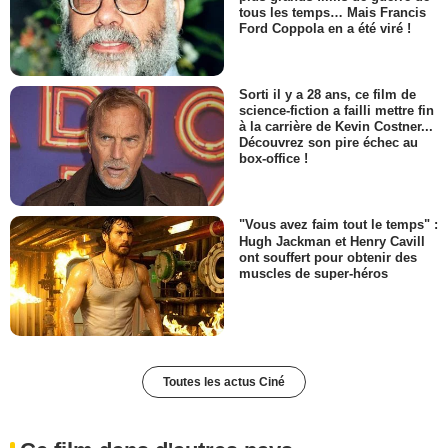
tous les temps… Mais Francis
Ford Coppola en a été viré !
Sorti il y a 28 ans, ce film de
science-fiction a failli mettre fin
à la carrière de Kevin Costner...
Découvrez son pire échec au
box-office !
"Vous avez faim tout le temps" :
Hugh Jackman et Henry Cavill
ont souffert pour obtenir des
muscles de super-héros
Toutes les actus Ciné