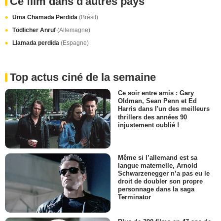
Ce film dans d'autres pays
Uma Chamada Perdida
(Brésil)
Tödlicher Anruf
(Allemagne)
Llamada perdida
(Espagne)
Top actus ciné de la semaine
Ce soir entre amis : Gary
Oldman, Sean Penn et Ed
Harris dans l'un des meilleurs
thrillers des années 90
injustement oublié !
Même si l’allemand est sa
langue maternelle, Arnold
Schwarzenegger n’a pas eu le
droit de doubler son propre
personnage dans la saga
Terminator