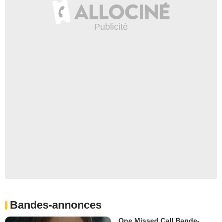
Bandes-annonces
One Missed Call Bande-