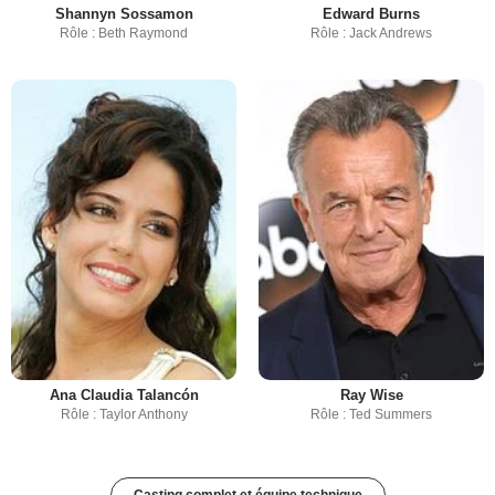
Shannyn Sossamon
Edward Burns
Rôle : Beth Raymond
Rôle : Jack Andrews
Ana Claudia Talancón
Ray Wise
Rôle : Taylor Anthony
Rôle : Ted Summers