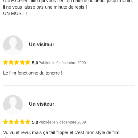
UN Excellent film qui vous tient en haleine du début jusqu'à la fin,
il ne vous laisse pas une minute de repis !
UN MUST !
Un visiteur
5,0
Publiée le 9 décembre 2009
Le film fonctionne du tonerre !
Un visiteur
5,0
Publiée le 9 décembre 2009
Vu vu et revu, mais ça fait flipper et c'est mon style de film