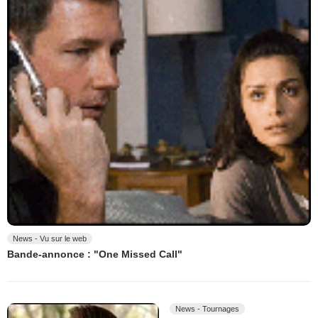
News - Vu sur le web
Bande-annonce : "One Missed Call"
News - Tournages