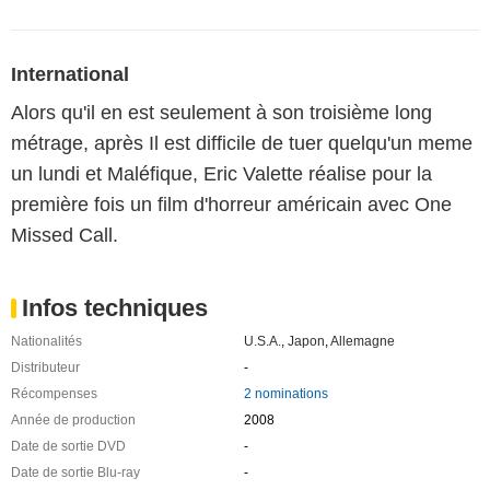
International
Alors qu'il en est seulement à son troisième long
métrage, après Il est difficile de tuer quelqu'un meme
un lundi et Maléfique, Eric Valette réalise pour la
première fois un film d'horreur américain avec One
Missed Call.
Infos techniques
Nationalités
U.S.A.
,
Japon
,
Allemagne
Distributeur
-
Récompenses
2 nominations
Année de production
2008
Date de sortie DVD
-
Date de sortie Blu-ray
-