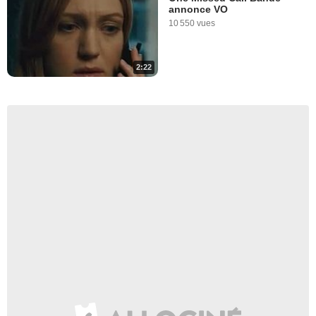
annonce VO
10 550 vues
2:22