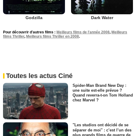
Godzilla
Dark Water
Pour découvrir d'autres films :
Meilleurs films de l'année 2008
,
Meilleurs
films Thriller
,
Meilleurs films Thriller en 2008
.
Toutes les actus Ciné
Spider-Man Brand New Day :
une suite est-elle prévue ?
Quand reverra-t-on Tom Holland
chez Marvel ?
"Les studios ont décidé de se
séparer de moi" : c’est l’un des
plus grands films de guerre de