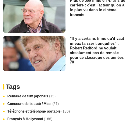
Plus de 300 films en 47 ans de
carrière : c'est l'acteur qu'on a
le plus vu dans le cinéma
français !
"Il y a certains films qu'il vaut
mieux laisser tranquilles" :
Robert Redford ne voulait
absolument pas de remake
pour ce classique des années
70
Tags
Remake de film japonais
(15)
Concours de beauté / Miss
(87)
Téléphone et téléphone portable
(136)
Français à Hollywood
(188)