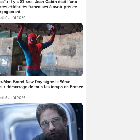
es" : il y a 81 ans, Jean Gabin était l'une
ares célébrités françaises à avoir pris ce
engagement
edi 5 août 2026
er-Man Brand New Day signe le 9ème
eur démarrage de tous les temps en France
edi 5 août 2026