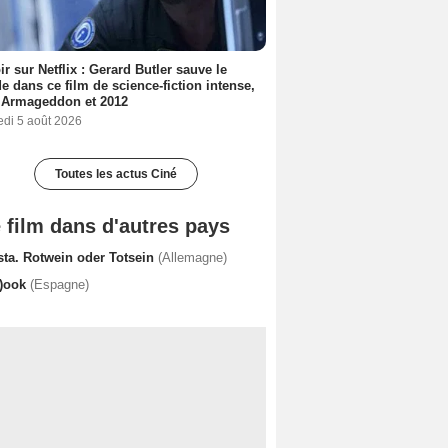
ir sur Netflix : Gerard Butler sauve le
 dans ce film de science-fiction intense,
 Armageddon et 2012
edi 5 août 2026
Toutes les actus Ciné
 film dans d'autres pays
sta. Rotwein oder Totsein
(Allemagne)
r)ook
(Espagne)