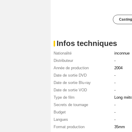
Casting
Infos techniques
Nationalité
inconnue
Distributeur
-
Année de production
2004
Date de sortie DVD
-
Date de sortie Blu-ray
-
Date de sortie VOD
-
Type de film
Long métr
Secrets de tournage
-
Budget
-
Langues
-
Format production
35mm