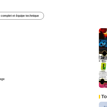
 complet et équipe technique
age
To