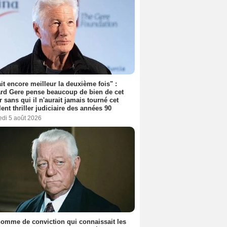
tait encore meilleur la deuxième fois" :
rd Gere pense beaucoup de bien de cet
r sans qui il n'aurait jamais tourné cet
lent thriller judiciaire des années 90
edi 5 août 2026
omme de conviction qui connaissait les