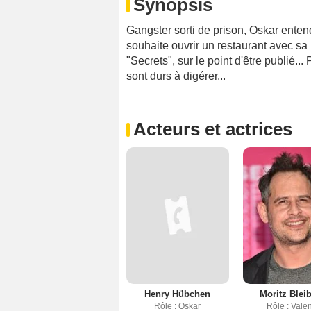
Synopsis
Gangster sorti de prison, Oskar entend
souhaite ouvrir un restaurant avec sa pe
"Secrets", sur le point d'être publié...
sont durs à digérer...
Acteurs et actrices
Henry Hübchen
Moritz Bleib
Rôle : Oskar
Rôle : Valen