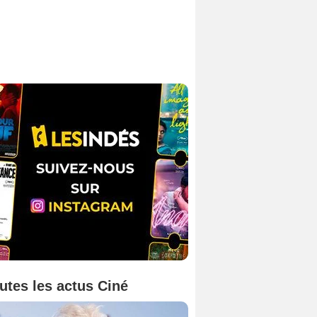
utes les actus Ciné