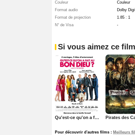
Couleur
Couleur
Format audio
Dolby Digi
Format de projection
1.85 : 1
N° de Visa
-
Si vous aimez ce film
Qu'est-ce qu'on a fait au Bon Dieu?
Pour découvrir d'autres films :
Meilleurs f