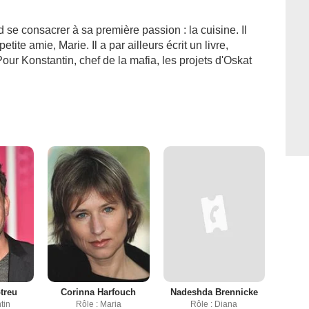
 se consacrer à sa première passion : la cuisine. Il
tite amie, Marie. Il a par ailleurs écrit un livre,
 Pour Konstantin, chef de la mafia, les projets d'Oskat
treu
Corinna Harfouch
Nadeshda Brennicke
tin
Rôle : Maria
Rôle : Diana