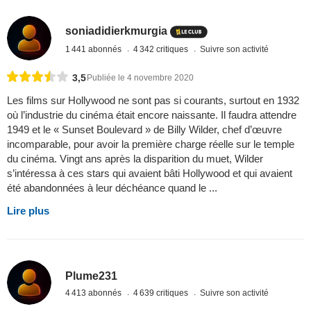
soniadidierkmurgia
1 441 abonnés
4 342 critiques
Suivre son activité
3,5
Publiée le 4 novembre 2020
Les films sur Hollywood ne sont pas si courants, surtout en 1932
où l’industrie du cinéma était encore naissante. Il faudra attendre
1949 et le « Sunset Boulevard » de Billy Wilder, chef d’œuvre
incomparable, pour avoir la première charge réelle sur le temple
du cinéma. Vingt ans après la disparition du muet, Wilder
s’intéressa à ces stars qui avaient bâti Hollywood et qui avaient
été abandonnées à leur déchéance quand le ...
Lire plus
Plume231
4 413 abonnés
4 639 critiques
Suivre son activité