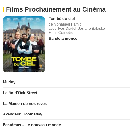
Films Prochainement au Cinéma
Tombé du ciel
de Mohamed Hamidi
avec Ilyes Djadel, Josiane Balasko
Film - Comédie
Bande-annonce
Mutiny
La fin d’Oak Street
La Maison de nos rêves
Avengers: Doomsday
Fantômas – Le nouveau monde