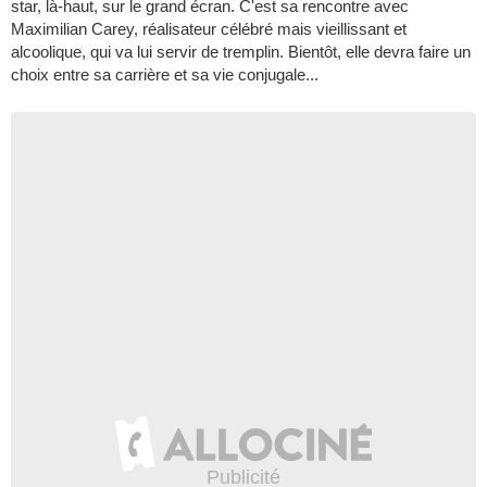
star, là-haut, sur le grand écran. C'est sa rencontre avec
Maximilian Carey, réalisateur célébré mais vieillissant et
alcoolique, qui va lui servir de tremplin. Bientôt, elle devra faire un
choix entre sa carrière et sa vie conjugale...