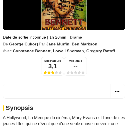
Date de sortie inconnue
|
1h 28min
|
Drame
De
George Cukor
Par
Jane Murfin
,
Ben Markson
|
Avec
Constance Bennett
,
Lowell Sherman
,
Gregory Ratoff
Spectateurs
Mes amis
3,1
--
Synopsis
A Hollywood, La Mecque du cinéma, Mary Evans est l'une de ces
jeunes filles qui ne rêvent que d'une seule chose : devenir une