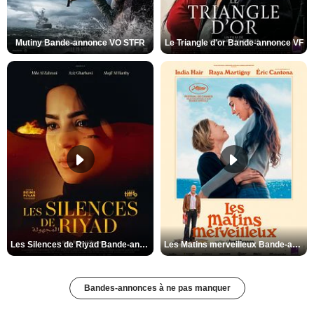
Mutiny Bande-annonce VO STFR
Le Triangle d'or Bande-annonce VF
Les Silences de Riyad Bande-annonce VO STFR
Les Matins merveilleux Bande-annonce VF
Bandes-annonces à ne pas manquer