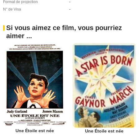
Format de projection
-
N° de Visa
-
Si vous aimez ce film, vous pourriez
aimer ...
Une Étoile est née
Une Étoile est née