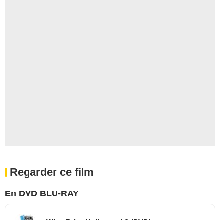
Regarder ce film
En DVD BLU-RAY