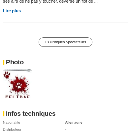
ses airs de ne pas y toucher, déverse un flot de ...
Lire plus
13 Critiques Spectateurs
Photo
Infos techniques
Nationalité
Allemagne
Distributeur
-