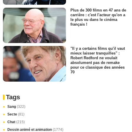
Plus de 300 films en 47 ans de
carrière : c'est l'acteur qu'on a
le plus vu dans le cinéma
français !
"Il y a certains films qu'il vaut
mieux laisser tranquilles" :
Robert Redford ne voulait
absolument pas de remake
pour ce classique des années
70
Tags
Sang
(322)
Secte
(81)
Chat
(215)
Dessin animé et animation
(1774)