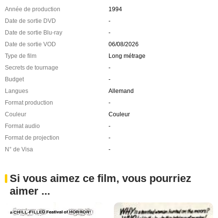
Année de production
1994
Date de sortie DVD
-
Date de sortie Blu-ray
-
Date de sortie VOD
06/08/2026
Type de film
Long métrage
Secrets de tournage
-
Budget
-
Langues
Allemand
Format production
-
Couleur
Couleur
Format audio
-
Format de projection
-
N° de Visa
-
Si vous aimez ce film, vous pourriez
aimer ...