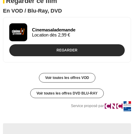
Regarder ce film
En VOD / Blu-Ray, DVD
Cinemasalademande
Location dès 2,99 €
REGARDER
Voir toutes les offres VOD
Voir toutes les offres DVD BLU-RAY
Service proposé par