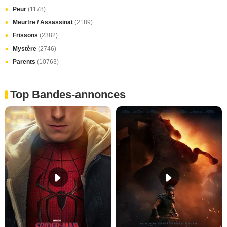
Peur
(1178)
Meurtre / Assassinat
(2189)
Frissons
(2382)
Mystère
(2746)
Parents
(10763)
Top Bandes-annonces