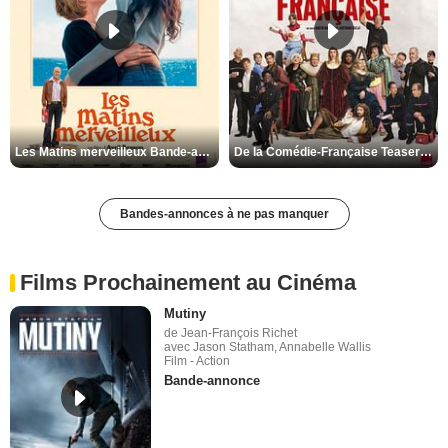
Les Matins merveilleux Bande-annonce VF
De la Comédie-Française Teaser VF
Bandes-annonces à ne pas manquer
Films Prochainement au Cinéma
Mutiny
de Jean-François Richet
avec Jason Statham, Annabelle Wallis
Film - Action
Bande-annonce