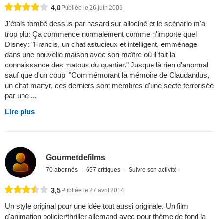
4,0
Publiée le 26 juin 2009
J'étais tombé dessus par hasard sur allociné et le scénario m'a
trop plu: Ça commence normalement comme n'importe quel
Disney: "Francis, un chat astucieux et intelligent, emménage
dans une nouvelle maison avec son maître où il fait la
connaissance des matous du quartier." Jusque là rien d'anormal
sauf que d'un coup: "Commémorant la mémoire de Claudandus,
un chat martyr, ces derniers sont membres d'une secte terrorisée
par une ...
Lire plus
Gourmetdefilms
70 abonnés
657 critiques
Suivre son activité
3,5
Publiée le 27 avril 2014
Un style original pour une idée tout aussi originale. Un film
d'animation policier/thriller allemand avec pour thème de fond la