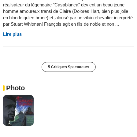
rèalisateur du lègendaire "Casablanca" devient un beau jeune
homme amoureux transi de Claire (Dolores Hart, bien plus jolie
en blonde qu'en brune) et jalousè par un vilain chevalier interprètè
par Stuart Whitman! François agit en fils de noble et non ...
Lire plus
5 Critiques Spectateurs
Photo