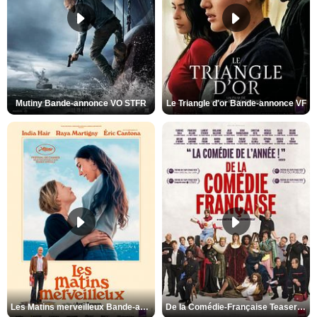
Mutiny Bande-annonce VO STFR
Le Triangle d'or Bande-annonce VF
Les Matins merveilleux Bande-annonce VF
De la Comédie-Française Teaser VF