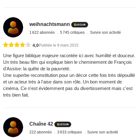
weihnachtsmann
1 622 abonnés
5 745 critiques
Suivre son activité
4,0
Publiée le 9 mars 2015
Une figure biblique majeure racontée ici avec humilité et douceur.
Un très beau film qui explique bien le cheminement de François
d'Assise: la quête de la pauvreté.
Une superbe reconstitution pour un décor cette fois très dépouillé
et un acteur très à l'aise dans son rôle. Un bon moment de
cinéma. Ce n'est évidemment pas du divertissement mais c'est
très bien fait.
Chaîne 42
222 abonnés
3 633 critiques
Suivre son activité