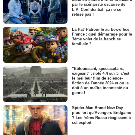
par le scénariste oscarisé de
L.A. Confidential, ça ne se
refuse pas !
La Pat' Patrouille au box-office
France : quel démarrage pour le
3ème volet de la franchise
familiale ?
"Eblouissant, spectaculaire,
exigeant" : noté 4,4 sur 5, c'est
le meilleur film de science-
fiction de l'année 2024 et on le
doit à un maître incontesté du
genre !
Spider-Man Brand New Day
plus fort qu'Avengers Endgame
? Les frères Russo réagissent à
cet exploit