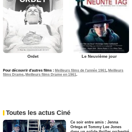
Ordet
Le Neuvième jour
Pour découvrir d'autres films :
Meilleurs films de l'année 1961
,
Meilleurs
films Drame
,
Meilleurs films Drame en 1961
.
Toutes les actus Ciné
Ce soir entre amis : Jenna
Ortega et Tommy Lee Jones
dans un solide thriller orchestré