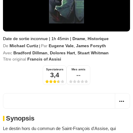
Date de sortie inconnue
|
1h 45min
|
Drame
,
Historique
De
Michael Curtiz
Par
Eugene Vale
,
James Forsyth
|
Avec
Bradford Dillman
,
Dolores Hart
,
Stuart Whitman
Titre original
Francis of Assisi
Spectateurs
Mes amis
3,4
--
Synopsis
Le destin hors du commun de Saint-François d'Assise, qui