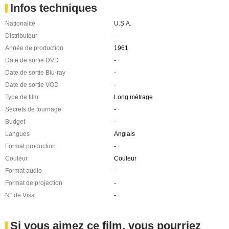
Infos techniques
Nationalité
U.S.A.
Distributeur
-
Année de production
1961
Date de sortie DVD
-
Date de sortie Blu-ray
-
Date de sortie VOD
-
Type de film
Long métrage
Secrets de tournage
-
Budget
-
Langues
Anglais
Format production
-
Couleur
Couleur
Format audio
-
Format de projection
-
N° de Visa
-
Si vous aimez ce film, vous pourriez