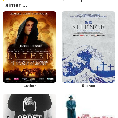
aimer ...
Luther
Silence