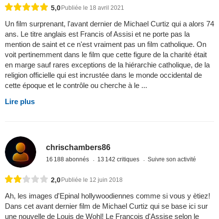
5,0
Publiée le 18 avril 2021
Un film surprenant, l'avant dernier de Michael Curtiz qui a alors 74
ans. Le titre anglais est Francis of Assisi et ne porte pas la
mention de saint et ce n'est vraiment pas un film catholique. On
voit pertinemment dans le film que cette figure de la charité était
en marge sauf rares exceptions de la hiérarchie catholique, de la
religion officielle qui est incrustée dans le monde occidental de
cette époque et le contrôle ou cherche à le ...
Lire plus
chrischambers86
16 188 abonnés
13 142 critiques
Suivre son activité
2,0
Publiée le 12 juin 2018
Ah, les images d'Epinal hollywoodiennes comme si vous y ètiez!
Dans cet avant dernier film de Michael Curtiz qui se base ici sur
une nouvelle de Louis de Wohl! Le François d'Assise selon le