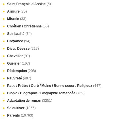
Saint François d'Assise
(5)
Armure
(75)
Miracle
(33)
Chrétien / Chrétienne
(55)
Spiritualité
(74)
Croyance
(94)
Dieu / Déesse
(217)
Chevalier
(91)
Guerrier
(167)
Rédemption
(208)
Pauvreté
(407)
Pape / Prêtre / Curé / Moine / Bonne soeur / Religieux
(447)
Biopic / Biographie / Biographie romancée
(769)
Adaptation de roman
(3251)
Se cultiver
(1965)
Parents
(10763)