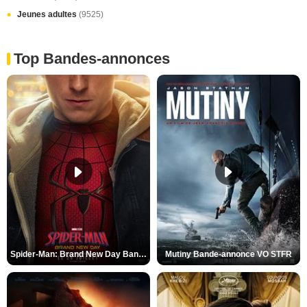
Jeunes adultes
(9525)
Top Bandes-annonces
Spider-Man: Brand New Day Bande-annonce VO STFR
Mutiny Bande-annonce VO STFR