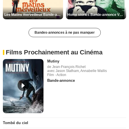
Les Matins merveilleux Bande-annonce VF
Home stories Bande-annonce VO STFR
Bandes-annonces à ne pas manquer
Films Prochainement au Cinéma
Mutiny
de Jean-François Richet
avec Jason Statham, Annabelle Wallis
Film - Action
Bande-annonce
Tombé du ciel