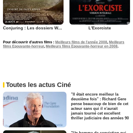
Conjuring : Les dossiers Warren
L'Exorciste
Pour découvrir d'autres films :
Meilleurs films de l'année 2008
,
Meilleurs
films Epouvante-horreur
,
Meilleurs films Epouvante-horreur en 2008
.
Toutes les actus Ciné
"Il était encore meilleur la
deuxième fois" : Richard Gere
pense beaucoup de bien de cet
acteur sans qui il n'aurait
jamais tourné cet excellent
thriller judiciaire des années 90
"Un homme de conviction qui