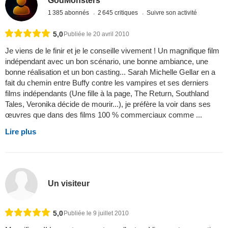
GodMonsters
1 385 abonnés
2 645 critiques
Suivre son activité
5,0
Publiée le 20 avril 2010
Je viens de le finir et je le conseille vivement ! Un magnifique film
indépendant avec un bon scénario, une bonne ambiance, une
bonne réalisation et un bon casting... Sarah Michelle Gellar en a
fait du chemin entre Buffy contre les vampires et ses derniers
films indépendants (Une fille à la page, The Return, Southland
Tales, Veronika décide de mourir...), je préfère la voir dans ses
œuvres que dans des films 100 % commerciaux comme ...
Lire plus
Un visiteur
5,0
Publiée le 9 juillet 2010