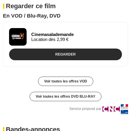
Regarder ce film
En VOD / Blu-Ray, DVD
Cinemasalademande
Location dès 2,99 €
REGARDER
Voir toutes les offres VOD
Voir toutes les offres DVD BLU-RAY
Service proposé par
Bandes-annonces