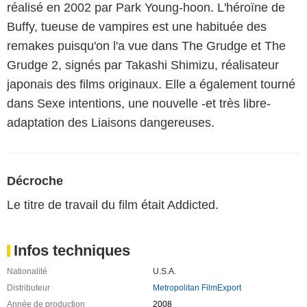
réalisé en 2002 par Park Young-hoon. L'héroïne de
Buffy, tueuse de vampires est une habituée des
remakes puisqu'on l'a vue dans The Grudge et The
Grudge 2, signés par Takashi Shimizu, réalisateur
japonais des films originaux. Elle a également tourné
dans Sexe intentions, une nouvelle -et très libre-
adaptation des Liaisons dangereuses.
Décroche
Le titre de travail du film était Addicted.
Infos techniques
Nationalité
U.S.A.
Distributeur
Metropolitan FilmExport
Année de production
2008