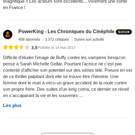
Magnifique !! Les acteurs sont excellents... Vivement une sortie
en France !
PowerKing - Les Chroniques du Cinéphile
406 abonnés
1 372 critiques
Suivre son activité
3,5
Publiée le 14 mai 2017
Difficile d'éluder l'image de Buffy contre les vampires lorsqu'on
pense à Sarah Michelle Gellar. Pourtant l’actrice ne c'est pas
contenté d'afficher son potentiel sur des séries télé. Preuve en est
de ce thriller palpitant dont elle se trouve être l’héroïne. Une
femme dont le mari à vécu un grave accident de la route contre
son propre frère. Des suites d'un long coma, ce dernier se réveil
en s'accaparant la vie et les souvenirs ...
Lire plus