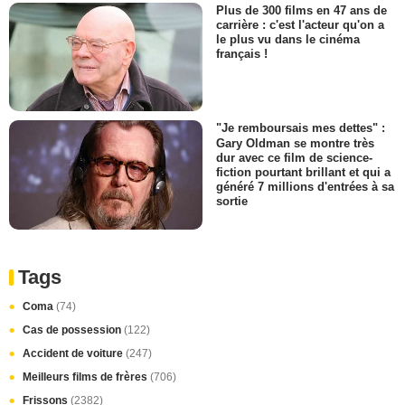
Plus de 300 films en 47 ans de
carrière : c'est l'acteur qu'on a
le plus vu dans le cinéma
français !
"Je remboursais mes dettes" :
Gary Oldman se montre très
dur avec ce film de science-
fiction pourtant brillant et qui a
généré 7 millions d'entrées à sa
sortie
Tags
Coma
(74)
Cas de possession
(122)
Accident de voiture
(247)
Meilleurs films de frères
(706)
Frissons
(2382)