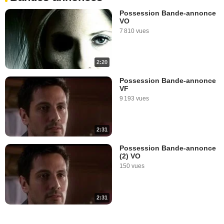
Possession Bande-annonce
VO
7 810 vues
2:20
Possession Bande-annonce
VF
9 193 vues
2:31
Possession Bande-annonce
(2) VO
150 vues
2:31