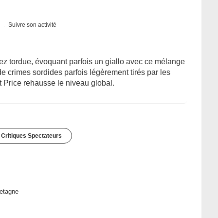
s
Suivre son activité
ez tordue, évoquant parfois un giallo avec ce mélange
 de crimes sordides parfois légèrement tirés par les
 Price rehausse le niveau global.
 Critiques Spectateurs
etagne