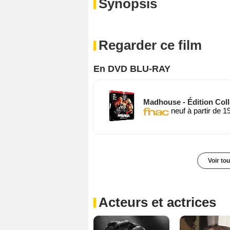
Synopsis
Regarder ce film
En DVD BLU-RAY
Madhouse - Édition Colle
neuf à partir de 1
Voir to
Acteurs et actrices