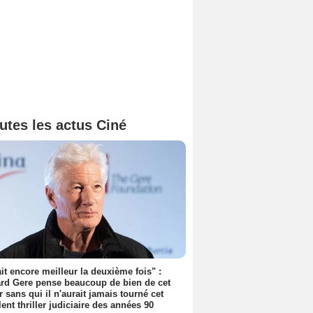
utes les actus Ciné
tait encore meilleur la deuxième fois" :
rd Gere pense beaucoup de bien de cet
r sans qui il n'aurait jamais tourné cet
lent thriller judiciaire des années 90