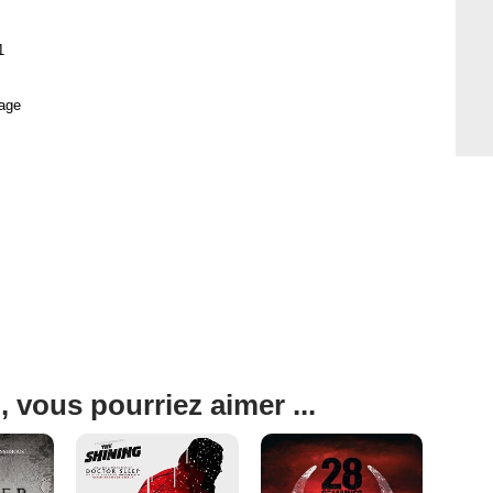
1
age
, vous pourriez aimer ...