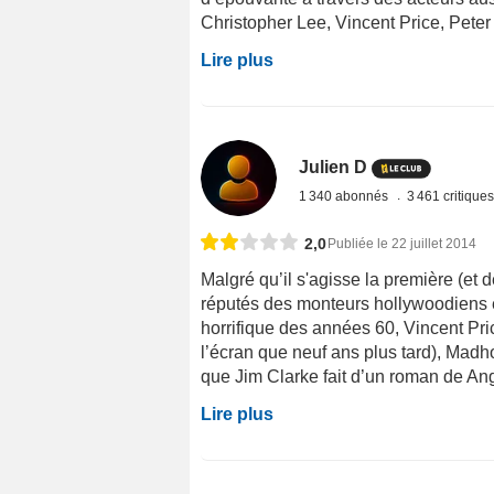
Christopher Lee, Vincent Price, Peter
Lire plus
Julien D
1 340 abonnés
3 461 critique
2,0
Publiée le 22 juillet 2014
Malgré qu’il s'agisse la première (et d
réputés des monteurs hollywoodiens e
horrifique des années 60, Vincent Pric
l’écran que neuf ans plus tard), Madh
que Jim Clarke fait d’un roman de Angus
Lire plus