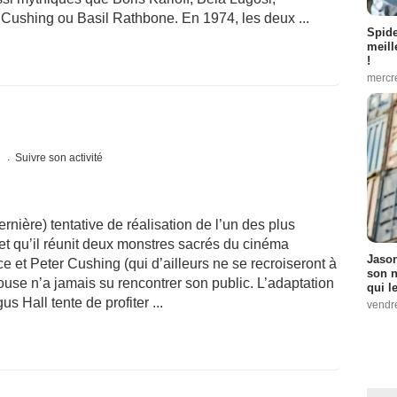
 Cushing ou Basil Rathbone. En 1974, les deux ...
Spid
meill
!
mercr
s
Suivre son activité
ernière) tentative de réalisation de l’un des plus
t qu’il réunit deux monstres sacrés du cinéma
Jason
e et Peter Cushing (qui d’ailleurs ne se recroiseront à
son n
ouse n’a jamais su rencontrer son public. L’adaptation
qui le
 Hall tente de profiter ...
vendre