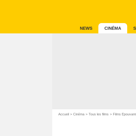
NEWS
CINÉMA
S
Accueil
Cinéma
Tous les films
Films Epouvant