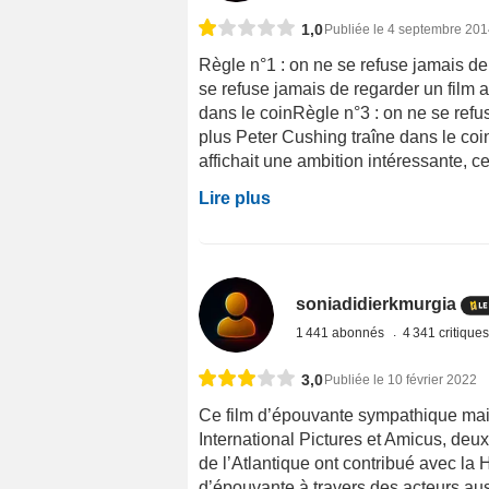
1,0
Publiée le 4 septembre 20
Règle n°1 : on ne se refuse jamais de
se refuse jamais de regarder un film 
dans le coinRègle n°3 : on ne se refu
plus Peter Cushing traîne dans le coin
affichait une ambition intéressante, ce
Lire plus
soniadidierkmurgia
1 441 abonnés
4 341 critique
3,0
Publiée le 10 février 2022
Ce film d’épouvante sympathique mai
International Pictures et Amicus, de
de l’Atlantique ont contribué avec la 
d’épouvante à travers des acteurs aus