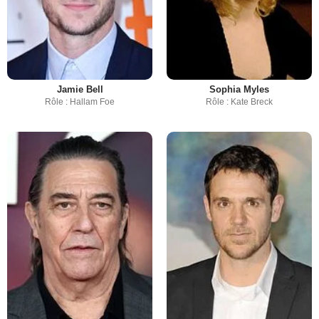
Jamie Bell
Sophia Myles
Rôle : Hallam Foe
Rôle : Kate Breck