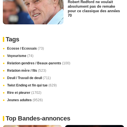
Robert Redford ne voulait
absolument pas de remake
pour ce classique des années
70
Tags
Ecosse / Ecossais
(73)
Voyeurisme
(74)
Relation gendres / Beaux-parents
(100)
Relation mère / fils
(523)
Deuil / Travail de deuil
(711)
Twist Ending et fin qui tue
(629)
Rire et pleurer
(1702)
Jeunes adultes
(9526)
Top Bandes-annonces