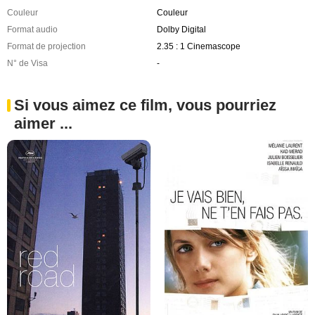
Couleur
Couleur
Format audio
Dolby Digital
Format de projection
2.35 : 1 Cinemascope
N° de Visa
-
Si vous aimez ce film, vous pourriez
aimer ...