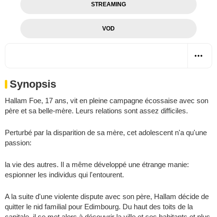
STREAMING
VOD
Synopsis
Hallam Foe, 17 ans, vit en pleine campagne écossaise avec son
père et sa belle-mère. Leurs relations sont assez difficiles.
Perturbé par la disparition de sa mère, cet adolescent n'a qu'une
passion:
la vie des autres. Il a même développé une étrange manie:
espionner les individus qui l'entourent.
A la suite d'une violente dispute avec son père, Hallam décide de
quitter le nid familial pour Edimbourg. Du haut des toits de la
capitale, il se met alors à découvrir la ville et ses habitants et plus