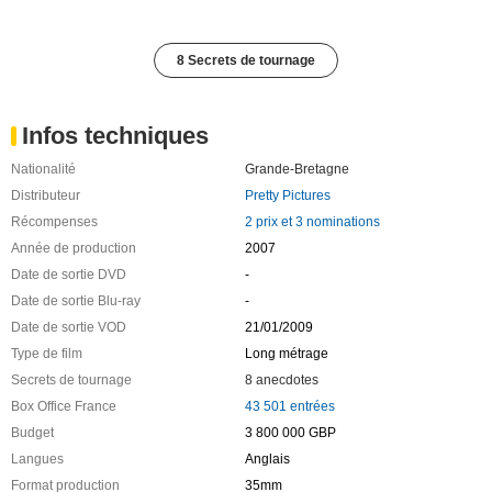
8 Secrets de tournage
Infos techniques
Nationalité
Grande-Bretagne
Distributeur
Pretty Pictures
Récompenses
2 prix et 3 nominations
Année de production
2007
Date de sortie DVD
-
Date de sortie Blu-ray
-
Date de sortie VOD
21/01/2009
Type de film
Long métrage
Secrets de tournage
8 anecdotes
Box Office France
43 501 entrées
Budget
3 800 000 GBP
Langues
Anglais
Format production
35mm