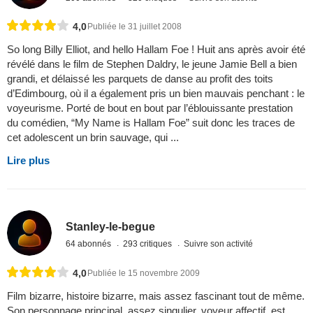
4,0
Publiée le 31 juillet 2008
So long Billy Elliot, and hello Hallam Foe ! Huit ans après avoir été
révélé dans le film de Stephen Daldry, le jeune Jamie Bell a bien
grandi, et délaissé les parquets de danse au profit des toits
d’Edimbourg, où il a également pris un bien mauvais penchant : le
voyeurisme. Porté de bout en bout par l’éblouissante prestation
du comédien, “My Name is Hallam Foe” suit donc les traces de
cet adolescent un brin sauvage, qui ...
Lire plus
Stanley-le-begue
64 abonnés
293 critiques
Suivre son activité
4,0
Publiée le 15 novembre 2009
Film bizarre, histoire bizarre, mais assez fascinant tout de même.
Son personnage principal, assez singulier, voyeur affectif, est