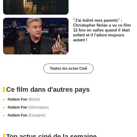
"J'ai traîné mes parents" :
Christopher Nolan a vu ce film
12 fois en salles quand il était
enfant et il l'adore toujours
autant !
Toutes les actus Ciné
Ce film dans d'autres pays
Hallam Foe
(Brésil)
Hallam Foe
(Allemagne)
Hallam Foe
(Espagne)
Top actus ciné de la semaine