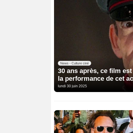
News - Culture ciné
30 ans après, ce film est
la performance de cet ac
lundi 30 juin 2025