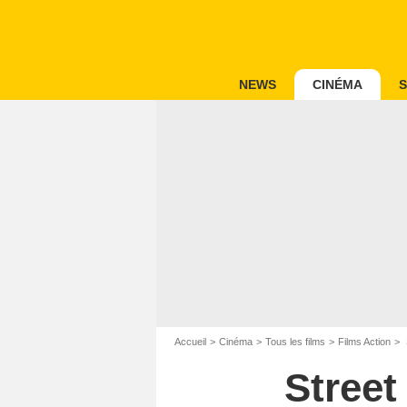
NEWS
CINÉMA
S
Accueil
Cinéma
Tous les films
Films Action
Street