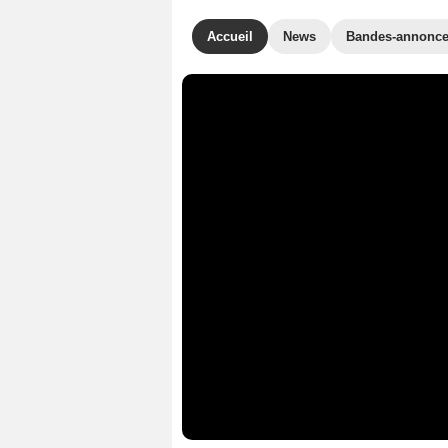
Accueil
News
Bandes-annonc