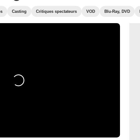
es
Casting
Critiques spectateurs
VOD
Blu-Ray, DVD