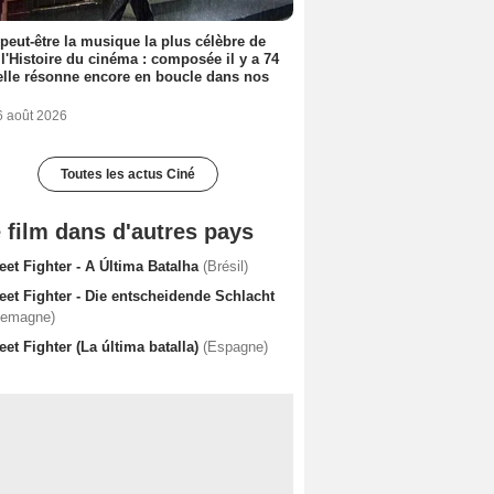
 peut-être la musique la plus célèbre de
 l'Histoire du cinéma : composée il y a 74
elle résonne encore en boucle dans nos
6 août 2026
Toutes les actus Ciné
 film dans d'autres pays
eet Fighter - A Última Batalha
(Brésil)
eet Fighter - Die entscheidende Schlacht
lemagne)
eet Fighter (La última batalla)
(Espagne)