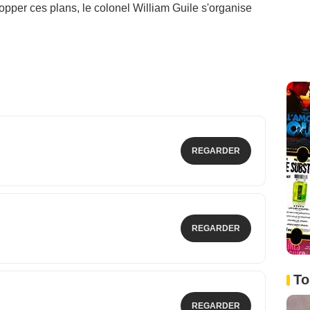
stopper ces plans, le colonel William Guile s'organise
REGARDER
REGARDER
To
REGARDER