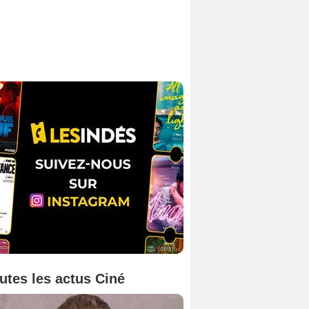
utes les actus Ciné