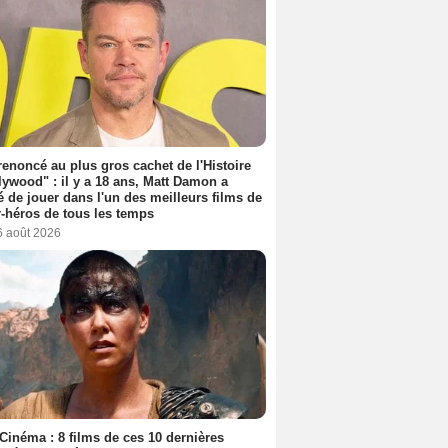
 renoncé au plus gros cachet de l'Histoire
lywood" : il y a 18 ans, Matt Damon a
é de jouer dans l'un des meilleurs films de
-héros de tous les temps
6 août 2026
Cinéma : 8 films de ces 10 dernières