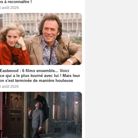
s à reconnaître !
6 août 2026
 Eastwood : 6 films ensemble... Voici
rice qui a le plus tourné avec lui ! Mais leur
ion s'est terminée de manière houleuse
6 août 2026