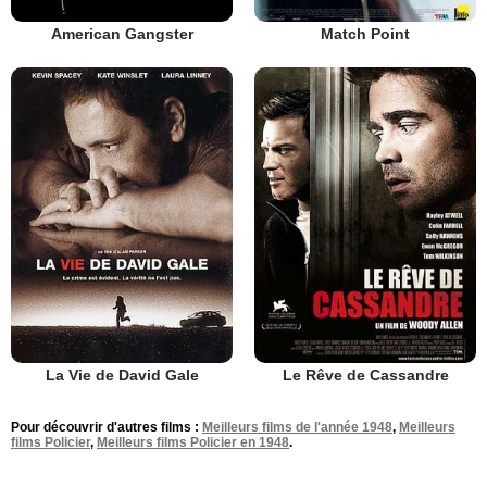
American Gangster
Match Point
La Vie de David Gale
Le Rêve de Cassandre
Pour découvrir d'autres films :
Meilleurs films de l'année 1948
,
Meilleurs
films Policier
,
Meilleurs films Policier en 1948
.