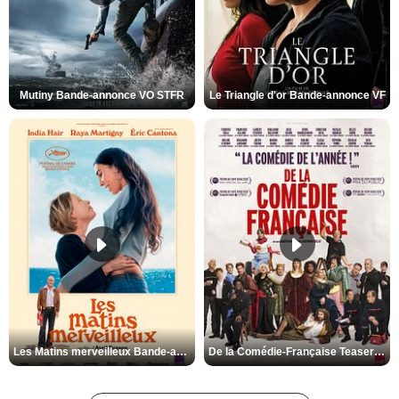
Mutiny Bande-annonce VO STFR
Le Triangle d'or Bande-annonce VF
Les Matins merveilleux Bande-annonce VF
De la Comédie-Française Teaser VF