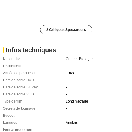
2 Critiques Spectateurs
Infos techniques
Nationalité
Grande-Bretagne
Distributeur
-
Année de production
1948
Date de sortie DVD
-
Date de sortie Blu-ray
-
Date de sortie VOD
-
Type de film
Long métrage
Secrets de tournage
-
Budget
-
Langues
Anglais
Format production
-