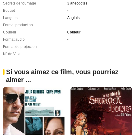
Secrets de tournage
3 anecdotes
Budget
-
Langues
Anglais
Format production
-
Couleur
Couleur
Format audio
-
Format de projection
-
N° de Visa
-
Si vous aimez ce film, vous pourriez
aimer ...