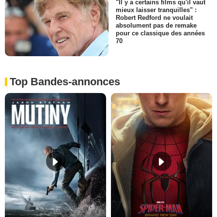
"Il y a certains films qu'il vaut
mieux laisser tranquilles" :
Robert Redford ne voulait
absolument pas de remake
pour ce classique des années
70
Top Bandes-annonces