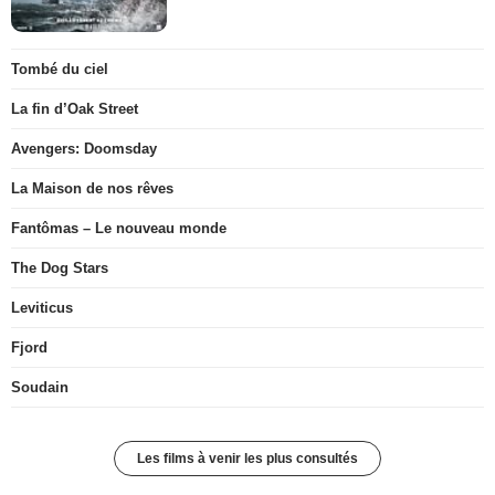
Tombé du ciel
La fin d’Oak Street
Avengers: Doomsday
La Maison de nos rêves
Fantômas – Le nouveau monde
The Dog Stars
Leviticus
Fjord
Soudain
Les films à venir les plus consultés