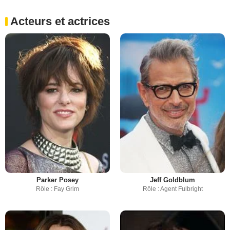
Acteurs et actrices
Parker Posey
Jeff Goldblum
Rôle : Fay Grim
Rôle : Agent Fulbright