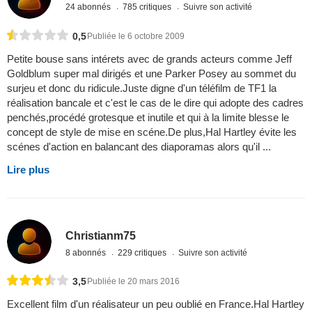
24 abonnés
785 critiques
Suivre son activité
0,5
Publiée le 6 octobre 2009
Petite bouse sans intérets avec de grands acteurs comme Jeff
Goldblum super mal dirigés et une Parker Posey au sommet du
surjeu et donc du ridicule.Juste digne d'un téléfilm de TF1 la
réalisation bancale et c'est le cas de le dire qui adopte des cadres
penchés,procédé grotesque et inutile et qui à la limite blesse le
concept de style de mise en scéne.De plus,Hal Hartley évite les
scénes d'action en balancant des diaporamas alors qu'il ...
Lire plus
Christianm75
8 abonnés
229 critiques
Suivre son activité
3,5
Publiée le 20 mars 2016
Excellent film d'un réalisateur un peu oublié en France.Hal Hartley