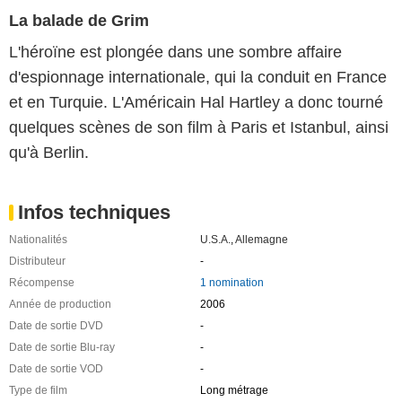
La balade de Grim
L'héroïne est plongée dans une sombre affaire
d'espionnage internationale, qui la conduit en France
et en Turquie. L'Américain Hal Hartley a donc tourné
quelques scènes de son film à Paris et Istanbul, ainsi
qu'à Berlin.
Infos techniques
Nationalités
U.S.A.
,
Allemagne
Distributeur
-
Récompense
1 nomination
Année de production
2006
Date de sortie DVD
-
Date de sortie Blu-ray
-
Date de sortie VOD
-
Type de film
Long métrage