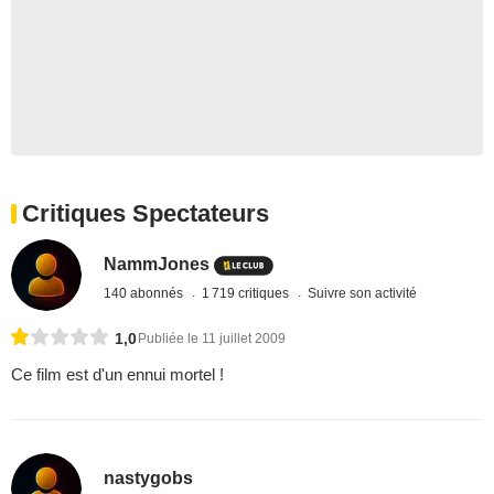
Critiques Spectateurs
NammJones
140 abonnés
1 719 critiques
Suivre son activité
1,0
Publiée le 11 juillet 2009
Ce film est d'un ennui mortel !
nastygobs