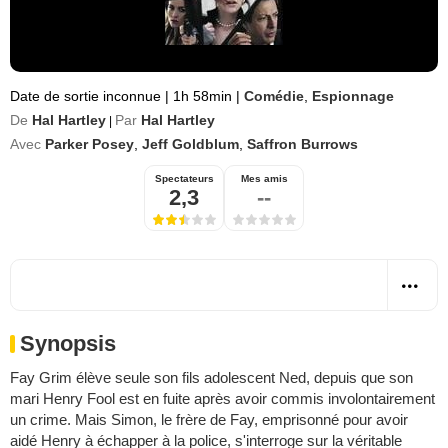
Date de sortie inconnue
|
1h 58min
|
Comédie
,
Espionnage
De
Hal Hartley
Par
Hal Hartley
|
Avec
Parker Posey
,
Jeff Goldblum
,
Saffron Burrows
Spectateurs
Mes amis
2,3
--
Synopsis
Fay Grim élève seule son fils adolescent Ned, depuis que son
mari Henry Fool est en fuite après avoir commis involontairement
un crime. Mais Simon, le frère de Fay, emprisonné pour avoir
aidé Henry à échapper à la police, s'interroge sur la véritable