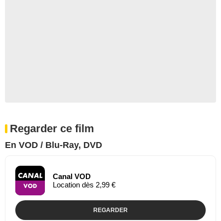
Regarder ce film
En VOD / Blu-Ray, DVD
Canal VOD
Location dès 2,99 €
REGARDER