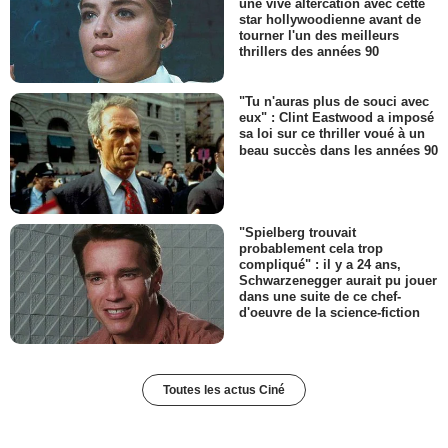
une vive altercation avec cette
star hollywoodienne avant de
tourner l'un des meilleurs
thrillers des années 90
"Tu n'auras plus de souci avec
eux" : Clint Eastwood a imposé
sa loi sur ce thriller voué à un
beau succès dans les années 90
"Spielberg trouvait
probablement cela trop
compliqué" : il y a 24 ans,
Schwarzenegger aurait pu jouer
dans une suite de ce chef-
d'oeuvre de la science-fiction
Toutes les actus Ciné