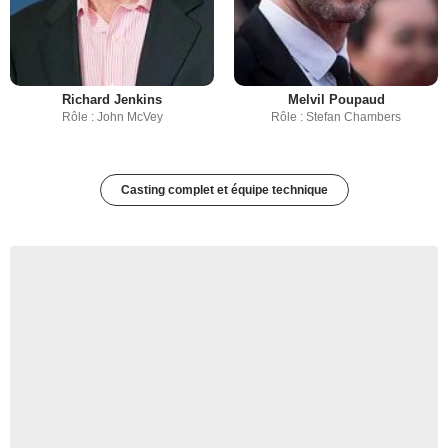
Richard Jenkins
Melvil Poupaud
Rôle : John McVey
Rôle : Stefan Chambers
Casting complet et équipe technique