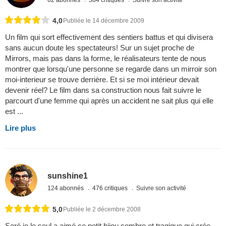
4,0
Publiée le 14 décembre 2009
Un film qui sort effectivement des sentiers battus et qui divisera
sans aucun doute les spectateurs! Sur un sujet proche de
Mirrors, mais pas dans la forme, le réalisateurs tente de nous
montrer que lorsqu'une personne se regarde dans un mirroir son
moi-interieur se trouve derrière. Et si se moi intérieur devait
devenir réel? Le film dans sa construction nous fait suivre le
parcourt d'une femme qui après un accident ne sait plus qui elle
est ...
Lire plus
sunshine1
124 abonnés
476 critiques
Suivre son activité
5,0
Publiée le 2 décembre 2008
Seré je le seul a aimé ce petit bijou sombre et tragique qui crée