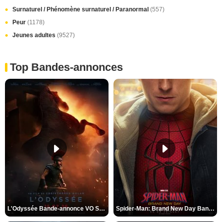
Surnaturel / Phénomène surnaturel / Paranormal
(557)
Peur
(1178)
Jeunes adultes
(9527)
Top Bandes-annonces
L'Odyssée Bande-annonce VO STFR
Spider-Man: Brand New Day Bande-annonce VO STFR