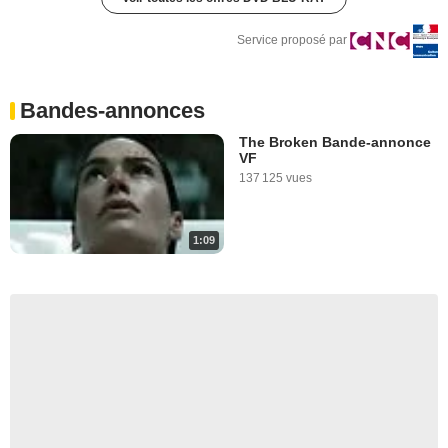
Service proposé par
Bandes-annonces
The Broken Bande-annonce
VF
137 125 vues
1:09