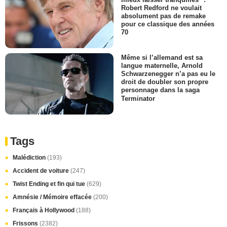
Robert Redford ne voulait
absolument pas de remake
pour ce classique des années
70
Même si l’allemand est sa
langue maternelle, Arnold
Schwarzenegger n’a pas eu le
droit de doubler son propre
personnage dans la saga
Terminator
Tags
Malédiction
(193)
Accident de voiture
(247)
Twist Ending et fin qui tue
(629)
Amnésie / Mémoire effacée
(200)
Français à Hollywood
(188)
Frissons
(2382)