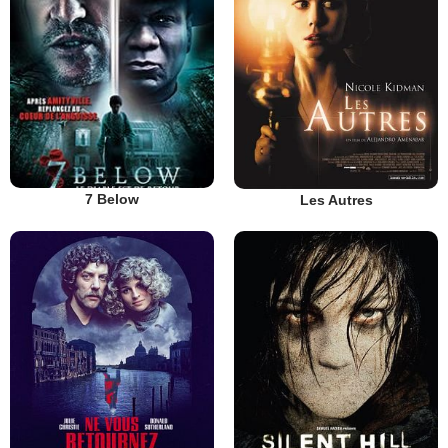
7 Below
Les Autres