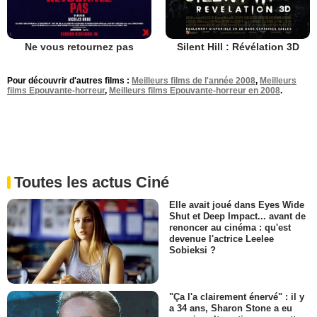
Ne vous retournez pas
Silent Hill : Révélation 3D
Pour découvrir d'autres films :
Meilleurs films de l'année 2008
,
Meilleurs
films Epouvante-horreur
,
Meilleurs films Epouvante-horreur en 2008
.
Toutes les actus Ciné
Elle avait joué dans Eyes Wide
Shut et Deep Impact... avant de
renoncer au cinéma : qu'est
devenue l'actrice Leelee
Sobieksi ?
"Ça l'a clairement énervé" : il y
a 34 ans, Sharon Stone a eu