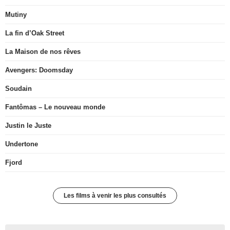
Mutiny
La fin d’Oak Street
La Maison de nos rêves
Avengers: Doomsday
Soudain
Fantômas – Le nouveau monde
Justin le Juste
Undertone
Fjord
Les films à venir les plus consultés