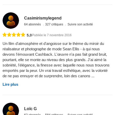
Casimirismylegend
64 abonnés
327 critiques
Suivre son activité
5,0
Publiée le 7 novembre 2016
Un film d'atmosphère et d'angoisse sur le thème du miroir du
réalisateur et photographe de mode Sean Ellis - à qui nous
devons l'émouvant Cashback. L'œuvre n'a pas fait grand bruit,
pourtant, elle se monte au niveau des plus grands. J'ai aimé la
sobriété, l'élégance, la finesse avec laquelle nous nous trouvons
emportés par la peur. Un vrai travail esthétique, avec la volonté
de ne pas ennuyer et de surprendre, loin des canons ...
Lire plus
Loïc G
62 abonnés
584 critiques
Suivre son activité