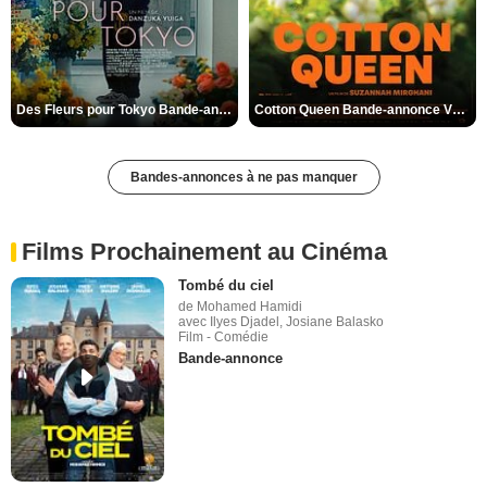
Des Fleurs pour Tokyo Bande-annonce VO STFR
Cotton Queen Bande-annonce VO STFR
Bandes-annonces à ne pas manquer
Films Prochainement au Cinéma
Tombé du ciel
de Mohamed Hamidi
avec Ilyes Djadel, Josiane Balasko
Film - Comédie
Bande-annonce