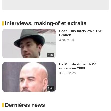
Interviews, making-of et extraits
Sean Ellis Interview : The
Broken
3 202 vues
3:02
La Minute du jeudi 27
novembre 2008
36 168 vues
5:04
Dernières news