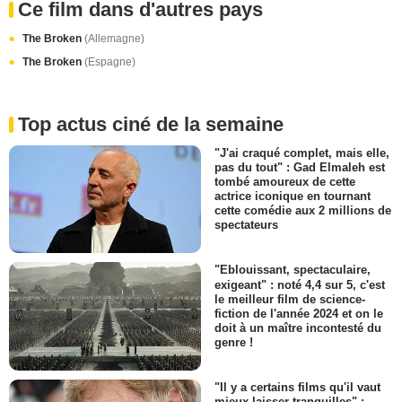
Ce film dans d'autres pays
The Broken
(Allemagne)
The Broken
(Espagne)
Top actus ciné de la semaine
"J'ai craqué complet, mais elle,
pas du tout" : Gad Elmaleh est
tombé amoureux de cette
actrice iconique en tournant
cette comédie aux 2 millions de
spectateurs
"Eblouissant, spectaculaire,
exigeant" : noté 4,4 sur 5, c'est
le meilleur film de science-
fiction de l'année 2024 et on le
doit à un maître incontesté du
genre !
"Il y a certains films qu'il vaut
mieux laisser tranquilles" :