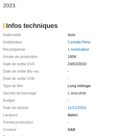
2023.
Infos techniques
Nationalité
Italie
Distributeur
Carlotta Films
Récompense
1 nomination
Année de production
1956
Date de sortie DVD
24/02/2010
Date de sortie Blu-ray
-
Date de sortie VOD
-
Type de film
Long métrage
Secrets de tournage
1 anecdote
Budget
-
Date de reprise
11/12/2024
Langues
Italien
Format production
-
Couleur
N&B