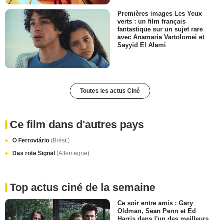
Premières images Les Yeux
verts : un film français
fantastique sur un sujet rare
avec Anamaria Vartolomei et
Sayyid El Alami
Toutes les actus Ciné
Ce film dans d'autres pays
O Ferroviário
(Brésil)
Das rote Signal
(Allemagne)
Top actus ciné de la semaine
Ce soir entre amis : Gary
Oldman, Sean Penn et Ed
Harris dans l'un des meilleurs