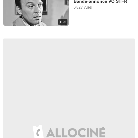
Bande-annonce VO STFR
6 827 vues
1:26