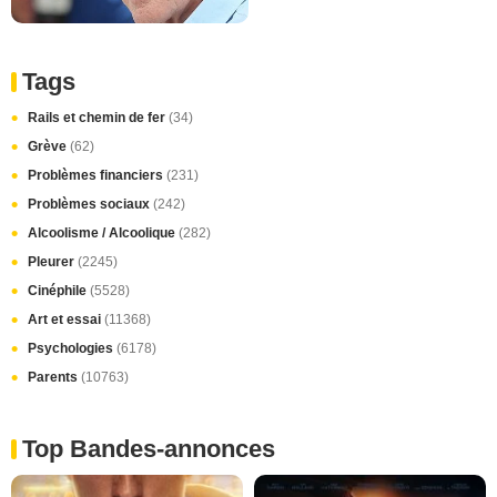
Tags
Rails et chemin de fer
(34)
Grève
(62)
Problèmes financiers
(231)
Problèmes sociaux
(242)
Alcoolisme / Alcoolique
(282)
Pleurer
(2245)
Cinéphile
(5528)
Art et essai
(11368)
Psychologies
(6178)
Parents
(10763)
Top Bandes-annonces