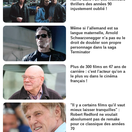
thrillers des années 90
injustement oublié !
Même si l’allemand est sa
langue maternelle, Arnold
Schwarzenegger n’a pas eu le
droit de doubler son propre
personnage dans la saga
Terminator
Plus de 300 films en 47 ans de
carrière : c'est l'acteur qu'on a
le plus vu dans le cinéma
français !
"Il y a certains films qu'il vaut
mieux laisser tranquilles" :
Robert Redford ne voulait
absolument pas de remake
pour ce classique des années
70