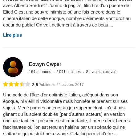
avec Alberto Sordi et "L'uomo di paglia", film tirè d'un poème de
Eliot! C'est une oeuvre intimiste où une fois encore dans le
cinèma italien de cette èpoque, nombre d'èlèments vont droit au
coeur du public! On voit nettement à travers ce beau ...
Lire plus
Eowyn Cwper
164 abonnés
2 041 critiques
Suivre son activité
3,5
Publiée le 24 octobre 2017
Une perle de l'âge d'or optimiste italien, adéquat dans son
époque, ni vieilli ni visionnaire mais honnête et prenant sur ses
sujets. Mené par des acteurs au jeu superbe dont il n'est pas
gênant qu'ils soient doublés (par d'autres acteurs) en version
originale tant leur présence est importante, il mène deux heures
fascinantes où l'on est tenu en haleine par un scénario qui ne
s'attache qu'au strict nécessaire. Cela lui permet d'être ...