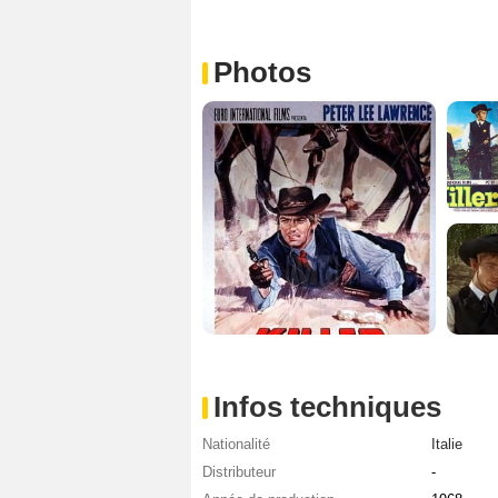
Photos
Infos techniques
Nationalité
Italie
Distributeur
-