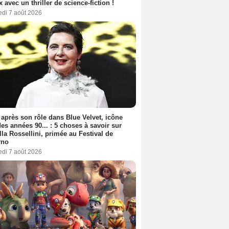
ix avec un thriller de science-fiction !
edi 7 août 2026
 après son rôle dans Blue Velvet, icône
es années 90... : 5 choses à savoir sur
lla Rossellini, primée au Festival de
rno
edi 7 août 2026