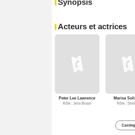
Synopsis
Acteurs et actrices
Peter Lee Lawrence
Marisa Sol
Rôle : Jess Brayn
Rôle : Shei
Casting