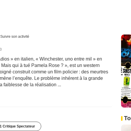
Suivre son activité
23
dios » en italien, « Winchester, uno entre mil » en
 Mais qui à tué Pamela Rose ? », est un western
soigné construit comme un film policier : des meurtres
ui mène l’enquête. Le problème inhérent à la grande
 faiblesse de la réalisation ...
To
1 Critique Spectateur