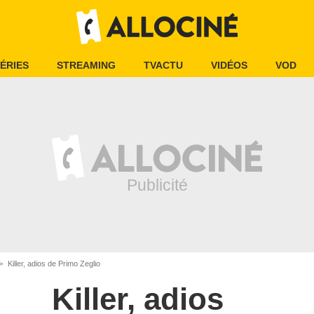
ÉRIES
STREAMING
TVACTU
VIDÉOS
VOD
Killer, adios de Primo Zeglio
Killer, adios