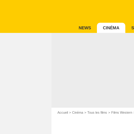
NEWS
CINÉMA
S
Accueil
Cinéma
Tous les films
Films Western