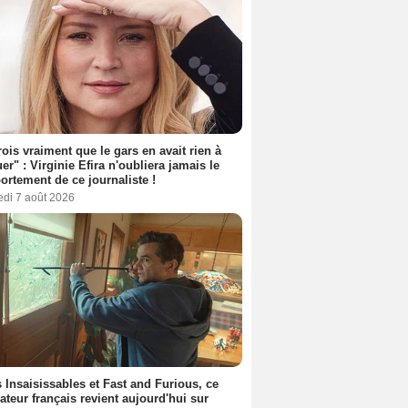
rois vraiment que le gars en avait rien à
er" : Virginie Efira n'oubliera jamais le
rtement de ce journaliste !
edi 7 août 2026
 Insaisissables et Fast and Furious, ce
sateur français revient aujourd'hui sur