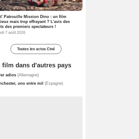
t' Patrouille Mission Dino : un film
ieux mais trop effrayant ? L'avis des
ts des premiers spectateurs !
edi 7 août 2026
Toutes les actus Ciné
 film dans d'autres pays
ler adios
(Allemagne)
nchester, uno entre mil
(Espagne)