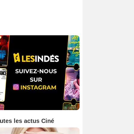
utes les actus Ciné