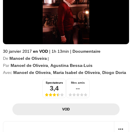
30 janvier 2017
en VOD
|
1h 13min
|
Documentaire
De
Manoel de Oliveira
|
Par
Manoel de Oliveira
,
Agustina Bessa-Luis
Avec
Manoel de Oliveira
,
Maria Isabel de Oliveira
,
Diogo Doria
Spectateurs
Mes amis
3,4
--
VOD