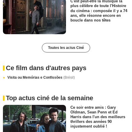
C'est peut-être la musique la
plus célèbre de toute l'Histoire
du cinéma : composée il y a 74
ans, elle résonne encore en
boucle dans nos têtes
Toutes les actus Ciné
Ce film dans d'autres pays
Visita ou Memórias e Confissões
(Brésil)
Top actus ciné de la semaine
Ce soir entre amis : Gary
Oldman, Sean Penn et Ed
Harris dans l'un des meilleurs
thrillers des années 90
injustement oublié !