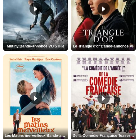
Mutiny Bande-annonce VO STFR
Le Triangle d'or Bande-annonce VF
Les Matins merveilleux Bande-annonce VF
De la Comédie-Française Teaser VF