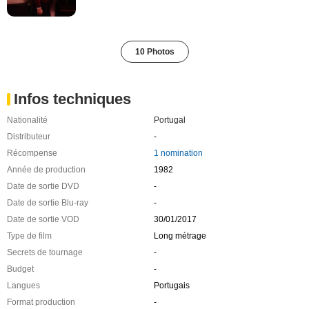
10 Photos
Infos techniques
Nationalité
Portugal
Distributeur
-
Récompense
1 nomination
Année de production
1982
Date de sortie DVD
-
Date de sortie Blu-ray
-
Date de sortie VOD
30/01/2017
Type de film
Long métrage
Secrets de tournage
-
Budget
-
Langues
Portugais
Format production
-