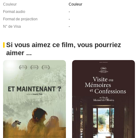
Couleur
Couleur
Format audio
-
Format de projection
-
N° de Visa
-
Si vous aimez ce film, vous pourriez
aimer ...