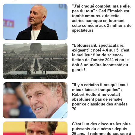
"J'ai craqué complet, mais elle,
pas du tout" : Gad Elmaleh est
tombé amoureux de cette
actrice iconique en tournant
cette comédie aux 2 millions de
spectateurs
"Eblouissant, spectaculaire,
exigeant" : noté 4,4 sur 5, c'est
le meilleur film de science-
fiction de l'année 2024 et on le
doit à un maître incontesté du
genre !
"Il y a certains films qu'il vaut
mieux laisser tranquilles" :
Robert Redford ne voulait
absolument pas de remake
pour ce classique des années
70
C'est l'un des discours les plus
puissants du cinéma : depuis
26 ans, il redonne du courage à