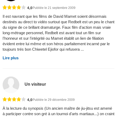
4,0
Publiée le 21 septembre 2009
Il est navrant que les films de David Mamet soient désormais
destinés au direct to vidéo surtout que Redbelt est un peu le chant
du signe de ce brillant dramaturge. Faux film d'action mais vraie
long-métrage personnel, Redbelt est avant tout un film sur
l'honneur et sur l'intégrité ou Mamet établit un lien de filiation
évident entre lui même et son héros parfaitement incarné par le
toujours trés bon Chiwetel Ejiofor qui refusera ...
Lire plus
Un visiteur
4,0
Publiée le 29 décembre 2009
À la lecture du synopsis (Un ancien maître de jiu-jitsu est amené
à participer contre son gré à un tournoi d'arts martiaux...) on craint