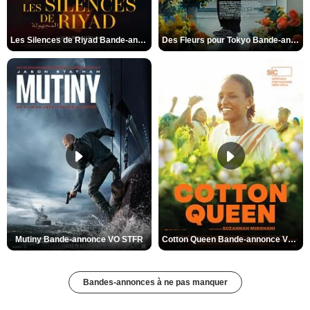
Les Silences de Riyad Bande-annonce VO STFR
Des Fleurs pour Tokyo Bande-annonce VO STFR
Mutiny Bande-annonce VO STFR
Cotton Queen Bande-annonce VO STFR
Bandes-annonces à ne pas manquer