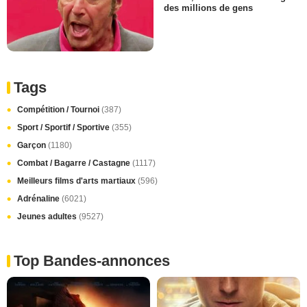
des millions de gens
Tags
Compétition / Tournoi
(387)
Sport / Sportif / Sportive
(355)
Garçon
(1180)
Combat / Bagarre / Castagne
(1117)
Meilleurs films d'arts martiaux
(596)
Adrénaline
(6021)
Jeunes adultes
(9527)
Top Bandes-annonces