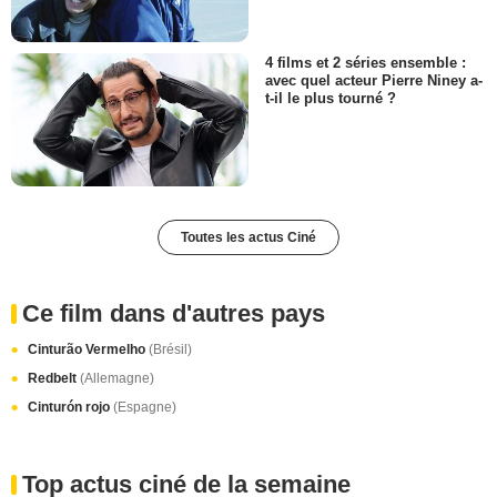
4 films et 2 séries ensemble :
avec quel acteur Pierre Niney a-
t-il le plus tourné ?
Toutes les actus Ciné
Ce film dans d'autres pays
Cinturão Vermelho
(Brésil)
Redbelt
(Allemagne)
Cinturón rojo
(Espagne)
Top actus ciné de la semaine