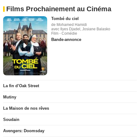
Films Prochainement au Cinéma
Tombé du ciel
de Mohamed Hamidi
avec Ilyes Djadel, Josiane Balasko
Film - Comédie
Bande-annonce
La fin d’Oak Street
Mutiny
La Maison de nos rêves
Soudain
Avengers: Doomsday