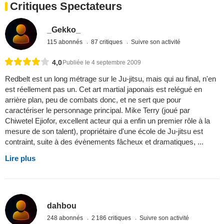
Critiques Spectateurs
_Gekko_
115 abonnés
87 critiques
Suivre son activité
4,0
Publiée le 4 septembre 2009
Redbelt est un long métrage sur le Ju-jitsu, mais qui au final, n'en
est réellement pas un. Cet art martial japonais est relégué en
arrière plan, peu de combats donc, et ne sert que pour
caractériser le personnage principal. Mike Terry (joué par
Chiwetel Ejiofor, excellent acteur qui a enfin un premier rôle à la
mesure de son talent), propriétaire d'une école de Ju-jitsu est
contraint, suite à des évènements fâcheux et dramatiques, ...
Lire plus
dahbou
248 abonnés
2 186 critiques
Suivre son activité