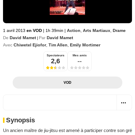
1 avril 2013
en VOD
|
1h 39min
|
Action
,
Arts Martiaux
,
Drame
De
David Mamet
Par
David Mamet
|
Avec
Chiwetel Ejiofor
,
Tim Allen
,
Emily Mortimer
Spectateurs
Mes amis
2,6
--
VOD
Synopsis
Un ancien maître de jiu-jitsu est amené à participer contre son gré