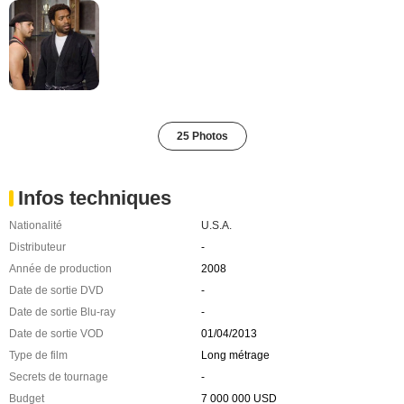
25 Photos
Infos techniques
Nationalité
U.S.A.
Distributeur
-
Année de production
2008
Date de sortie DVD
-
Date de sortie Blu-ray
-
Date de sortie VOD
01/04/2013
Type de film
Long métrage
Secrets de tournage
-
Budget
7 000 000 USD