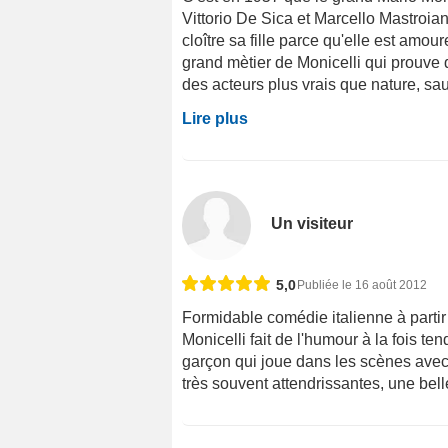
Vittorio De Sica et Marcello Mastroian
cloître sa fille parce qu'elle est amoure
grand mètier de Monicelli qui prouve q
des acteurs plus vrais que nature, sau
Lire plus
Un visiteur
5,0
Publiée le 16 août 2012
Formidable comédie italienne à partir d
Monicelli fait de l'humour à la fois te
garçon qui joue dans les scènes avec
très souvent attendrissantes, une bell