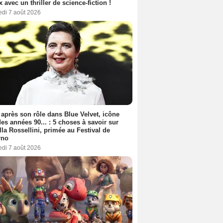
ix avec un thriller de science-fiction !
edi 7 août 2026
 après son rôle dans Blue Velvet, icône
es années 90... : 5 choses à savoir sur
lla Rossellini, primée au Festival de
rno
edi 7 août 2026