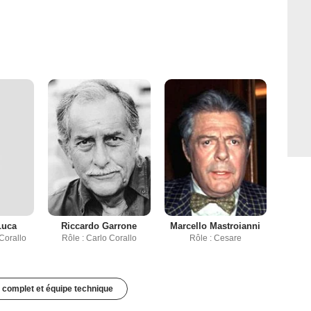
Luca
Riccardo Garrone
Marcello Mastroianni
Corallo
Rôle : Carlo Corallo
Rôle : Cesare
 complet et équipe technique