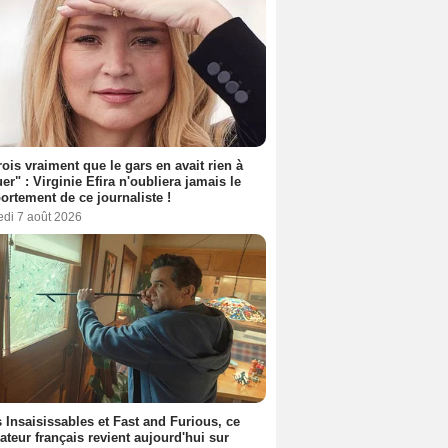
rois vraiment que le gars en avait rien à
er" : Virginie Efira n'oubliera jamais le
rtement de ce journaliste !
edi 7 août 2026
 Insaisissables et Fast and Furious, ce
sateur français revient aujourd'hui sur