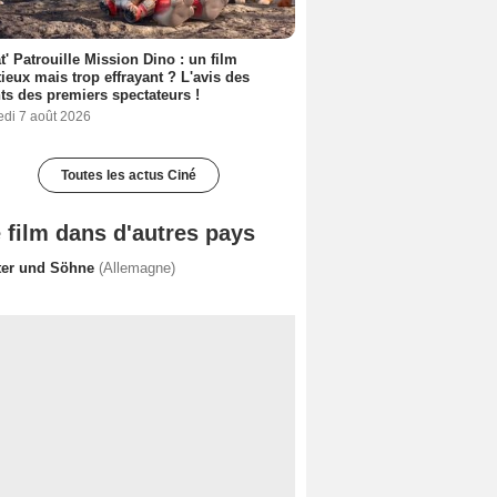
t' Patrouille Mission Dino : un film
ieux mais trop effrayant ? L'avis des
ts des premiers spectateurs !
edi 7 août 2026
Toutes les actus Ciné
 film dans d'autres pays
ter und Söhne
(Allemagne)