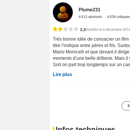
Plume231
4 413 abonnés
4 639 critique
2,0
Publiée le 6 décembre 201
Très bonne idée de consacrer un film 
titre l'indique entre pères et fils. Sur
Mario Monicelli et que devant il dirig
moments d'une belle drôlerie. Mais il 
Soit on part trop longtemps sur un cas,
Lire plus
5
Infos techniques