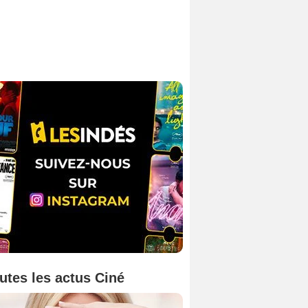
utes les actus Ciné