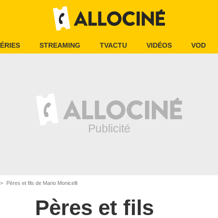
ÉRIES
STREAMING
TVACTU
VIDÉOS
VOD
Pères et fils de Mario Monicelli
Pères et fils