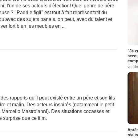
ni, l'un de ses acteurs d'èlection! Quel genre de père
use ? "Padri e figli" est tout à fait reprèsentatif du
u'avec des sujets banals, on peut, avec du talent et
ver fort bien les meubles en ...
"Je c
secou
compo
vendr
es rapports qu'il peut existé entre un père et son fils
ndre et malin. Des acteurs inspirés (notamment le petit
 Marcello Mastroianni). Des situations cocasses et
e surprise que ce film.
Après
réali