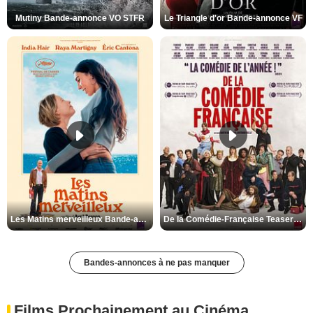
Mutiny Bande-annonce VO STFR
Le Triangle d'or Bande-annonce VF
Les Matins merveilleux Bande-annonce VF
De la Comédie-Française Teaser VF
Bandes-annonces à ne pas manquer
Films Prochainement au Cinéma