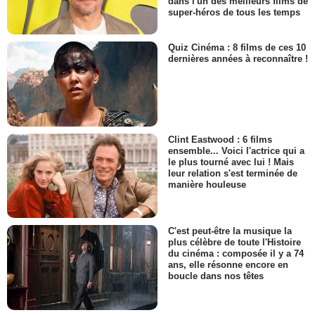
dans l'un des meilleurs films de
super-héros de tous les temps
Quiz Cinéma : 8 films de ces 10
dernières années à reconnaître !
Clint Eastwood : 6 films
ensemble... Voici l'actrice qui a
le plus tourné avec lui ! Mais
leur relation s'est terminée de
manière houleuse
C'est peut-être la musique la
plus célèbre de toute l'Histoire
du cinéma : composée il y a 74
ans, elle résonne encore en
boucle dans nos têtes