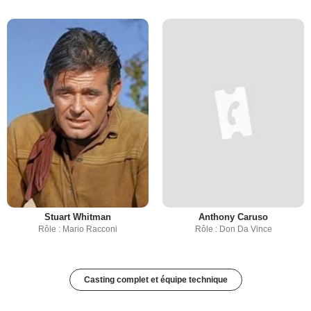
Stuart Whitman
Anthony Caruso
Rôle : Mario Racconi
Rôle : Don Da Vince
Casting complet et équipe technique