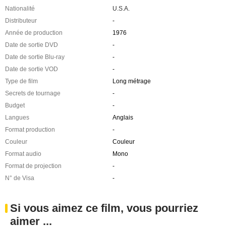
Nationalité
U.S.A.
Distributeur
-
Année de production
1976
Date de sortie DVD
-
Date de sortie Blu-ray
-
Date de sortie VOD
-
Type de film
Long métrage
Secrets de tournage
-
Budget
-
Langues
Anglais
Format production
-
Couleur
Couleur
Format audio
Mono
Format de projection
-
N° de Visa
-
Si vous aimez ce film, vous pourriez
aimer ...