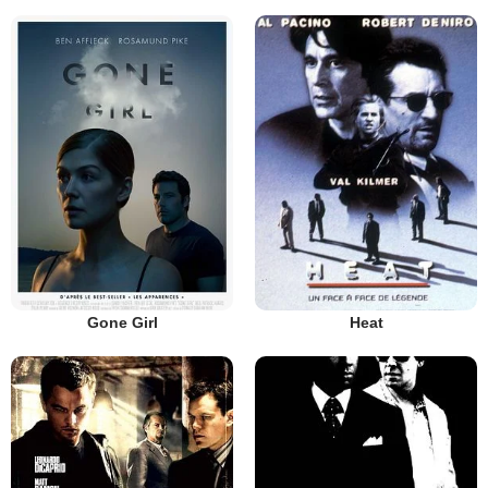
Gone Girl
Heat