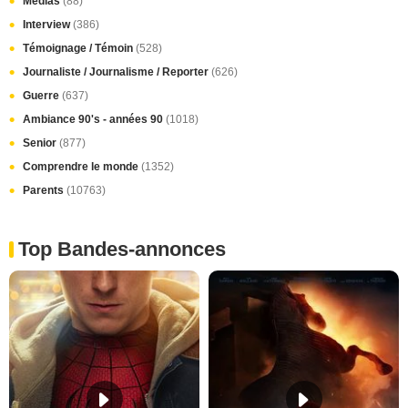
Médias
(88)
Interview
(386)
Témoignage / Témoin
(528)
Journaliste / Journalisme / Reporter
(626)
Guerre
(637)
Ambiance 90's - années 90
(1018)
Senior
(877)
Comprendre le monde
(1352)
Parents
(10763)
Top Bandes-annonces