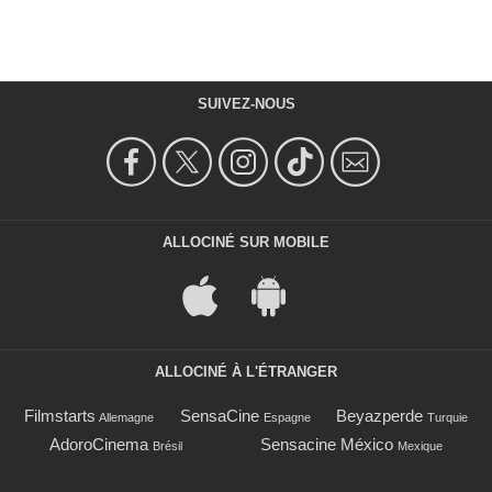
SUIVEZ-NOUS
ALLOCINÉ SUR MOBILE
ALLOCINÉ À L'ÉTRANGER
Filmstarts
SensaCine
Beyazperde
Allemagne
Espagne
Turquie
AdoroCinema
Sensacine México
Brésil
Mexique