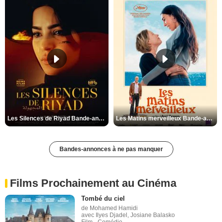
Les Silences de Riyad Bande-annonce VO STFR
Les Matins merveilleux Bande-annonce VF
Bandes-annonces à ne pas manquer
Films Prochainement au Cinéma
Tombé du ciel
de Mohamed Hamidi
avec Ilyes Djadel, Josiane Balasko