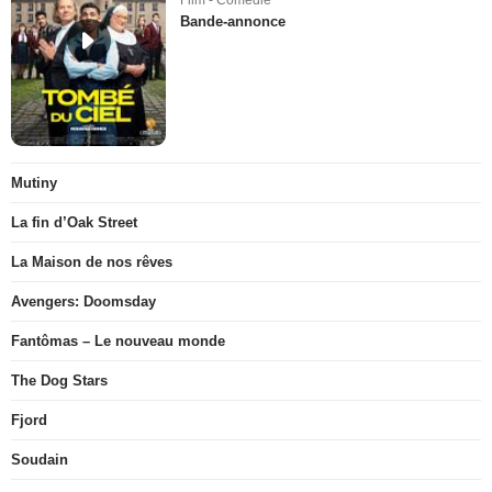
Film - Comédie
Bande-annonce
Mutiny
La fin d’Oak Street
La Maison de nos rêves
Avengers: Doomsday
Fantômas – Le nouveau monde
The Dog Stars
Fjord
Soudain