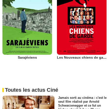
Sarajéviens
Les Nouveaux chiens de garde
Toutes les actus Ciné
Jamais sorti au cinéma : c'est le
seul film réalisé par Arnold
Schwarzenegger et ce fut un