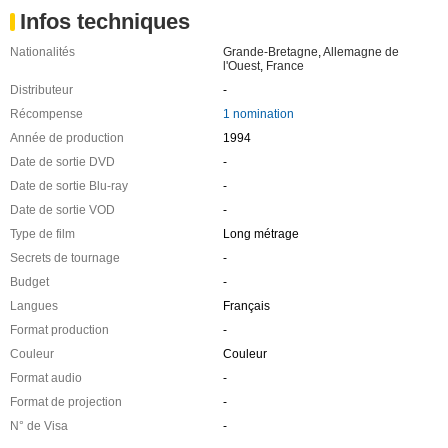
Infos techniques
Nationalités
Grande-Bretagne
,
Allemagne de
l'Ouest
,
France
Distributeur
-
Récompense
1 nomination
Année de production
1994
Date de sortie DVD
-
Date de sortie Blu-ray
-
Date de sortie VOD
-
Type de film
Long métrage
Secrets de tournage
-
Budget
-
Langues
Français
Format production
-
Couleur
Couleur
Format audio
-
Format de projection
-
N° de Visa
-