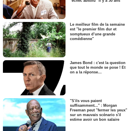
"échec absolu" il y a 30 ans
Le meilleur film de la semaine
est "le premier film dur et
somptueux d’une grande
comédienne"
James Bond : c'est la question
que tout le monde se pose ! Et
on a la réponse…
"S'ils vous paient
suffisamment..." : Morgan
Freeman peut "fermer les yeux"
sur un mauvais scénario s'il
estime avoir un bon salaire