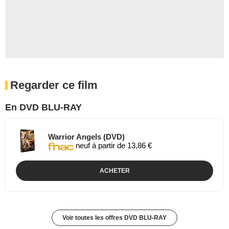
Regarder ce film
En DVD BLU-RAY
Warrior Angels (DVD)
neuf à partir de 13,86 €
ACHETER
Voir toutes les offres DVD BLU-RAY