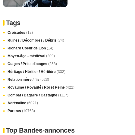
Tags
Croisades
(12)
Ruines / Décombres / Débris
(74)
Richard Coeur de Lion
(14)
Moyen-âge - médiéval
(209)
Otages / Prise d'otages
(258)
Héritage / Héritier / Héritière
(332)
Relation mère / fils
(523)
Royaume / Royauté / Roi et Reine
(422)
Combat / Bagarre / Castagne
(1117)
Adrénaline
(6021)
Parents
(10763)
Top Bandes-annonces