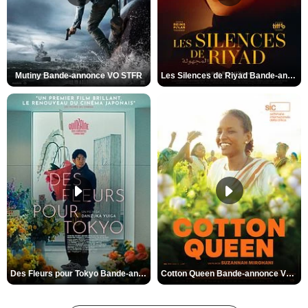
Mutiny Bande-annonce VO STFR
Les Silences de Riyad Bande-annonce VO STFR
Des Fleurs pour Tokyo Bande-annonce VO STFR
Cotton Queen Bande-annonce VO STFR