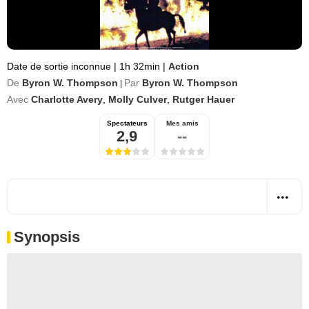
Date de sortie inconnue
|
1h 32min
|
Action
De
Byron W. Thompson
Par
Byron W. Thompson
|
Avec
Charlotte Avery
,
Molly Culver
,
Rutger Hauer
Spectateurs
Mes amis
2,9
--
Synopsis