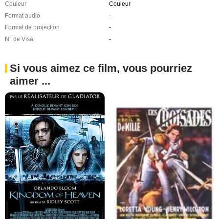
Couleur
Couleur
Format audio
-
Format de projection
-
N° de Visa
-
Si vous aimez ce film, vous pourriez
aimer ...