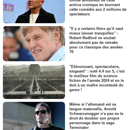
tombé amoureux de cette
actrice iconique en tournant
cette comédie aux 2 millions de
spectateurs
"Il y a certains films qu'il vaut
mieux laisser tranquilles" :
Robert Redford ne voulait
absolument pas de remake
pour ce classique des années
70
"Eblouissant, spectaculaire,
exigeant" : noté 4,4 sur 5, c'est
le meilleur film de science-
fiction de l'année 2024 et on le
doit à un maître incontesté du
genre !
Même si l’allemand est sa
langue maternelle, Arnold
Schwarzenegger n’a pas eu le
droit de doubler son propre
personnage dans la saga
Terminator