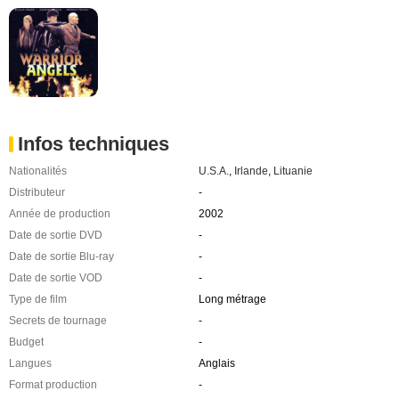
Infos techniques
Nationalités
U.S.A.
,
Irlande
,
Lituanie
Distributeur
-
Année de production
2002
Date de sortie DVD
-
Date de sortie Blu-ray
-
Date de sortie VOD
-
Type de film
Long métrage
Secrets de tournage
-
Budget
-
Langues
Anglais
Format production
-