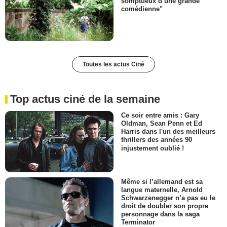
somptueux d’une grande
comédienne"
Toutes les actus Ciné
Top actus ciné de la semaine
Ce soir entre amis : Gary
Oldman, Sean Penn et Ed
Harris dans l'un des meilleurs
thrillers des années 90
injustement oublié !
Même si l’allemand est sa
langue maternelle, Arnold
Schwarzenegger n’a pas eu le
droit de doubler son propre
personnage dans la saga
Terminator