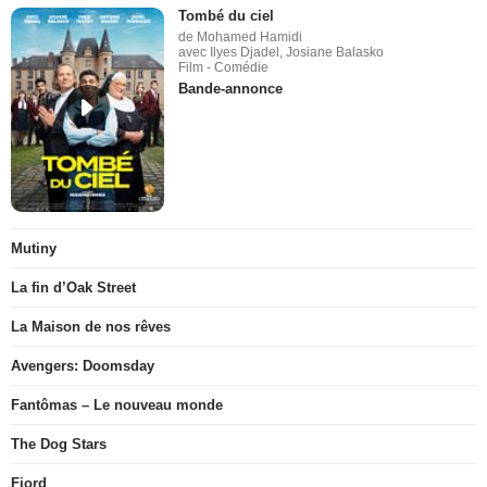
Tombé du ciel
de Mohamed Hamidi
avec Ilyes Djadel, Josiane Balasko
Film - Comédie
Bande-annonce
Mutiny
La fin d’Oak Street
La Maison de nos rêves
Avengers: Doomsday
Fantômas – Le nouveau monde
The Dog Stars
Fjord