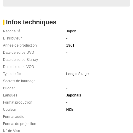
Infos techniques
Nationalité
Japon
Distributeur
-
Année de production
1961
Date de sortie DVD
-
Date de sortie Blu-ray
-
Date de sortie VOD
-
Type de film
Long métrage
Secrets de tournage
-
Budget
-
Langues
Japonais
Format production
-
Couleur
N&B
Format audio
-
Format de projection
-
N° de Visa
-