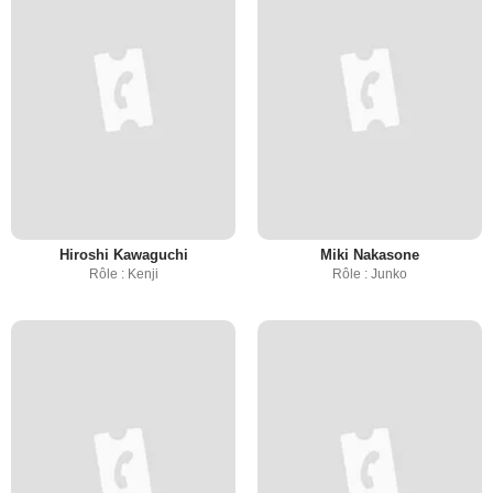
Hiroshi Kawaguchi
Miki Nakasone
Rôle : Kenji
Rôle : Junko