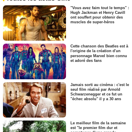
"Vous avez faim tout le temps" :
Hugh Jackman et Henry Cavill
ont souffert pour obtenir des
muscles de super-héros
Cette chanson des Beatles est à
l'origine de la création d'un
personnage Marvel bien connu
et adoré des fans
Jamais sorti au cinéma : c'est le
seul film réalisé par Arnold
Schwarzenegger et ce fut un
"échec absolu" il y a 30 ans
Le meilleur film de la semaine
est "le premier film dur et