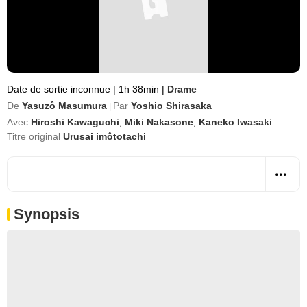
Date de sortie inconnue
|
1h 38min
|
Drame
De
Yasuzô Masumura
Par
Yoshio Shirasaka
|
Avec
Hiroshi Kawaguchi
,
Miki Nakasone
,
Kaneko Iwasaki
Titre original
Urusai imôtotachi
Synopsis