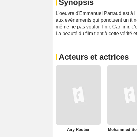
Synopsis
L'oeuvre d'Emmanuel Parraud est à l'
aux événements qui ponctuent un itiné
même ne pas vouloir finir. Car finir, c'
La beauté du film tient à cette vérité 
Acteurs et actrices
Airy Routier
Mohammed Bo