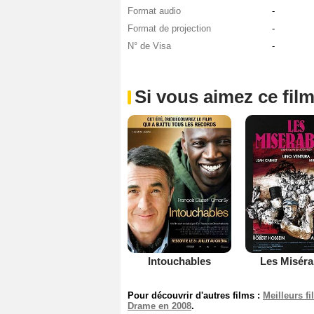
Format audio
-
Format de projection
-
N° de Visa
-
Si vous aimez ce film
Intouchables
Les Miséra
Pour découvrir d'autres films :
Meilleurs f
Drame en 2008
.