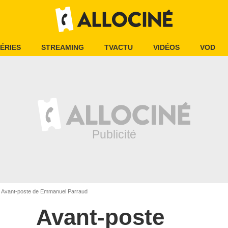
ÉRIES
STREAMING
TVACTU
VIDÉOS
VOD
Avant-poste de Emmanuel Parraud
Avant-poste