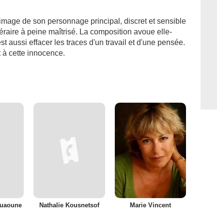
image de son personnage principal, discret et sensible
raire à peine maîtrisé. La composition avoue elle-
est aussi effacer les traces d'un travail et d'une pensée.
et à cette innocence.
uaoune
Nathalie Kousnetsof
Marie Vincent