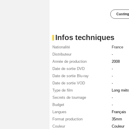
Casting
Infos techniques
Nationalité
France
Distributeur
-
Année de production
2008
Date de sortie DVD
-
Date de sortie Blu-ray
-
Date de sortie VOD
-
Type de film
Long métr
Secrets de tournage
-
Budget
-
Langues
Français
Format production
35mm
Couleur
Couleur