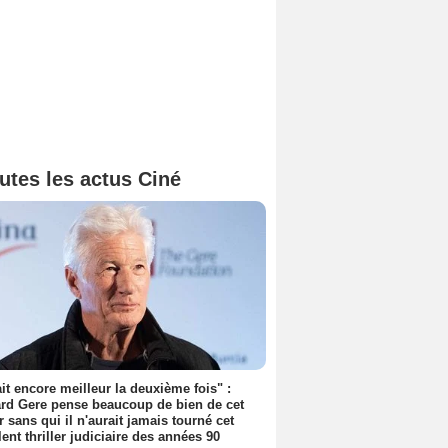
utes les actus Ciné
tait encore meilleur la deuxième fois" :
rd Gere pense beaucoup de bien de cet
r sans qui il n'aurait jamais tourné cet
lent thriller judiciaire des années 90