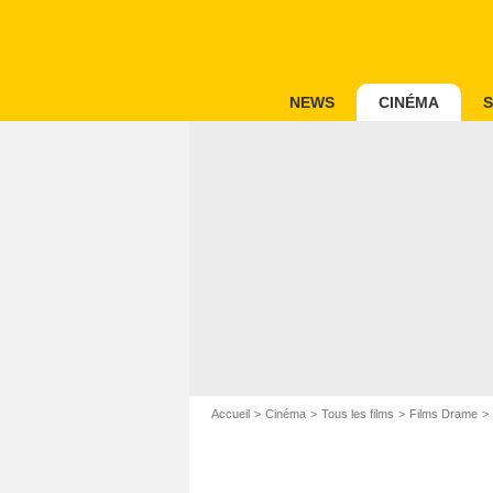
NEWS
CINÉMA
S
Accueil
Cinéma
Tous les films
Films Drame