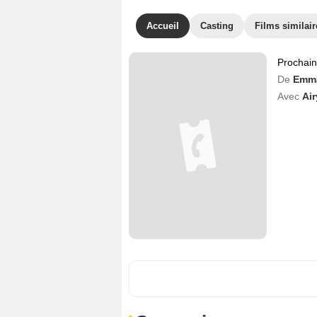
Accueil
Casting
Films similair
Prochai
De
Emma
Avec
Air