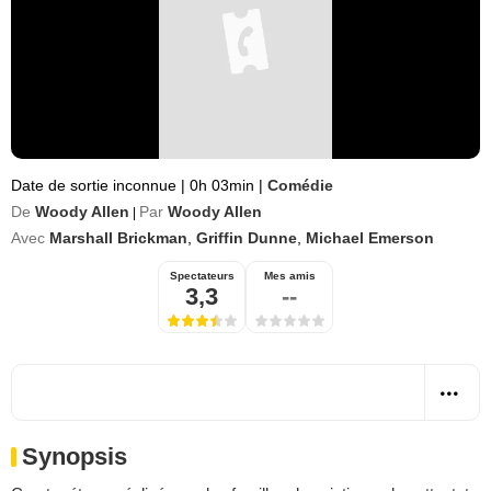
Date de sortie inconnue
|
0h 03min
|
Comédie
De
Woody Allen
Par
Woody Allen
|
Avec
Marshall Brickman
,
Griffin Dunne
,
Michael Emerson
Spectateurs
Mes amis
3,3
--
Synopsis