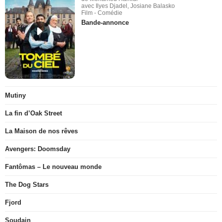
avec Ilyes Djadel, Josiane Balasko
Film - Comédie
Bande-annonce
Mutiny
La fin d’Oak Street
La Maison de nos rêves
Avengers: Doomsday
Fantômas – Le nouveau monde
The Dog Stars
Fjord
Soudain