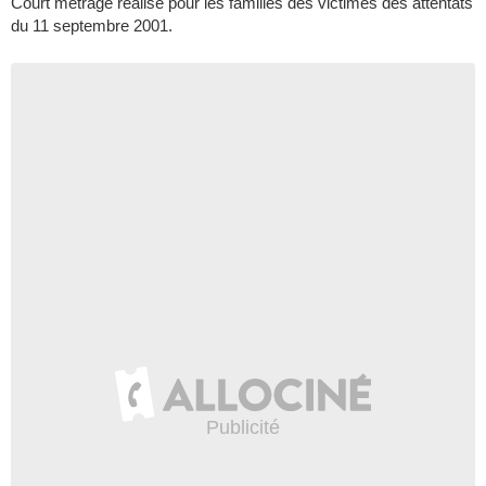
Court métrage réalisé pour les familles des victimes des attentats
du 11 septembre 2001.