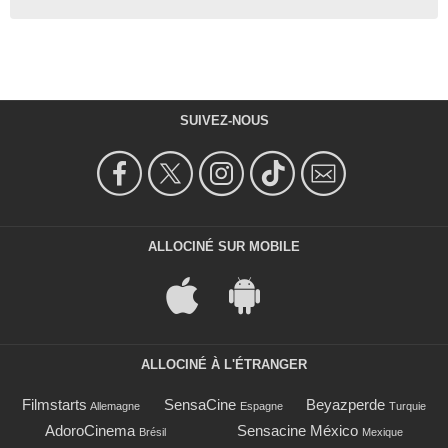
SUIVEZ-NOUS
ALLOCINÉ SUR MOBILE
ALLOCINÉ À L'ÉTRANGER
Filmstarts
SensaCine
Beyazperde
Allemagne
Espagne
Turquie
AdoroCinema
Sensacine México
Brésil
Mexique