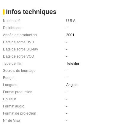
Infos techniques
Nationalité
U.S.A.
Distributeur
-
Année de production
2001
Date de sortie DVD
-
Date de sortie Blu-ray
-
Date de sortie VOD
-
Type de film
Télefilm
Secrets de tournage
-
Budget
-
Langues
Anglais
Format production
-
Couleur
-
Format audio
-
Format de projection
-
N° de Visa
-