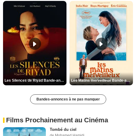
Les Silences de Riyad Bande-annonce VO STFR
Les Matins merveilleux Bande-annonce VF
Bandes-annonces à ne pas manquer
Films Prochainement au Cinéma
Tombé du ciel
de Mohamed Hamidi