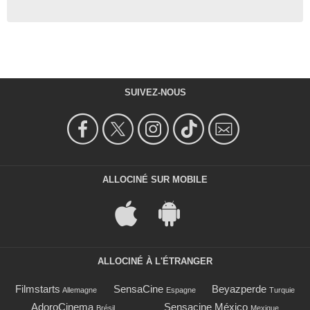
SUIVEZ-NOUS
ALLOCINÉ SUR MOBILE
ALLOCINÉ À L'ÉTRANGER
Filmstarts
SensaCine
Beyazperde
Allemagne
Espagne
Turquie
AdoroCinema
Sensacine México
Brésil
Mexique