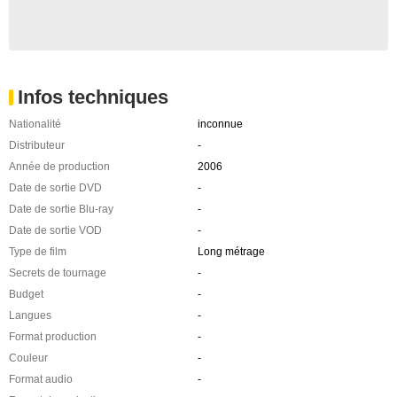
Infos techniques
Nationalité
inconnue
Distributeur
-
Année de production
2006
Date de sortie DVD
-
Date de sortie Blu-ray
-
Date de sortie VOD
-
Type de film
Long métrage
Secrets de tournage
-
Budget
-
Langues
-
Format production
-
Couleur
-
Format audio
-