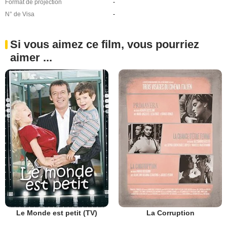
Format de projection
-
N° de Visa
-
Si vous aimez ce film, vous pourriez
aimer ...
Le Monde est petit (TV)
La Corruption