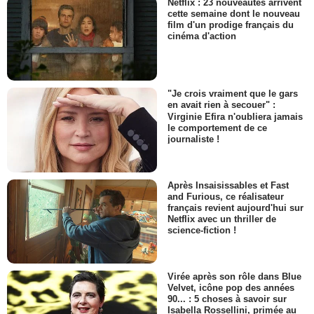
Netflix : 23 nouveautés arrivent
cette semaine dont le nouveau
film d'un prodige français du
cinéma d'action
"Je crois vraiment que le gars
en avait rien à secouer" :
Virginie Efira n'oubliera jamais
le comportement de ce
journaliste !
Après Insaisissables et Fast
and Furious, ce réalisateur
français revient aujourd'hui sur
Netflix avec un thriller de
science-fiction !
Virée après son rôle dans Blue
Velvet, icône pop des années
90... : 5 choses à savoir sur
Isabella Rossellini, primée au