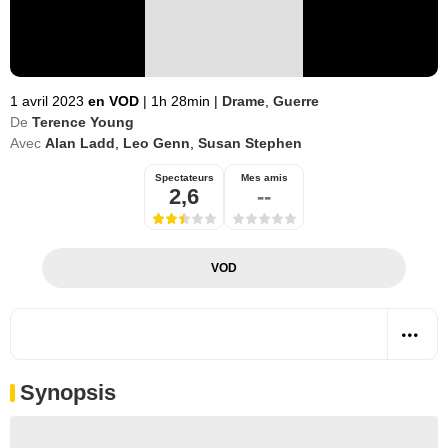
1 avril 2023
en VOD
|
1h 28min
|
Drame
,
Guerre
De
Terence Young
Avec
Alan Ladd
,
Leo Genn
,
Susan Stephen
Spectateurs
Mes amis
2,6
--
VOD
Synopsis