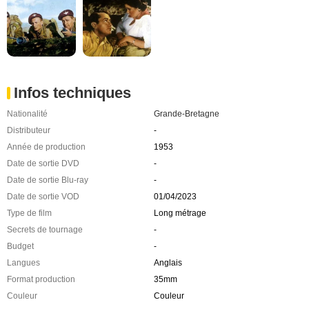
Infos techniques
Nationalité
Grande-Bretagne
Distributeur
-
Année de production
1953
Date de sortie DVD
-
Date de sortie Blu-ray
-
Date de sortie VOD
01/04/2023
Type de film
Long métrage
Secrets de tournage
-
Budget
-
Langues
Anglais
Format production
35mm
Couleur
Couleur