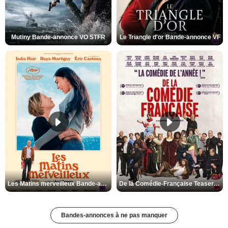
Mutiny Bande-annonce VO STFR
Le Triangle d'or Bande-annonce VF
Les Matins merveilleux Bande-annonce VF
De la Comédie-Française Teaser VF
Bandes-annonces à ne pas manquer