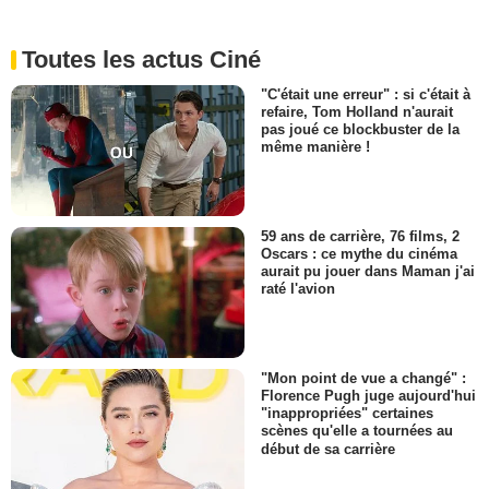
Toutes les actus Ciné
"C'était une erreur" : si c'était à
refaire, Tom Holland n'aurait
pas joué ce blockbuster de la
même manière !
59 ans de carrière, 76 films, 2
Oscars : ce mythe du cinéma
aurait pu jouer dans Maman j'ai
raté l'avion
"Mon point de vue a changé" :
Florence Pugh juge aujourd'hui
"inappropriées" certaines
scènes qu'elle a tournées au
début de sa carrière