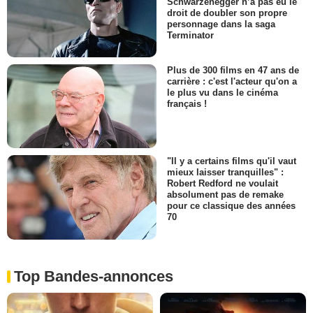
Schwarzenegger n’a pas eu le
droit de doubler son propre
personnage dans la saga
Terminator
Plus de 300 films en 47 ans de
carrière : c'est l'acteur qu'on a
le plus vu dans le cinéma
français !
"Il y a certains films qu'il vaut
mieux laisser tranquilles" :
Robert Redford ne voulait
absolument pas de remake
pour ce classique des années
70
Top Bandes-annonces