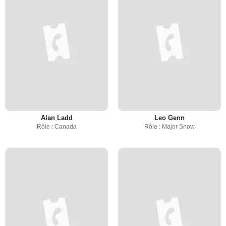
Alan Ladd
Leo Genn
Rôle : Canada
Rôle : Major Snow