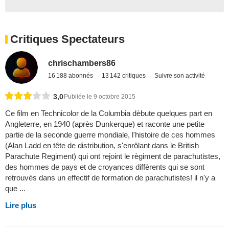
Critiques Spectateurs
chrischambers86
16 188 abonnés
13 142 critiques
Suivre son activité
3,0
Publiée le 9 octobre 2015
Ce film en Technicolor de la Columbia dèbute quelques part en
Angleterre, en 1940 (après Dunkerque) et raconte une petite
partie de la seconde guerre mondiale, l'histoire de ces hommes
(Alan Ladd en tête de distribution, s'enrôlant dans le British
Parachute Regiment) qui ont rejoint le règiment de parachutistes,
des hommes de pays et de croyances diffèrents qui se sont
retrouvès dans un effectif de formation de parachutistes! il n'y a
que ...
Lire plus