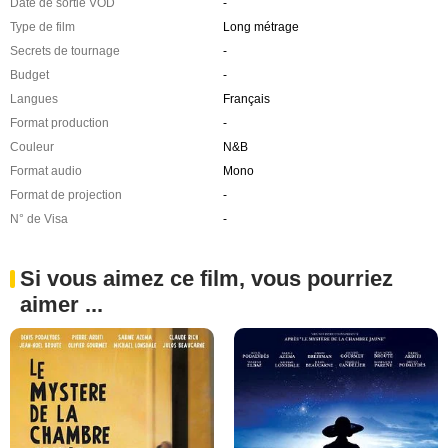
Date de sortie VOD
-
Type de film
Long métrage
Secrets de tournage
-
Budget
-
Langues
Français
Format production
-
Couleur
N&B
Format audio
Mono
Format de projection
-
N° de Visa
-
Si vous aimez ce film, vous pourriez
aimer ...