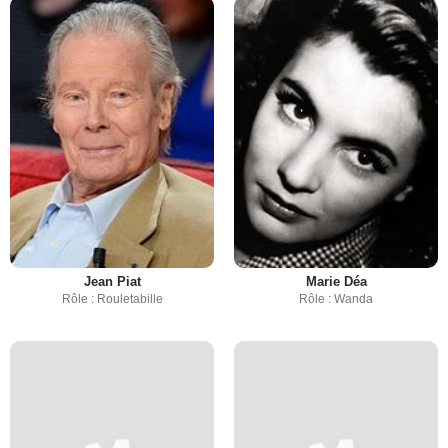
Jean Piat
Marie Déa
Rôle : Rouletabille
Rôle : Wanda