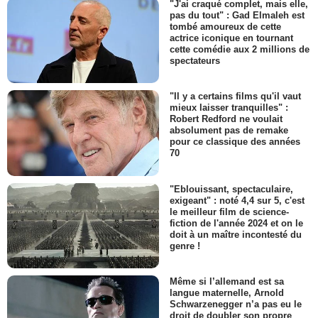
"J'ai craqué complet, mais elle,
pas du tout" : Gad Elmaleh est
tombé amoureux de cette
actrice iconique en tournant
cette comédie aux 2 millions de
spectateurs
"Il y a certains films qu'il vaut
mieux laisser tranquilles" :
Robert Redford ne voulait
absolument pas de remake
pour ce classique des années
70
"Eblouissant, spectaculaire,
exigeant" : noté 4,4 sur 5, c'est
le meilleur film de science-
fiction de l'année 2024 et on le
doit à un maître incontesté du
genre !
Même si l’allemand est sa
langue maternelle, Arnold
Schwarzenegger n’a pas eu le
droit de doubler son propre