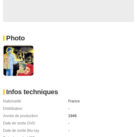
Photo
Infos techniques
Nationalité
France
Distributeur
-
Année de production
1946
Date de sortie DVD
-
Date de sortie Blu-ray
-