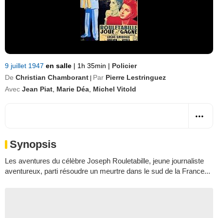
9 juillet 1947
en salle
|
1h 35min
|
Policier
De
Christian Chamborant
Par
Pierre Lestringuez
|
Avec
Jean Piat
,
Marie Déa
,
Michel Vitold
Synopsis
Les aventures du célèbre Joseph Rouletabille, jeune journaliste
aventureux, parti résoudre un meurtre dans le sud de la France...