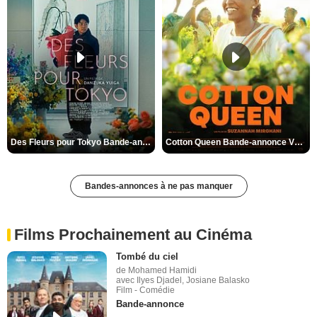
Des Fleurs pour Tokyo Bande-annonce VO STFR
Cotton Queen Bande-annonce VO STFR
Bandes-annonces à ne pas manquer
Films Prochainement au Cinéma
Tombé du ciel
de Mohamed Hamidi
avec Ilyes Djadel, Josiane Balasko
Film - Comédie
Bande-annonce