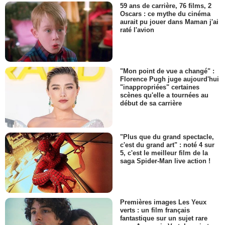
59 ans de carrière, 76 films, 2
Oscars : ce mythe du cinéma
aurait pu jouer dans Maman j'ai
raté l'avion
"Mon point de vue a changé" :
Florence Pugh juge aujourd'hui
"inappropriées" certaines
scènes qu'elle a tournées au
début de sa carrière
"Plus que du grand spectacle,
c'est du grand art" : noté 4 sur
5, c'est le meilleur film de la
saga Spider-Man live action !
Premières images Les Yeux
verts : un film français
fantastique sur un sujet rare