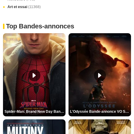
Art et essai
(11368)
Top Bandes-annonces
Spider-Man: Brand New Day Bande-annonce VO STFR
L'Odyssée Bande-annonce VO STFR