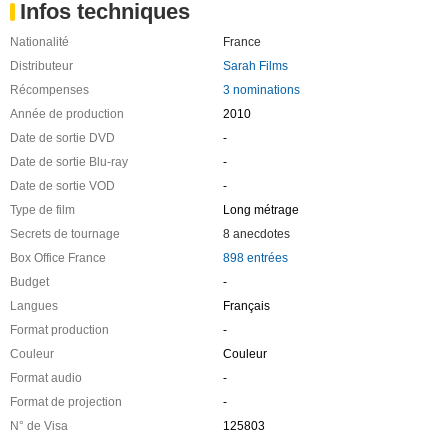
Infos techniques
Nationalité
France
Distributeur
Sarah Films
Récompenses
3 nominations
Année de production
2010
Date de sortie DVD
-
Date de sortie Blu-ray
-
Date de sortie VOD
-
Type de film
Long métrage
Secrets de tournage
8 anecdotes
Box Office France
898 entrées
Budget
-
Langues
Français
Format production
-
Couleur
Couleur
Format audio
-
Format de projection
-
N° de Visa
125803