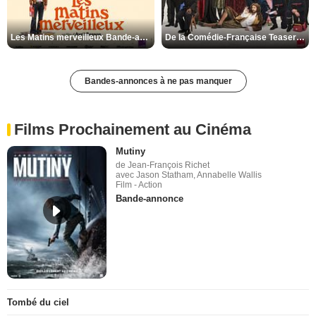
Les Matins merveilleux Bande-annonce VF
De la Comédie-Française Teaser VF
Bandes-annonces à ne pas manquer
Films Prochainement au Cinéma
Mutiny
de Jean-François Richet
avec Jason Statham, Annabelle Wallis
Film - Action
Bande-annonce
Tombé du ciel