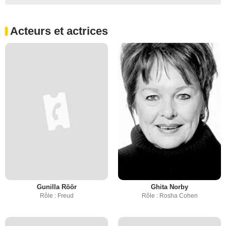
Acteurs et actrices
Gunilla Röör
Ghita Norby
Rôle : Freud
Rôle : Rosha Cohen