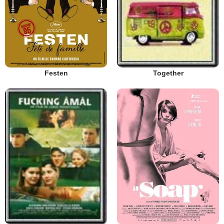
Festen
Together