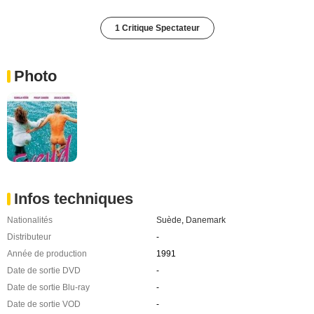
1 Critique Spectateur
Photo
Infos techniques
Nationalités
Suède
,
Danemark
Distributeur
-
Année de production
1991
Date de sortie DVD
-
Date de sortie Blu-ray
-
Date de sortie VOD
-