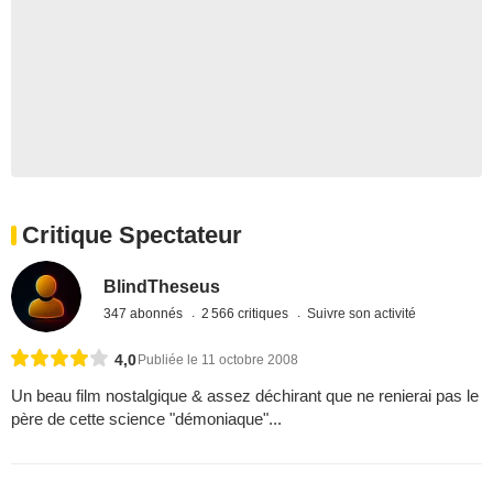
Critique Spectateur
BlindTheseus
347 abonnés
2 566 critiques
Suivre son activité
4,0
Publiée le 11 octobre 2008
Un beau film nostalgique & assez déchirant que ne renierai pas le
père de cette science "démoniaque"...