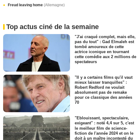
Freud leaving home
(Allemagne)
Top actus ciné de la semaine
"J'ai craqué complet, mais elle,
pas du tout" : Gad Elmaleh est
tombé amoureux de cette
actrice iconique en tournant
cette comédie aux 2 millions de
spectateurs
"Il y a certains films qu'il vaut
mieux laisser tranquilles" :
Robert Redford ne voulait
absolument pas de remake
pour ce classique des années
70
"Eblouissant, spectaculaire,
exigeant" : noté 4,4 sur 5, c'est
le meilleur film de science-
fiction de l'année 2024 et on le
doit à un maître incontesté du