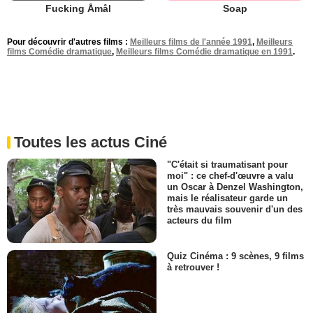
Soap
Fucking Åmål
Pour découvrir d'autres films :
Meilleurs films de l'année 1991
,
Meilleurs
films Comédie dramatique
,
Meilleurs films Comédie dramatique en 1991
.
Toutes les actus Ciné
"C'était si traumatisant pour
moi" : ce chef-d'œuvre a valu
un Oscar à Denzel Washington,
mais le réalisateur garde un
très mauvais souvenir d'un des
acteurs du film
Quiz Cinéma : 9 scènes, 9 films
à retrouver !