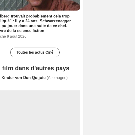
lberg trouvait probablement cela trop
iqué" : il y a 24 ans, Schwarzenegger
t pu jouer dans une suite de ce chef-
vre de la science-fiction
che 9 août 2026
Toutes les actus Ciné
 film dans d'autres pays
e Kinder von Don Quijote
(Allemagne)