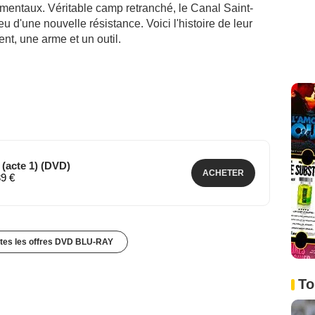
damentaux. Véritable camp retranché, le Canal Saint-
eu d'une nouvelle résistance. Voici l'histoire de leur
nt, une arme et un outil.
(acte 1) (DVD)
ACHETER
89 €
utes les offres DVD BLU-RAY
To