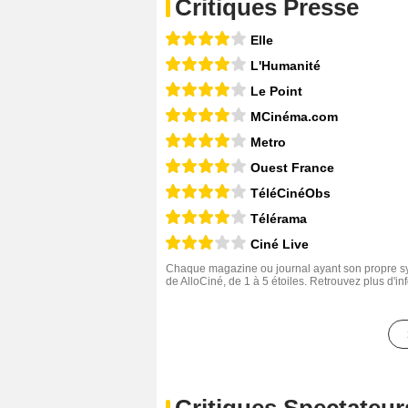
Critiques Presse
Elle
L'Humanité
Le Point
MCinéma.com
Metro
Ouest France
TéléCinéObs
Télérama
Ciné Live
Chaque magazine ou journal ayant son propre sys
de AlloCiné, de 1 à 5 étoiles. Retrouvez plus d'i