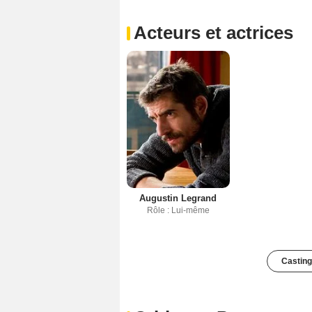
Acteurs et actrices
Augustin Legrand
Rôle : Lui-même
Casting