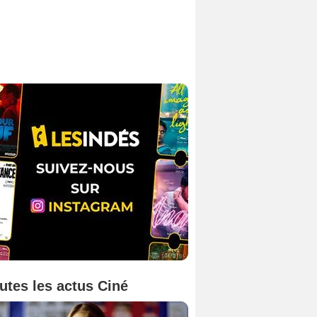
utes les actus Ciné