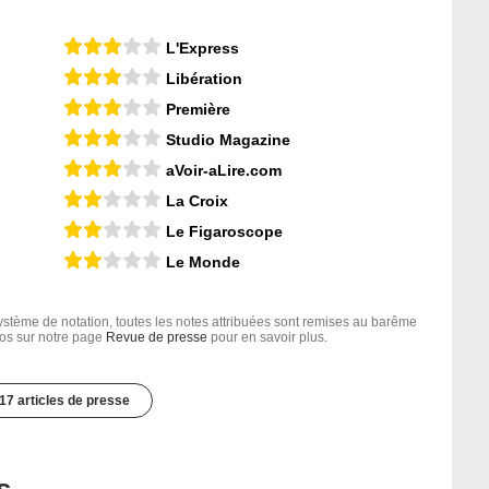
L'Express
Libération
Première
Studio Magazine
aVoir-aLire.com
La Croix
Le Figaroscope
Le Monde
tème de notation, toutes les notes attribuées sont remises au barême
nfos sur notre page
Revue de presse
pour en savoir plus.
17 articles de presse