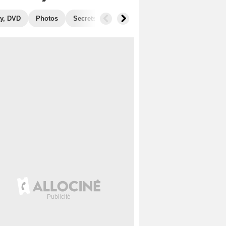
y, DVD
Photos
Secrets de tournage
Films similaires