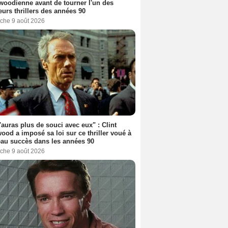
woodienne avant de tourner l'un des
eurs thrillers des années 90
che 9 août 2026
'auras plus de souci avec eux" : Clint
ood a imposé sa loi sur ce thriller voué à
au succès dans les années 90
che 9 août 2026