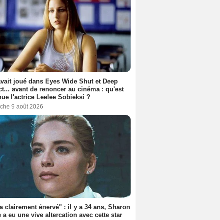
avait joué dans Eyes Wide Shut et Deep
t... avant de renoncer au cinéma : qu'est
ue l'actrice Leelee Sobieksi ?
che 9 août 2026
'a clairement énervé" : il y a 34 ans, Sharon
 a eu une vive altercation avec cette star