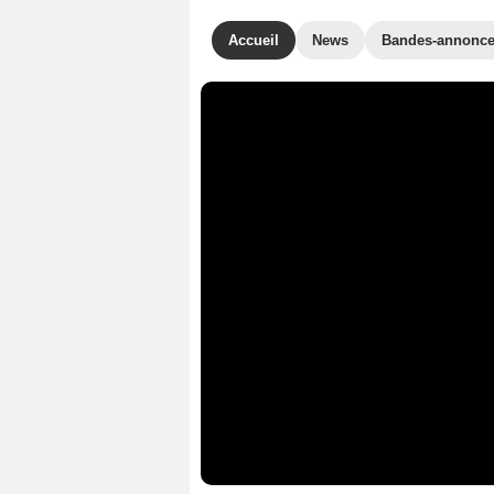
Accueil
News
Bandes-annonc