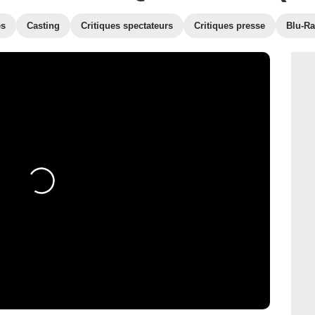
es
Casting
Critiques spectateurs
Critiques presse
Blu-Ra