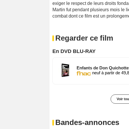
exiger le respect de leurs droits fon
Martin fut pendant plusieurs mois le li
combat dont ce film est un prolongeme
Regarder ce film
En DVD BLU-RAY
Enfants de Don Quichotte 
neuf à partir de 49,
Voir to
Bandes-annonces