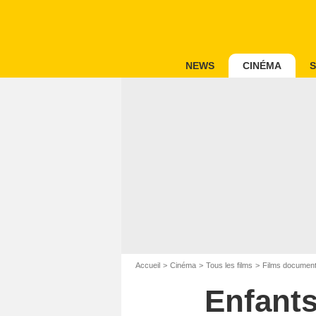
NEWS
CINÉMA
S
Accueil
Cinéma
Tous les films
Films document
Enfants